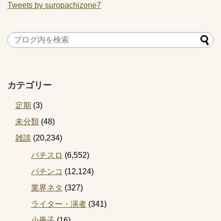
Tweets by suropachizone7
カテゴリー
定期
(3)
未分類
(48)
雑談
(20,234)
パチスロ
(6,552)
パチンコ
(12,124)
業界ネタ
(327)
ライター・演者
(341)
小冊子
(16)