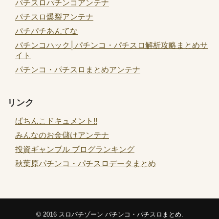
パチスロパチンコアンテナ
パチスロ爆裂アンテナ
パチパチあんてな
パチンコハック│パチンコ・パチスロ解析攻略まとめサ
イト
パチンコ・パチスロまとめアンテナ
リンク
ぱちんこドキュメント!!
みんなのお金儲けアンテナ
投資ギャンブル ブログランキング
秋葉原パチンコ・パチスロデータまとめ
© 2016
スロパチゾーン パチンコ・パチスロまとめ
.