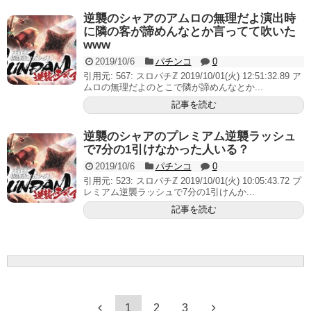
逆襲のシャアのアムロの無理だよ演出時
に隣の客が諦めんなとか言ってて吹いた
www
2019/10/6
パチンコ
0
引用元: 567: スロパチℤ 2019/10/01(火) 12:51:32.89 ア
ムロの無理だよのとこで隣が諦めんなとか...
記事を読む
逆襲のシャアのプレミアム逆襲ラッシュ
で7分の1引けなかった人いる？
2019/10/6
パチンコ
0
引用元: 523: スロパチℤ 2019/10/01(火) 10:05:43.72 プ
レミアム逆襲ラッシュで7分の1引けんか...
記事を読む
1
2
3