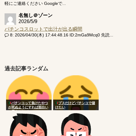
軽にご連絡ください Googleで...
名無し＠ゾーン
2026/5/9
パチンコスロットで出汁が出る瞬間
8: 2026/04/30(木) 17:44:48.16 ID:2mGa9Mcq0 先読...
過去記事ランダム
パチンコって負けたやつ
ブスだけどパチンコで儲
が死ぬようにすれば面白い
けたい
と思うんだが