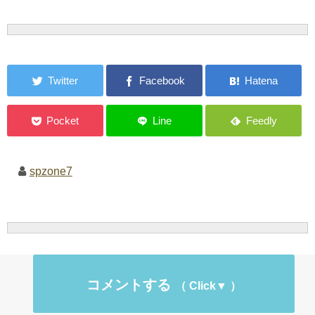
spzone7
コメントする