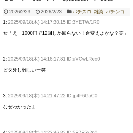
2026/2/23
2026/2/23
パチスロ
,
雑談
,
パチンコ
1:
2025/09/18(木) 14:17:30.15 ID:3YETW/1R0
Powered by livedoor 相互RSS
女「えー1000円で12回しか回らない！台変えよかな？笑」
2:
2025/09/18(木) 14:18:17.81 ID:uVOwLReo0
ビタ外し難しいー笑
3:
2025/09/18(木) 14:21:47.22 ID:jp4F6GpC0
なぜわかったよ
4:
2025/09/18(木) 14:22:46.83 ID:5P7F5x2n0