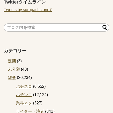
Twitterタイムライン
Tweets by suropachizone7
カテゴリー
定期
(3)
未分類
(48)
雑談
(20,234)
パチスロ
(6,552)
パチンコ
(12,124)
業界ネタ
(327)
ライター・演者
(341)