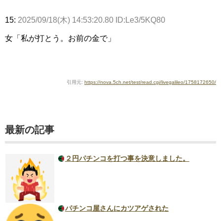
15:
2025/09/18(木) 14:53:20.80 ID:Le3/5KQ80
女「私が打とう。お前の金で」
引用元:
https://nova.5ch.net/test/read.cgi/livegalileo/1758172650/
最新の記事
２円パチンコを打つ事を決意しました。
パチンコ屋さんにカツアゲされた