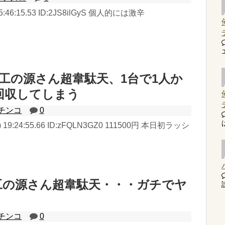
) 15:46:15.53 ID:2JS8ilGyS 個人的には激辛
工の源さん超韋駄天、1台で1人か
回収してしまう
チンコ
0
(火) 19:24:55.66 ID:zFQLN3GZ0 111500円 本日初ラッシ
工の源さん超韋駄天・・・ガチでヤ
読
チンコ
0