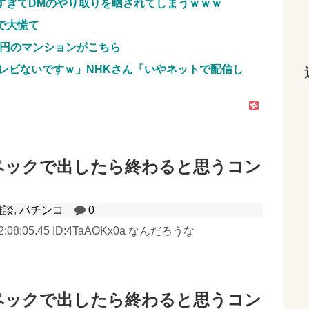
すぎてDMのやり取りを晒されてしまうｗｗｗ
で大慌て
億円のマンションがこちら
レビないですｗ」NHKさん「いやネットで配信し
ペックで出したら終わると思うコン
雑談
,
パチンコ
0
) 22:08:05.45 ID:4TaAOKx0a なんだろうな
ペックで出したら終わると思うコン