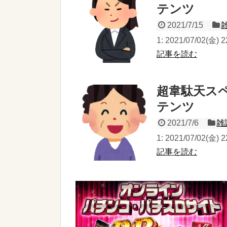
テンツ
2021/7/15
1: 2021/07/02(金
記事を読む
超韋駄天ス
テンツ
2021/7/6
雑
1: 2021/07/02(金
記事を読む