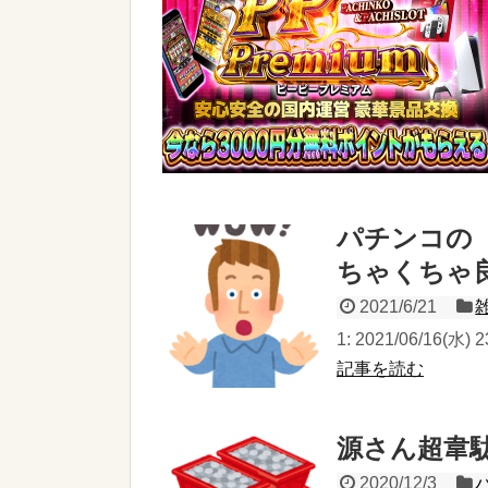
パチンコの
ちゃくちゃ
2021/6/21
1: 2021/06/16(
記事を読む
源さん超韋
2020/12/3