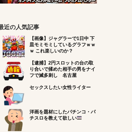
最近の人気記事
【画像】ジャグラーで1日中 下
皿モミモミしているグラフｗｗ
ｗ これ楽しいのか？
【逮捕】2円スロットの台の取
り合いで揉めた相手の男をナイ
フで滅多刺し 名古屋
セックスしたい女性ライター
洋画を題材にしたパチンコ・パ
チスロを教えて欲しい