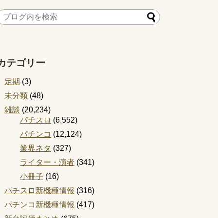
カテゴリー
定期
(3)
未分類
(48)
雑談
(20,234)
パチスロ
(6,552)
パチンコ
(12,124)
業界ネタ
(327)
ライター・演者
(341)
小冊子
(16)
パチスロ新機種情報
(316)
パチンコ新機種情報
(417)