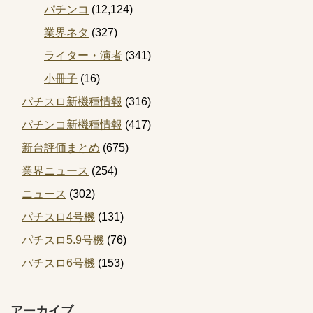
パチンコ
(12,124)
業界ネタ
(327)
ライター・演者
(341)
小冊子
(16)
パチスロ新機種情報
(316)
パチンコ新機種情報
(417)
新台評価まとめ
(675)
業界ニュース
(254)
ニュース
(302)
パチスロ4号機
(131)
パチスロ5.9号機
(76)
パチスロ6号機
(153)
アーカイブ