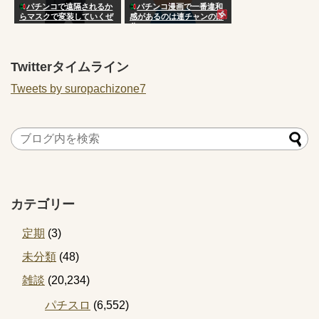
パチンコで遠隔されるか
パチンコ漫画で一番違和
らマスクで変装していくぜ
感があるのは連チャンの部
分
Twitterタイムライン
Tweets by suropachizone7
カテゴリー
定期
(3)
未分類
(48)
雑談
(20,234)
パチスロ
(6,552)