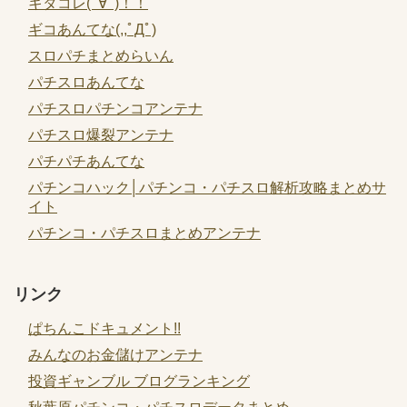
キタコレ(ﾟ∀ﾟ)！！
ギコあんてな(,,ﾟДﾟ)
スロパチまとめらいん
パチスロあんてな
パチスロパチンコアンテナ
パチスロ爆裂アンテナ
パチパチあんてな
パチンコハック│パチンコ・パチスロ解析攻略まとめサ
イト
パチンコ・パチスロまとめアンテナ
リンク
ぱちんこドキュメント!!
みんなのお金儲けアンテナ
投資ギャンブル ブログランキング