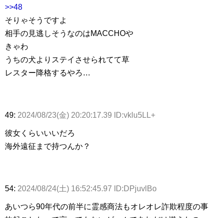
>>48
そりゃそうですよ
相手の見逃しそうなのはMACCHOや
きゃわ
うちの犬よりステイさせられてて草
レスター降格するやろ…
49:
2024/08/23(金) 20:20:17.39 ID:vklu5LL+
彼女くらいいいだろ
海外遠征まで持つんか？
54:
2024/08/24(土) 16:52:45.97 ID:DPjuvlBo
あいつら90年代の前半に霊感商法もオレオレ詐欺程度の事