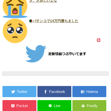
さ、さみしいよな
パチンコで14万円勝ちました