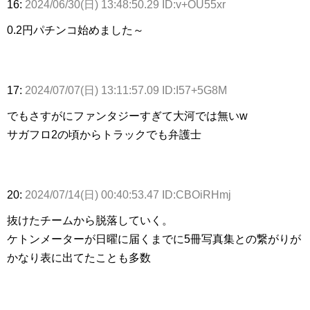
16:
2024/06/30(日) 13:48:50.29 ID:v+OU55xr
0.2円パチンコ始めました～
17:
2024/07/07(日) 13:11:57.09 ID:I57+5G8M
でもさすがにファンタジーすぎて大河では無いw
サガフロ2の頃からトラックでも弁護士
20:
2024/07/14(日) 00:40:53.47 ID:CBOiRHmj
抜けたチームから脱落していく。
ケトンメーターが日曜に届くまでに5冊写真集との繋がりが
かなり表に出てたことも多数