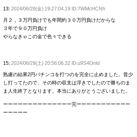
13:
2024/06/28(金) 19:27:04.19 ID:7WMcHCNh
月２，３万円負けでも年間約３０万円負けだからな
３年で９０万円負け
やらなきゃこの金で色々できる
15:
2024/06/29(土) 20:56:06.32 ID:u9S4OnId
熟慮の結果2円パチンコを打つのを完全に止めました。昔少
し打ってたので、その時の収支は浮きでしたので勝ちのま
ま人生終了となります。本当にありがとうございました。
ーーーーーーーーーーーーーー完ーーーーーーーーーーー
ーーーーー