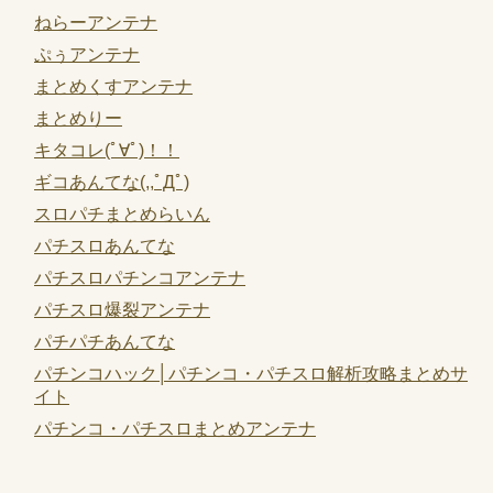
ねらーアンテナ
ぷぅアンテナ
まとめくすアンテナ
まとめりー
キタコレ(ﾟ∀ﾟ)！！
ギコあんてな(,,ﾟДﾟ)
スロパチまとめらいん
パチスロあんてな
パチスロパチンコアンテナ
パチスロ爆裂アンテナ
パチパチあんてな
パチンコハック│パチンコ・パチスロ解析攻略まとめサ
イト
パチンコ・パチスロまとめアンテナ