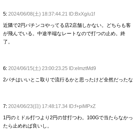
5:
2024/06/08(土) 18:37:44.21 ID:BxXg/u1f
近隣で2円パチンコやってる店2店舗しかない。どちらも客
が飛んでいる。中途半端なレートなので打つの止め。終
了。
6:
2024/06/15(土) 23:00:23.25 ID:eImztMd9
2パチはいいとこ取りで流行るかと思ったけど全然だったな
7:
2024/06/23(日) 17:48:17.34 ID:f+piMPxZ
1円のミドル打つより2円の甘打つわ。100Gで当たらなかっ
たら止めれば良いし。