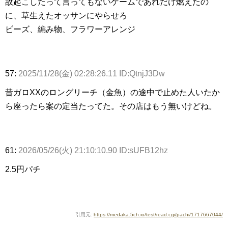
故起こしたって言ってもないゲームであれだけ燃えたの
に、草生えたオッサンにやらせろ
ビーズ、編み物、フラワーアレンジ
57:
2025/11/28(金) 02:28:26.11 ID:QtnjJ3Dw
昔ガロXXのロングリーチ（金魚）の途中で止めた人いたか
ら座ったら案の定当たってた。その店はもう無いけどね。
61:
2026/05/26(火) 21:10:10.90 ID:sUFB12hz
2.5円パチ
引用元:
https://medaka.5ch.io/test/read.cgi/pachi/1717667044/