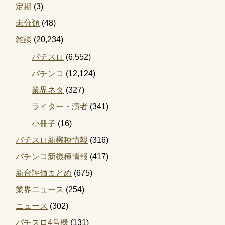
定期
(3)
未分類
(48)
雑談
(20,234)
パチスロ
(6,552)
パチンコ
(12,124)
業界ネタ
(327)
ライター・演者
(341)
小冊子
(16)
パチスロ新機種情報
(316)
パチンコ新機種情報
(417)
新台評価まとめ
(675)
業界ニュース
(254)
ニュース
(302)
パチスロ4号機
(131)