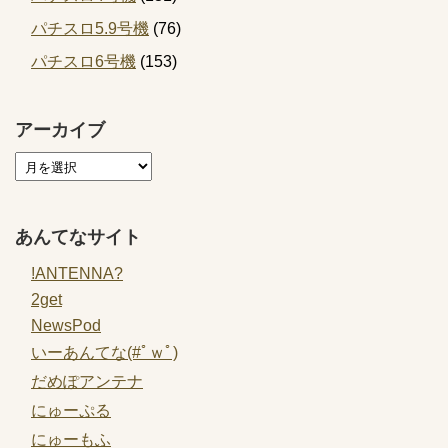
パチスロ5.9号機
(76)
パチスロ6号機
(153)
アーカイブ
あんてなサイト
!ANTENNA?
2get
NewsPod
いーあんてな(#ﾟｗﾟ)
だめぽアンテナ
にゅーぷる
にゅーもふ