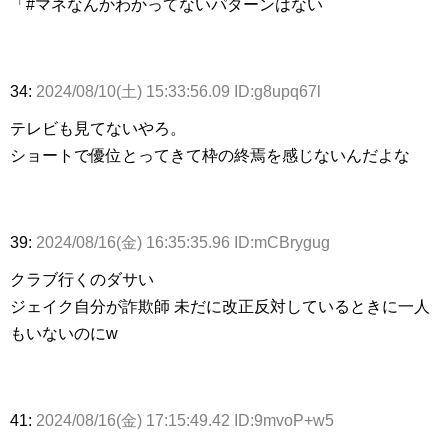
「#マネなんかわかってないパターンはない
34:
2024/08/10(土) 15:33:56.09 ID:g8upq67l
テレビも見てないやろ。
ショートで優位とってきて枠の終焉を感じないんだよな
39:
2024/08/16(金) 16:35:35.96 ID:mCBrygug
クラブ行くのダサい
ジェイク自分が詐欺師 未だに改正反対しているときに一人
もいないのにw
41:
2024/08/16(金) 17:15:49.42 ID:9mvoP+w5