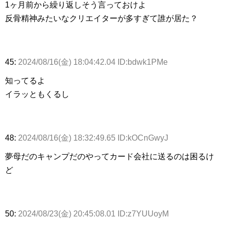
1ヶ月前から繰り返しそう言っておけよ
反骨精神みたいなクリエイターが多すぎて誰が居た？
45:
2024/08/16(金) 18:04:42.04 ID:bdwk1PMe
知ってるよ
イラッともくるし
48:
2024/08/16(金) 18:32:49.65 ID:kOCnGwyJ
夢母だのキャンプだのやってカード会社に送るのは困るけ
ど
50:
2024/08/23(金) 20:45:08.01 ID:z7YUUoyM