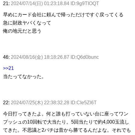
21:
2024/07/14(日) 01:23:18.84 ID:9g9TIOQT
早めにカード会社に頼んで帰っただけですぐ戻ってくる
急に財政ヤバくなって
俺の地元だと思う
46:
2024/08/16(金) 18:18:26.87 ID:Q6d0bunc
>>21
当たってなかった。
22:
2024/07/25(木) 22:38:32.28 ID:CIe5Zl6T
今日打ってきたよ。何と誰も打っていない台に座ってワン
プッシュの10回転で大当たり。5回当たりで約4,000玉流し
てきた。不思議と2パチは昔から勝てるんだよな。それでも