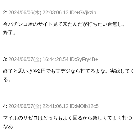
2:
2024/06/06(木) 22:03:06.13 ID:+GVjkzib
今パチンコ屋のサイト見て来たんだが打ちたい台無し。
終了。
3:
2024/06/07(金) 16:44:28.54 ID:SyFry4B+
終了と思いきや2円でも甘デジなら打てるよな。実践してく
る。
4:
2024/06/07(金) 22:41:06.12 ID:MOfb12c5
マイホのリゼロはどっちもよく回るから楽しくてよく打つ
なあ