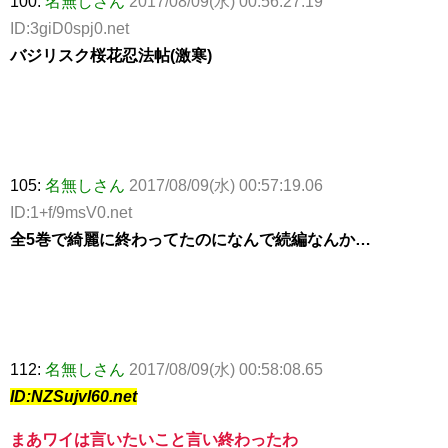
100:
名無しさん
2017/08/09(水) 00:56:27.19
ID:3giD0spj0.net
バジリスク桜花忍法帖(激寒)
105:
名無しさん
2017/08/09(水) 00:57:19.06
ID:1+f/9msV0.net
全5巻で綺麗に終わってたのになんで続編なんか…
112:
名無しさん
2017/08/09(水) 00:58:08.65
ID:NZSujvl60.net
まあワイは言いたいこと言い終わったわ