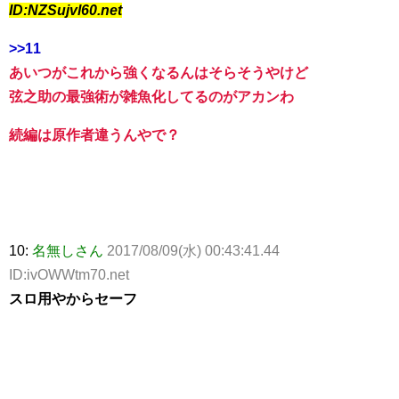
ID:NZSujvl60.net
>>11
あいつがこれから強くなるんはそらそうやけど
弦之助の最強術が雑魚化してるのがアカンわ
続編は原作者違うんやで？
10:
名無しさん
2017/08/09(水) 00:43:41.44
ID:ivOWWtm70.net
スロ用やからセーフ