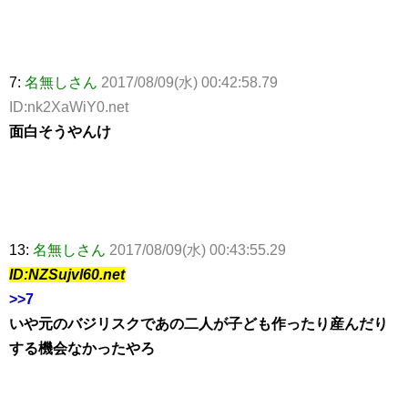
7:
名無しさん
2017/08/09(水) 00:42:58.79
ID:nk2XaWiY0.net
面白そうやんけ
13:
名無しさん
2017/08/09(水) 00:43:55.29
ID:NZSujvl60.net
>>7
いや元のバジリスクであの二人が子ども作ったり産んだり
する機会なかったやろ