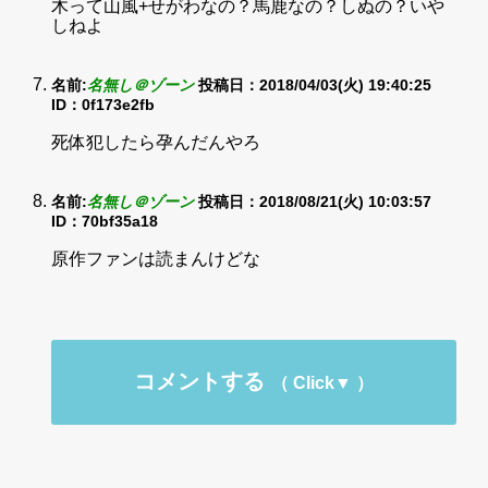
木って山風+せがわなの？馬鹿なの？しぬの？いや
しねよ
名前:
名無し＠ゾーン
投稿日：2018/04/03(火) 19:40:25
ID：0f173e2fb
死体犯したら孕んだんやろ
名前:
名無し＠ゾーン
投稿日：2018/08/21(火) 10:03:57
ID：70bf35a18
原作ファンは読まんけどな
コメントする