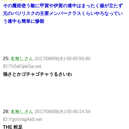
その魔術使う敵に甲賀や伊賀の連中はまったく歯が立たず
元のバジリスクの主要メンバークラスくらいやろなってい
う連中も簡単に惨殺
25:
名無しさん
2017/08/09(水) 00:45:50.80
ID:Th5dOpkOa.net
強さとかゴチャゴチャうるさいわ
28:
名無しさん
2017/08/09(水) 00:46:14.54
ID:YgoVmgAk0.net
THE 蛇足