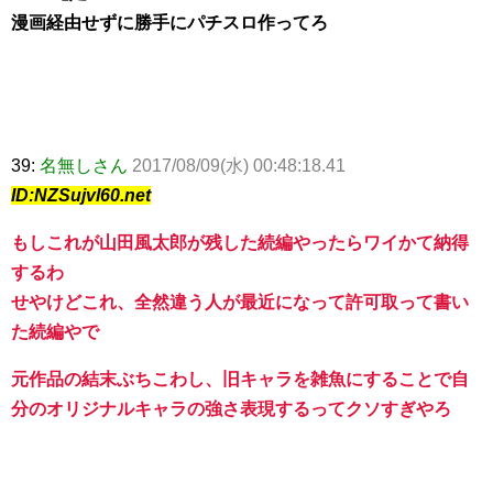
漫画経由せずに勝手にパチスロ作ってろ
39:
名無しさん
2017/08/09(水) 00:48:18.41
ID:NZSujvl60.net
もしこれが山田風太郎が残した続編やったらワイかて納得
するわ
せやけどこれ、全然違う人が最近になって許可取って書い
た続編やで
元作品の結末ぶちこわし、旧キャラを雑魚にすることで自
分のオリジナルキャラの強さ表現するってクソすぎやろ