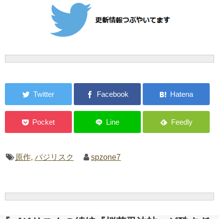
原作
,
バジリスク
spzone7