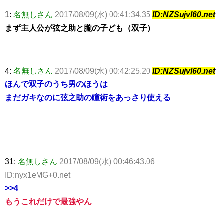
1:
名無しさん
2017/08/09(水) 00:41:34.35
ID:NZSujvl60.net
まず主人公が弦之助と朧の子ども（双子）
4:
名無しさん
2017/08/09(水) 00:42:25.20
ID:NZSujvl60.net
ほんで双子のうち男のほうは
まだガキなのに弦之助の瞳術をあっさり使える
31:
名無しさん
2017/08/09(水) 00:46:43.06
ID:nyx1eMG+0.net
>>4
もうこれだけで最強やん