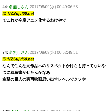
44:
名無しさん
2017/08/09(水) 00:49:06.53
ID:NZSujvl60.net
でこれが今度アニメ化するわけやで
74:
名無しさん
2017/08/09(水) 00:52:49.51
ID:NZSujvl60.net
なんでこんな元作品へのリスペクトかけらも持ってないや
つに続編書かせたんかなあ
進撃の巨人の実写映画思い出すレベルでクソや