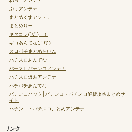
ねらーアンテナ
ぷぅアンテナ
まとめくすアンテナ
まとめりー
キタコレ(ﾟ∀ﾟ)！！
ギコあんてな(,,ﾟДﾟ)
スロパチまとめらいん
パチスロあんてな
パチスロパチンコアンテナ
パチスロ爆裂アンテナ
パチパチあんてな
パチンコハック│パチンコ・パチスロ解析攻略まとめサ
イト
パチンコ・パチスロまとめアンテナ
リンク