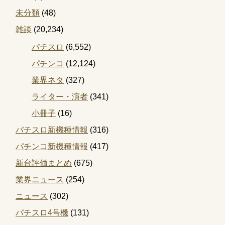
未分類
(48)
雑談
(20,234)
パチスロ
(6,552)
パチンコ
(12,124)
業界ネタ
(327)
ライター・演者
(341)
小冊子
(16)
パチスロ新機種情報
(316)
パチンコ新機種情報
(417)
新台評価まとめ
(675)
業界ニュース
(254)
ニュース
(302)
パチスロ4号機
(131)