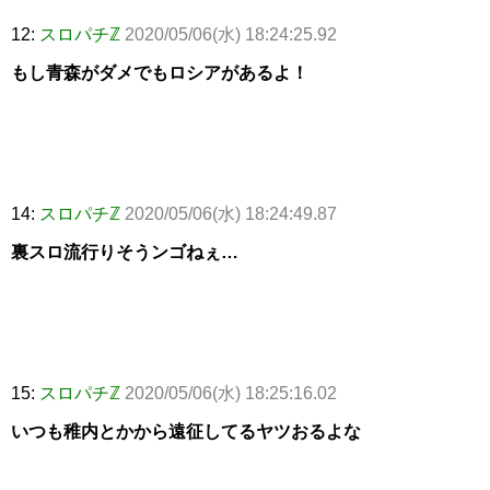
12:
スロパチℤ
2020/05/06(水) 18:24:25.92
もし青森がダメでもロシアがあるよ！
14:
スロパチℤ
2020/05/06(水) 18:24:49.87
裏スロ流行りそうンゴねぇ…
15:
スロパチℤ
2020/05/06(水) 18:25:16.02
いつも稚内とかから遠征してるヤツおるよな