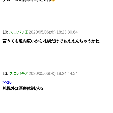
10:
スロパチℤ
2020/05/06(水) 18:23:30.64
言うても道内広いから札幌だけでもええんちゃうかね
13:
スロパチℤ
2020/05/06(水) 18:24:44.34
>>10
札幌外は医療体制がね