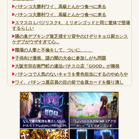
パチンコ大勝利ワイ、高級とんかつ食べに来る
パチンコ大勝利ワイ、高級とんかつ食べに来る
スマスロ Lバジリスク4、ミリオンゴッドと同じ筐体で登場
するらしい
隣の臭デブキング貧乏揺すり背中のけぞりキョロ厨カンス
ケデブがウザすぎて心...
職場の人妻と不倫をして、ついに、、、
子供向け漫画、謎の闇の大会に参加しがち問題
大阪市宗右衛門町の違法パチスロ店「GOOD」が摘発
パチンコで人気のないキャラを青色担当にするのやめろや
ワイ、パチンコ屋店員の目の前で会員カードを握り潰し
「今までありがとう」と...
無職のパチンコカス(22)なんやが、ワイの人生どれくらい
ヤバいか教えて？...
コテ
AngelBeats!とかいうクソアニメの思い出ｗｗｗ
リン
なんで新台配信を禁止しないん
「L／バジリスクIV XB（アクロ
- 固
だろう？アレのせいで打ちに行
ス）」「eミリオンゴッド
かない層が一定数いそうだが
3CHB（メーシー）」「L／Vivy
定リ
／A5（大都）」が検定通過