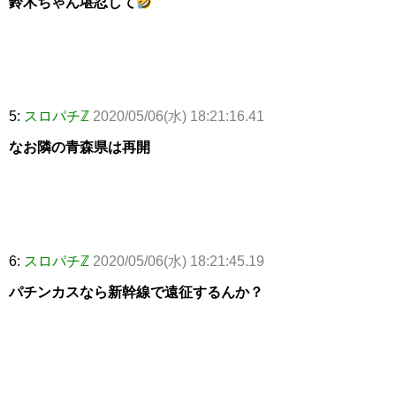
鈴木ちゃん堪忍して
5:
スロパチℤ
2020/05/06(水) 18:21:16.41
なお隣の青森県は再開
6:
スロパチℤ
2020/05/06(水) 18:21:45.19
パチンカスなら新幹線で遠征するんか？