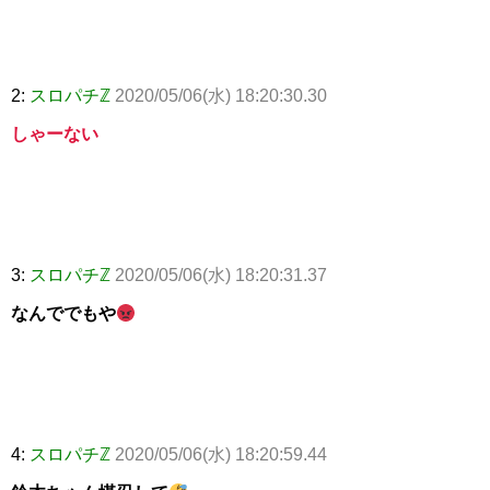
2:
スロパチℤ
2020/05/06(水) 18:20:30.30
しゃーない
3:
スロパチℤ
2020/05/06(水) 18:20:31.37
なんででもや
4:
スロパチℤ
2020/05/06(水) 18:20:59.44