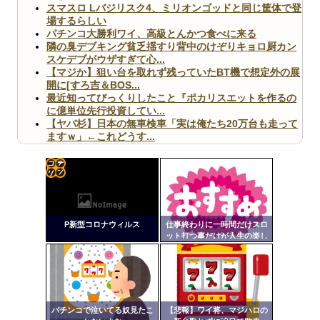
スマスロ Lバジリスク4、ミリオンゴッドと同じ筐体で登
場するらしい
パチンコ大勝利ワイ、高級とんかつ食べに来る
隣の臭デブキング貧乏揺すり背中のけぞりキョロ厨カン
スケデブがウザすぎて心...
【マジか】狙い台を取れず残っていたBT機で想定外の展
開に[すろ吉＆BOS...
最近知ってびっくりしたこと『ポカリスエットを作るの
に億単位先行投資してい...
【ヤバ杉】日本の無車検車「実は俺たち20万台も走って
ますｗ」←これどうす...
【閲覧注意】俺が近くにいると機械が壊れるんだけどさ
【画像】ペプシコーラ社、「こういうのでいいんだよ」
な新商品を発売
コテ
リン
P新型コロナウィルス
仕事終わりに一時間だけスロ
- 固
ット打つ事だけが人生の楽し
み
定リ
Powered by livedoor 相互RSS
ンク
自動
更新
パチンコで泣いてる奴見たこ
【悲報】ワイ将、マジハロの