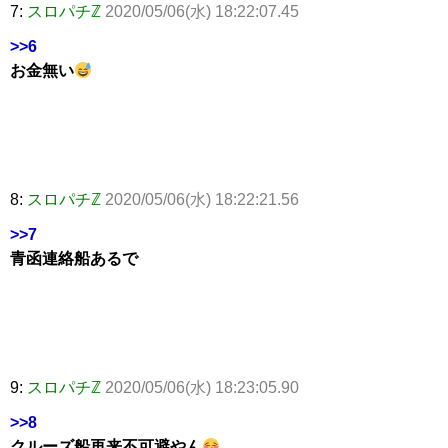
7:
スロパチℤ
2020/05/06(水) 18:22:07.45
>>6
お金無い
8:
スロパチℤ
2020/05/06(水) 18:22:21.56
>>7
青函連絡船あるで
9:
スロパチℤ
2020/05/06(水) 18:23:05.90
>>8
クルーズ船再来不可避やん