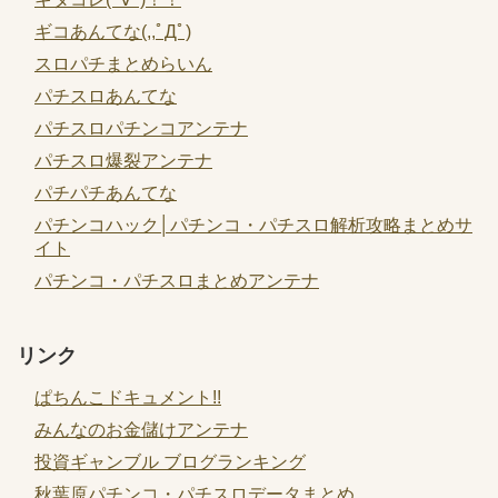
ギコあんてな(,,ﾟДﾟ)
スロパチまとめらいん
パチスロあんてな
パチスロパチンコアンテナ
パチスロ爆裂アンテナ
パチパチあんてな
パチンコハック│パチンコ・パチスロ解析攻略まとめサ
イト
パチンコ・パチスロまとめアンテナ
リンク
ぱちんこドキュメント!!
みんなのお金儲けアンテナ
投資ギャンブル ブログランキング
秋葉原パチンコ・パチスロデータまとめ