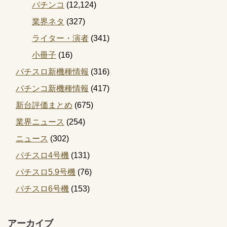
パチンコ
(12,124)
業界ネタ
(327)
ライター・演者
(341)
小冊子
(16)
パチスロ新機種情報
(316)
パチンコ新機種情報
(417)
新台評価まとめ
(675)
業界ニュース
(254)
ニュース
(302)
パチスロ4号機
(131)
パチスロ5.9号機
(76)
パチスロ6号機
(153)
アーカイブ