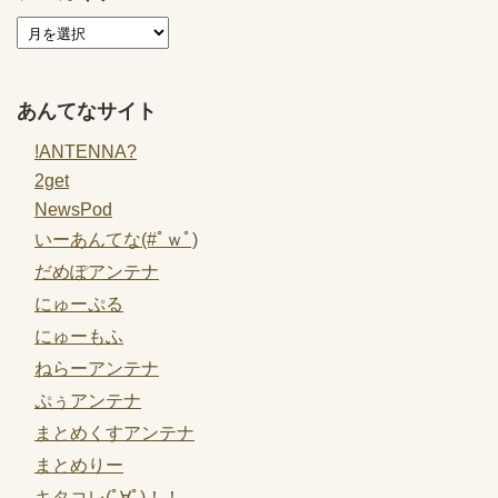
あんてなサイト
!ANTENNA?
2get
NewsPod
いーあんてな(#ﾟｗﾟ)
だめぽアンテナ
にゅーぷる
にゅーもふ
ねらーアンテナ
ぷぅアンテナ
まとめくすアンテナ
まとめりー
キタコレ(ﾟ∀ﾟ)！！