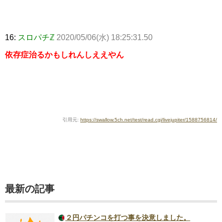
16:
スロパチℤ
2020/05/06(水) 18:25:31.50
依存症治るかもしれんしええやん
引用元:
https://swallow.5ch.net/test/read.cgi/livejupiter/1588756814/
最新の記事
２円パチンコを打つ事を決意しました。