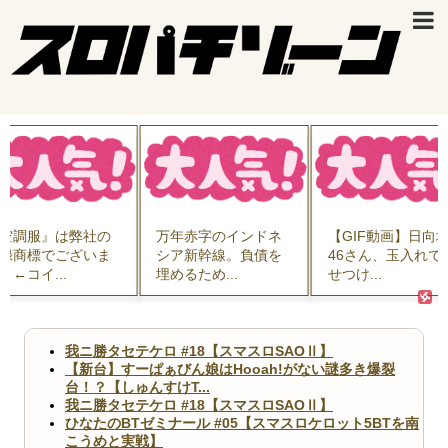
空調服』は弊社の
万年赤字のインドネ
【GIF動画】日向
録商標でございま
シア新幹線。負債を
46さん、玉入れで
。←コイ...
埋めるため...
せつけ...
我ニ勝タセテケロ #18【スマスロSAOⅡ】
【新台】すーぱぁびん娘はHooah!がない謎多き爆裂
台！？【しゅんすけT...
我ニ勝タセテケロ #18【スマスロSAOⅡ】
ひなたのBTゼミナール #05【スマスロケロット5BTを南
こうめと実戦】