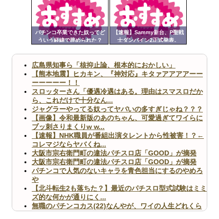
ンク
自動
更新
パチンコ卒業できた奴ってど
【速報】Sammy新台、P聖戦
ういう経緯で辞められた？
士ダンバイン2正式発表。
ツー
ル
広島県知事ら「核抑止論、根本的におかしい」
【熊本地震】ヒカキン、『神対応』キタァアアアアーー
ーーーーー！！
スロッターさん「優遇冷遇はある。理由はスマスロだか
ら、これだけで十分なん...
ジャグラーやってる奴ってヤバいの多すぎじゃね？？？
【画像】令和最新版のあのちゃん、可愛過ぎてワイらに
ブッ刺さりまくりw w...
【速報】NHK職員が番組出演タレントから性被害！？←
コレマジならヤバくね...
大阪市宗右衛門町の違法パチスロ店「GOOD」が摘発
大阪市宗右衛門町の違法パチスロ店「GOOD」が摘発
パチンコで人気のないキャラを青色担当にするのやめろ
や
【北斗転生2も落ちた？】最近のパチスロ型式試験はミミ
ズ的な何かが通りにく...
無職のパチンコカス(22)なんやが、ワイの人生どれくら
いヤバいか教えて？...