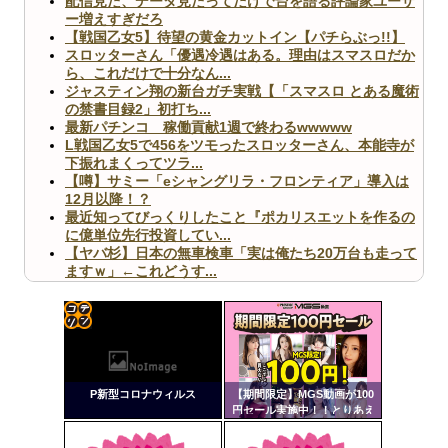
配信見た、データ見たってだけで台を語る評論家ユーザ
ー増えすぎだろ
【戦国乙女5】待望の黄金カットイン【パチらぶっ!!】
スロッターさん「優遇冷遇はある。理由はスマスロだか
ら、これだけで十分なん...
ジャスティン翔の新台ガチ実戦【「スマスロ とある魔術
の禁書目録2」初打ち...
最新パチンコ 稼働貢献1週で終わるwwwww
L戦国乙女5で456をツモったスロッターさん、本能寺が
下振れまくってツラ...
【噂】サミー「eシャングリラ・フロンティア」導入は
12月以降！？
最近知ってびっくりしたこと『ポカリスエットを作るの
に億単位先行投資してい...
【ヤバ杉】日本の無車検車「実は俺たち20万台も走って
ますｗ」←これどうす...
【閲覧注意】俺が近くにいると機械が壊れるんだけどさ
【画像】ペプシコーラ社、「こういうのでいいんだよ」
な新商品を発売
コテ
リン
P新型コロナウィルス
【期間限定】MGS動画が100
- 固
円セール実施中！！とりあえ
ず全部買うやろｗｗｗｗｗ
定リ
Powered by livedoor 相互RSS