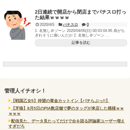
AngelBeats!とかいうクソアニメの思い出ｗｗｗ
2日連続で開店から閉店までパチスロ打っ
た結果ｗｗｗｗ
2020/4/5
パチスロ
0
1: 名無し＠ゾーン 2020/04/05(日) 00:03:04.85 肩がち
Powered by livedoor 相互RSS
ぎれそうに痛いんだが 2: 名無し＠ゾーン ...
記事を読む
管理人イチオシ！
【戦国乙女5】待望の黄金カットイン【パチらぶっ!!】
【牙狼】8月5日のPIA数店舗で夢のタッグが来店した模様ｗｗ
ｗｗｗ
配信見た、データ見たってだけで台を語る評論家ユーザー増え
すぎだろ