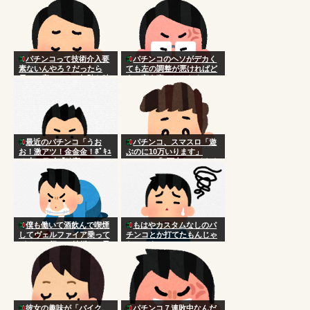
パチンコって技術介入要
パチンコのヘソがデカく
素ないんやろ？だったら
ても左の調整が悪ければど
長々と座ってるの無駄な時
うと言う事はねんだよ
間じゃね
最近のパチンコ「うお
パチンコ、スマスロ「遊
お！激アツ！金金金！ﾎﾟｷｭ
ぶのに10万いります」
ｰﾝ！」ワイ「確変か？」
Switch2「5万出してくれた
らずっと遊べます」
僕も働いて酒飲んで喫煙
もはやカスタムなしのパ
してヴェルファイア乗って
チンコとか打てたもんじゃ
パチンコ行って結婚して子
ないのよ
供いて家建てて親孝行した
かった
彼女の趣味が「バイク、
パチンコ７連敗中なんだ