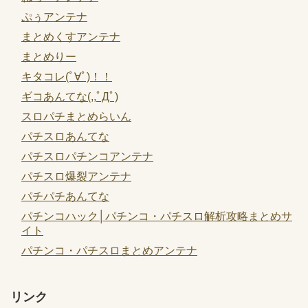
ぷぅアンテナ
まとめくすアンテナ
まとめりー
キタコレ(ﾟ∀ﾟ)！！
ギコあんてな(,,ﾟДﾟ)
スロパチまとめらいん
パチスロあんてな
パチスロパチンコアンテナ
パチスロ爆裂アンテナ
パチパチあんてな
パチンコハック│パチンコ・パチスロ解析攻略まとめサ
イト
パチンコ・パチスロまとめアンテナ
リンク