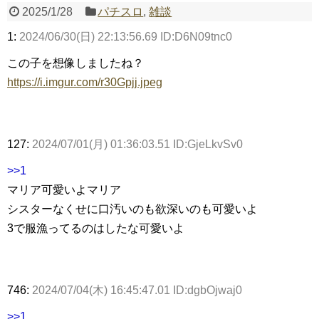
2025/1/28
パチスロ
,
雑談
1:
2024/06/30(日) 22:13:56.69 ID:D6N09tnc0
Powered by livedoor 相互RSS
この子を想像しましたね？
https://i.imgur.com/r30Gpjj.jpeg
127:
2024/07/01(月) 01:36:03.51 ID:GjeLkvSv0
>>1
マリア可愛いよマリア
シスターなくせに口汚いのも欲深いのも可愛いよ
3で服漁ってるのはしたな可愛いよ
746:
2024/07/04(木) 16:45:47.01 ID:dgbOjwaj0
>>1