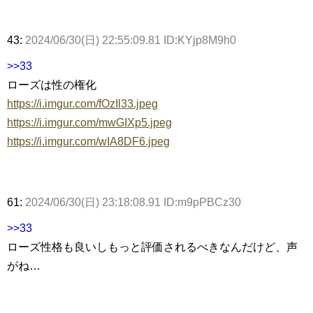
43:
2024/06/30(日) 22:55:09.81 ID:KYjp8M9h0
>>33
ローズは性の権化
https://i.imgur.com/fOzIl33.jpeg
https://i.imgur.com/mwGIXp5.jpeg
https://i.imgur.com/wIA8DF6.jpeg
61:
2024/06/30(日) 23:18:08.91 ID:m9pPBCz30
>>33
ローズ性格も良いしもっと評価されるべきなんだけど、声
がね…