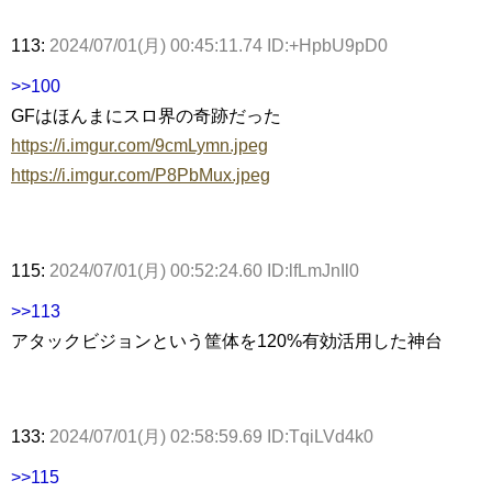
113:
2024/07/01(月) 00:45:11.74 ID:+HpbU9pD0
>>100
GFはほんまにスロ界の奇跡だった
https://i.imgur.com/9cmLymn.jpeg
https://i.imgur.com/P8PbMux.jpeg
115:
2024/07/01(月) 00:52:24.60 ID:lfLmJnIl0
>>113
アタックビジョンという筐体を120%有効活用した神台
133:
2024/07/01(月) 02:58:59.69 ID:TqiLVd4k0
>>115