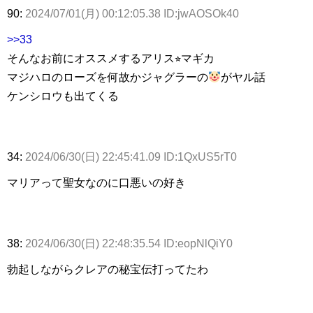
90:
2024/07/01(月) 00:12:05.38 ID:jwAOSOk40
>>33
そんなお前にオススメするアリス⭐︎マギカ
マジハロのローズを何故かジャグラーの
がヤル話
ケンシロウも出てくる
34:
2024/06/30(日) 22:45:41.09 ID:1QxUS5rT0
マリアって聖女なのに口悪いの好き
38:
2024/06/30(日) 22:48:35.54 ID:eopNlQiY0
勃起しながらクレアの秘宝伝打ってたわ