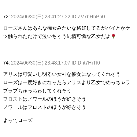
72:
2024/06/30(日) 23:41:27.32 ID:ZV7bHhPh0
ローズさんはあんな痴女みたいな格好してるがパイとかケ
ツ触られただけで泣いちゃう純情可憐な乙女だよ
74:
2024/06/30(日) 23:48:17.07 ID:Dnt7HiTf0
アリスは可愛いし明るい女神な彼女になってくれそう
ローズは一度好きになったらアリスより乙女でめっちゃラ
ブラブちゅっちゅしてくれそう
フロストはノワールのほうが好きそう
ノワールはフロストのほうが好きそう
よってローズ