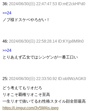
36:
2024/06/30(日) 22:47:47.53 ID:mE2ckHPd0
>>24
ノブ様ドスケベやろがい！
46:
2024/06/30(日) 22:58:28.14 ID:KYjp8M9h0
>>24
とりあえず乙女ではシンゲンが一番工口い
25:
2024/06/30(日) 22:33:50.92 ID:ob9WzAGK0
どう考えてもリオだろ
リオこそ覇権リオこそ至高
一生リオで抜いてるわ性格スタイル顔全部最高
https://i.imgur.com/3y5M4js.jpeg