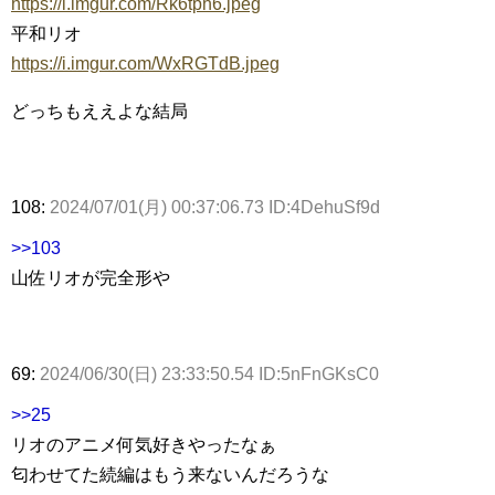
https://i.imgur.com/Rk6tph6.jpeg
平和リオ
https://i.imgur.com/WxRGTdB.jpeg
どっちもええよな結局
108:
2024/07/01(月) 00:37:06.73 ID:4DehuSf9d
>>103
山佐リオが完全形や
69:
2024/06/30(日) 23:33:50.54 ID:5nFnGKsC0
>>25
リオのアニメ何気好きやったなぁ
匂わせてた続編はもう来ないんだろうな