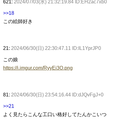
621:
2024/07/03(水) 21:32:19.84 ID:EH2ac7xb0
>>18
この絵師好き
21:
2024/06/30(日) 22:30:47.11 ID:IL1YprJP0
この娘
https://i.imgur.com/RyyEi3O.png
81:
2024/06/30(日) 23:54:16.44 ID:dJQvFgJ+0
>>21
よく見たらこんな工口い格好してたんかこいつ