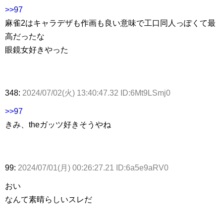
>>97
麻雀2はキャラデザも作画も良い意味で工口同人っぽくて最
高だったな
眼鏡女好きやった
348:
2024/07/02(火) 13:40:47.32 ID:6Mt9LSmj0
>>97
きみ、theガッツ好きそうやね
99:
2024/07/01(月) 00:26:27.21 ID:6a5e9aRV0
おい
なんて素晴らしいスレだ