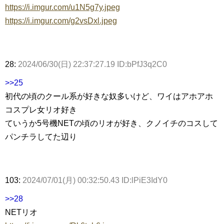
https://i.imgur.com/u1N5g7y.jpeg
https://i.imgur.com/g2vsDxl.jpeg
28:
2024/06/30(日) 22:37:27.19 ID:bPfJ3q2C0
>>25
初代の頃のクール系が好きな奴多いけど、ワイはアホアホ
コスプレ女リオ好き
ていうか5号機NETの頃のリオが好き、クノイチのコスして
パンチラしてた辺り
103:
2024/07/01(月) 00:32:50.43 ID:lPiE3IdY0
>>28
NETリオ