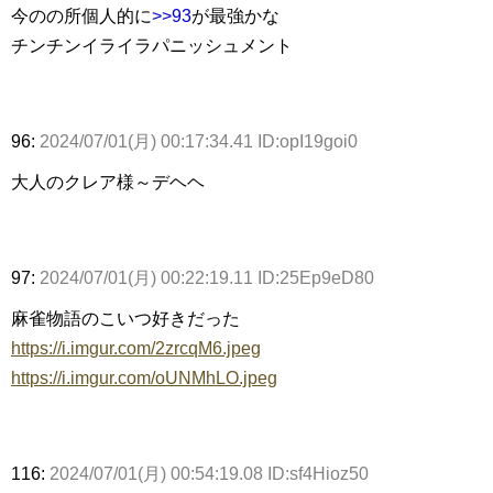
今のの所個人的に
>>93
が最強かな
チンチンイライラパニッシュメント
96:
2024/07/01(月) 00:17:34.41 ID:opI19goi0
大人のクレア様～デヘヘ
97:
2024/07/01(月) 00:22:19.11 ID:25Ep9eD80
麻雀物語のこいつ好きだった
https://i.imgur.com/2zrcqM6.jpeg
https://i.imgur.com/oUNMhLO.jpeg
116:
2024/07/01(月) 00:54:19.08 ID:sf4Hioz50