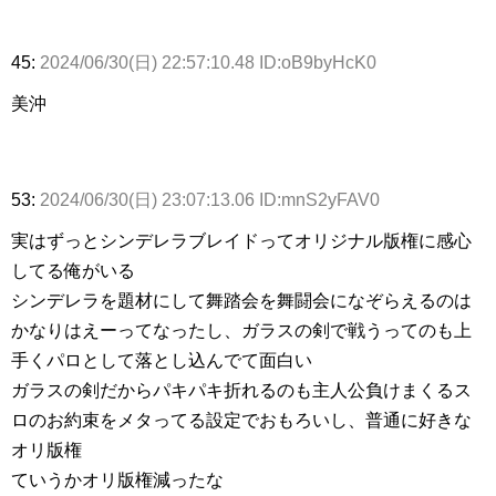
45:
2024/06/30(日) 22:57:10.48 ID:oB9byHcK0
美沖
53:
2024/06/30(日) 23:07:13.06 ID:mnS2yFAV0
実はずっとシンデレラブレイドってオリジナル版権に感心
してる俺がいる
シンデレラを題材にして舞踏会を舞闘会になぞらえるのは
かなりはえーってなったし、ガラスの剣で戦うってのも上
手くパロとして落とし込んでて面白い
ガラスの剣だからパキパキ折れるのも主人公負けまくるス
ロのお約束をメタってる設定でおもろいし、普通に好きな
オリ版権
ていうかオリ版権減ったな