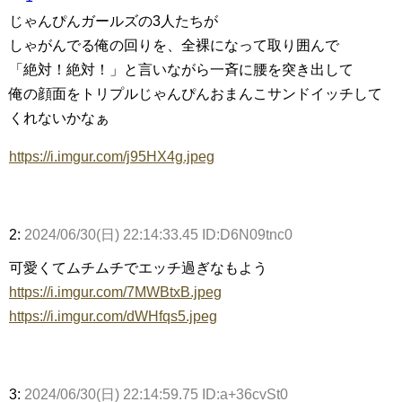
じゃんぴんガールズの3人たちが
しゃがんでる俺の回りを、全裸になって取り囲んで
「絶対！絶対！」と言いながら一斉に腰を突き出して
俺の顔面をトリプルじゃんぴんおまんこサンドイッチして
くれないかなぁ
https://i.imgur.com/j95HX4g.jpeg
2:
2024/06/30(日) 22:14:33.45 ID:D6N09tnc0
可愛くてムチムチでエッチ過ぎなもよう
https://i.imgur.com/7MWBtxB.jpeg
https://i.imgur.com/dWHfqs5.jpeg
3:
2024/06/30(日) 22:14:59.75 ID:a+36cvSt0