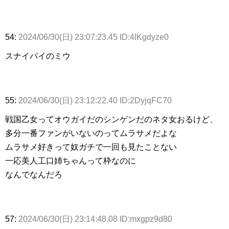
54:
2024/06/30(日) 23:07:23.45 ID:4IKgdyze0
スナイパイのミウ
55:
2024/06/30(日) 23:12:22.40 ID:2DyjqFC70
戦国乙女ってオウガイだのシンゲンだのネタ女おるけど、
多分一番ファンがいないのってムラサメだよな
ムラサメ好きって奴ガチで一回も見たことない
一応美人工口姉ちゃんって枠なのに
なんでなんだろ
57:
2024/06/30(日) 23:14:48.08 ID:mxgpz9d80