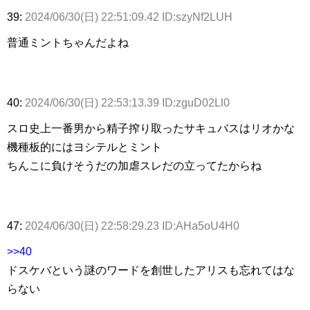
39:
2024/06/30(日) 22:51:09.42 ID:szyNf2LUH
普通ミントちゃんだよね
40:
2024/06/30(日) 22:53:13.39 ID:zguD02Ll0
スロ史上一番男から精子搾り取ったサキュバスはリオかな
機種板的にはヨシテルとミント
ちんこに負けそうだの加虐スレだの立ってたからね
47:
2024/06/30(日) 22:58:29.23 ID:AHa5oU4H0
>>40
ドスケバという謎のワードを創世したアリスも忘れてはな
らない