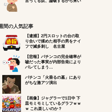
言ってる奴、論破するから来い
週間の人気記事
【逮捕】2円スロットの台の取
り合いで揉めた相手の男をナイ
フで滅多刺し 名古屋
【悲報】パチンコの完全確率が
嘘だった事実が内部告発により
バレてしまう…
パチンコ「火垂るの墓」にあり
がちな激アツ演出
【画像】ジャグラーで1日中 下
皿モミモミしているグラフｗｗ
ｗ これ楽しいのか？