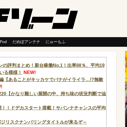
 Pod
だめぽアンテナ
にゅーもふ
の評判まとめ！新台稼働No.1！出率98％、平均19
いる模様！
NEW!
後編【あることがキッカケでバナがイライラ…!?無敵
!
220【かなり難しい展開の中、持ち味の状況判断で辿
公開！！ドデカスタート搭載！サバンナチャンスの平均
！バジリスクナンバリングタイトルが来るぞ～