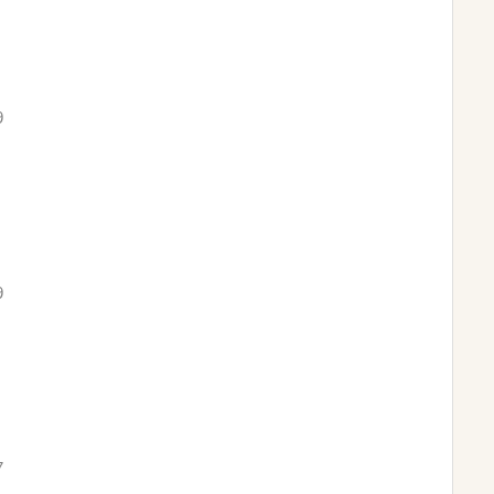
9
9
7