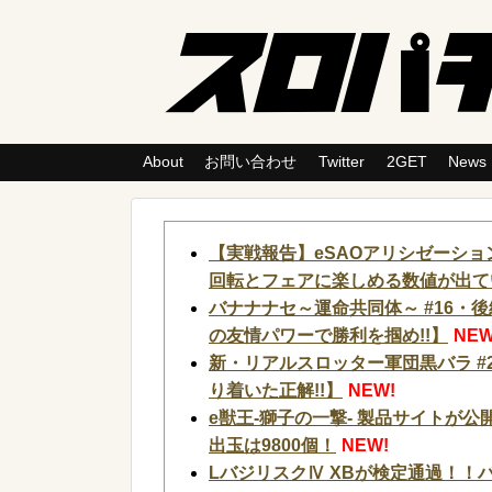
About
お問い合わせ
Twitter
2GET
News
【実戦報告】eSAOアリシゼーション
回転とフェアに楽しめる数値が出て
バナナナセ～運命共同体～ #16・
の友情パワーで勝利を掴め!!】
NEW
新・リアルスロッター軍団黒バラ #
り着いた正解!!】
NEW!
e獣王-獅子の一撃- 製品サイトが
出玉は9800個！
NEW!
LバジリスクⅣ XBが検定通過！