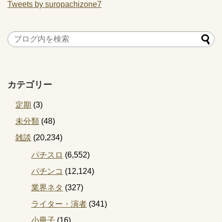
Tweets by suropachizone7
カテゴリー
定期
(3)
未分類
(48)
雑談
(20,234)
パチスロ
(6,552)
パチンコ
(12,124)
業界ネタ
(327)
ライター・演者
(341)
小冊子
(16)