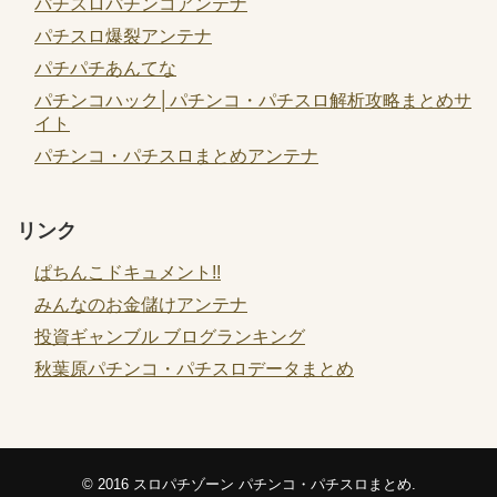
パチスロパチンコアンテナ
パチスロ爆裂アンテナ
パチパチあんてな
パチンコハック│パチンコ・パチスロ解析攻略まとめサ
イト
パチンコ・パチスロまとめアンテナ
リンク
ぱちんこドキュメント!!
みんなのお金儲けアンテナ
投資ギャンブル ブログランキング
秋葉原パチンコ・パチスロデータまとめ
© 2016
スロパチゾーン パチンコ・パチスロまとめ
.