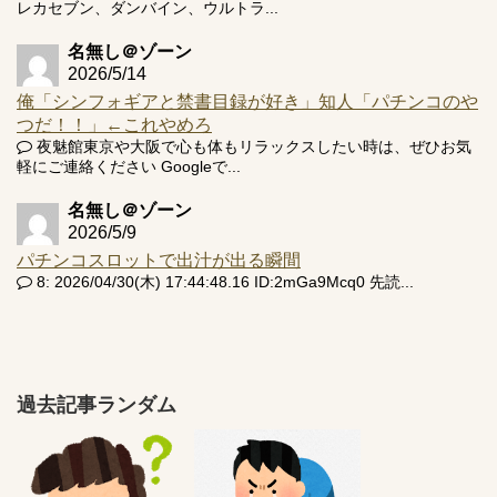
レカセブン、ダンバイン、ウルトラ...
名無し＠ゾーン
2026/5/14
俺「シンフォギアと禁書目録が好き」知人「パチンコのや
つだ！！」←これやめろ
夜魅館東京や大阪で心も体もリラックスしたい時は、ぜひお気
軽にご連絡ください Googleで...
名無し＠ゾーン
2026/5/9
パチンコスロットで出汁が出る瞬間
8: 2026/04/30(木) 17:44:48.16 ID:2mGa9Mcq0 先読...
過去記事ランダム