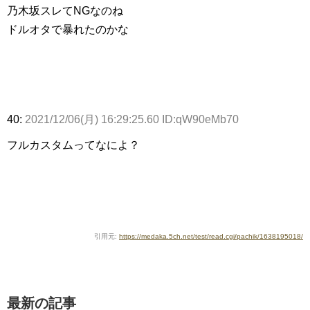
乃木坂スレてNGなのね
ドルオタで暴れたのかな
40:
2021/12/06(月) 16:29:25.60 ID:qW90eMb70
フルカスタムってなによ？
引用元:
https://medaka.5ch.net/test/read.cgi/pachik/1638195018/
最新の記事