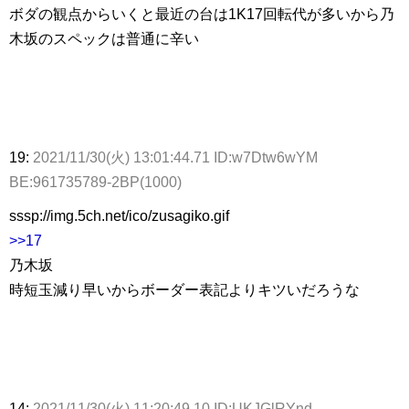
ボダの観点からいくと最近の台は1K17回転代が多いから乃
木坂のスペックは普通に辛い
19:
2021/11/30(火) 13:01:44.71 ID:w7Dtw6wYM
BE:961735789-2BP(1000)
sssp://img.5ch.net/ico/zusagiko.gif
>>17
乃木坂
時短玉減り早いからボーダー表記よりキツいだろうな
14:
2021/11/30(火) 11:20:49.10 ID:UKJGlRYnd