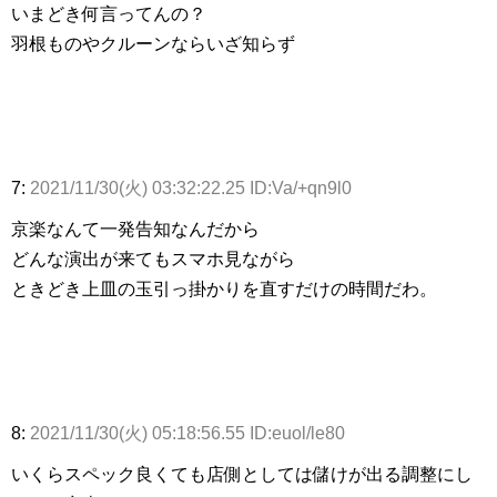
いまどき何言ってんの？
羽根ものやクルーンならいざ知らず
7:
2021/11/30(火) 03:32:22.25 ID:Va/+qn9l0
京楽なんて一発告知なんだから
どんな演出が来てもスマホ見ながら
ときどき上皿の玉引っ掛かりを直すだけの時間だわ。
8:
2021/11/30(火) 05:18:56.55 ID:euol/le80
いくらスペック良くても店側としては儲けが出る調整にし