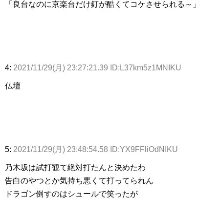
「良台なのに京楽台だけ釘が酷くてコケさせられる～」
4:
2021/11/29(月) 23:27:21.39 ID:L37km5z1MNIKU
仏壇
5:
2021/11/29(月) 23:48:54.58 ID:YX9FFliOdNIKU
乃木坂は試打観て絶対打たんと決めたわ
告白のやつとか気持ち悪くて打ってられん
ドラゴン倒すのはシュールで笑ったが