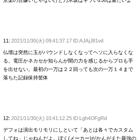
京楽の台嫌いじゃないけど乃木坂はキツい230は重たいよ
11:
2021/11/30(火) 09:41:37.17 ID:AJAjJ81vd
仏壇は突然に玉がバウンドしなくなってヘソに入らなくな
る。電圧かネカセか知らんが闇の力を感じるからプロも手
を出せない。最初の一万は２２回っても次の一万１４まで
落ちた記録保持筐体
12:
2021/11/30(火) 10:41:12.25 ID:Lgh4OFgRd
デフォは演出モリモリにしといて「あとは各々でカスタム
してね」じゃねんだよ。ぼく(メーカー)がかんがえた最強の