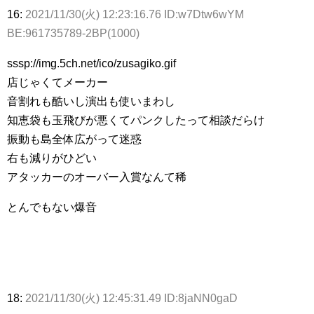
16:
2021/11/30(火) 12:23:16.76 ID:w7Dtw6wYM
BE:961735789-2BP(1000)
sssp://img.5ch.net/ico/zusagiko.gif
店じゃくてメーカー
音割れも酷いし演出も使いまわし
知恵袋も玉飛びが悪くてパンクしたって相談だらけ
振動も島全体広がって迷惑
右も減りがひどい
アタッカーのオーバー入賞なんて稀
とんでもない爆音
18:
2021/11/30(火) 12:45:31.49 ID:8jaNN0gaD