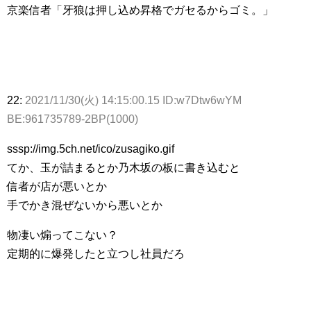
京楽信者「牙狼は押し込め昇格でガセるからゴミ。」
22:
2021/11/30(火) 14:15:00.15 ID:w7Dtw6wYM
BE:961735789-2BP(1000)
sssp://img.5ch.net/ico/zusagiko.gif
てか、玉が詰まるとか乃木坂の板に書き込むと
信者が店が悪いとか
手でかき混ぜないから悪いとか
物凄い煽ってこない？
定期的に爆発したと立つし社員だろ