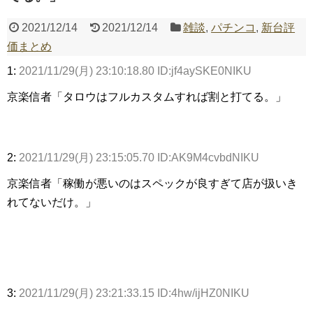
2021/12/14
2021/12/14
雑談
,
パチンコ
,
新台評
Powered by livedoor 相互RSS
価まとめ
1:
2021/11/29(月) 23:10:18.80 ID:jf4aySKE0NIKU
京楽信者「タロウはフルカスタムすれば割と打てる。」
2:
2021/11/29(月) 23:15:05.70 ID:AK9M4cvbdNIKU
京楽信者「稼働が悪いのはスペックが良すぎて店が扱いき
れてないだけ。」
3:
2021/11/29(月) 23:21:33.15 ID:4hw/ijHZ0NIKU