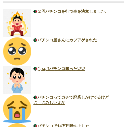
２円パチンコを打つ事を決意しました。
パチンコ屋さんにカツアゲされた
(´;ω;`)パチンコ勝った♡♡
パチンコってガチで廃業しかけてるけど
さ、さみしいよな
パチンコで14万円勝ちました