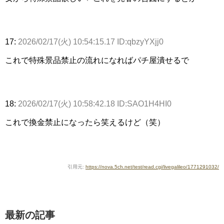
17:
2026/02/17(火) 10:54:15.17 ID:qbzyYXjj0
これで特殊景品禁止の流れになればパチ屋潰せるで
18:
2026/02/17(火) 10:58:42.18 ID:SAO1H4HI0
これで換金禁止になったら笑えるけど（笑）
引用元:
https://nova.5ch.net/test/read.cgi/livegalileo/1771291032/
最新の記事