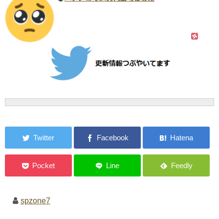
spzone7