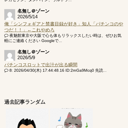
名無し＠ゾーン
2026/5/14
俺「シンフォギアと禁書目録が好き」知人「パチンコのや
つだ！！」←これやめろ
夜魅館東京や大阪で心も体もリラックスしたい時は、ぜひお気
軽にご連絡ください Googleで...
名無し＠ゾーン
2026/5/9
パチンコスロットで出汁が出る瞬間
8: 2026/04/30(木) 17:44:48.16 ID:2mGa9Mcq0 先読...
過去記事ランダム