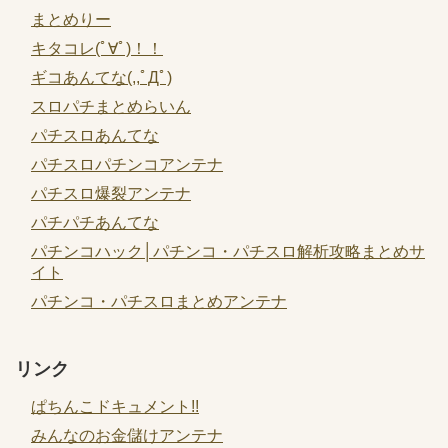
まとめりー
キタコレ(ﾟ∀ﾟ)！！
ギコあんてな(,,ﾟДﾟ)
スロパチまとめらいん
パチスロあんてな
パチスロパチンコアンテナ
パチスロ爆裂アンテナ
パチパチあんてな
パチンコハック│パチンコ・パチスロ解析攻略まとめサ
イト
パチンコ・パチスロまとめアンテナ
リンク
ぱちんこドキュメント!!
みんなのお金儲けアンテナ