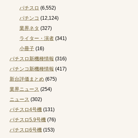
パチスロ
(6,552)
パチンコ
(12,124)
業界ネタ
(327)
ライター・演者
(341)
小冊子
(16)
パチスロ新機種情報
(316)
パチンコ新機種情報
(417)
新台評価まとめ
(675)
業界ニュース
(254)
ニュース
(302)
パチスロ4号機
(131)
パチスロ5.9号機
(76)
パチスロ6号機
(153)