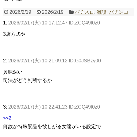
2026/2/19
2026/2/19
パチスロ
,
雑談
,
パチンコ
1:
2026/02/17(火) 10:17:12.47 ID:ZCQ49l0z0
Powered by livedoor 相互RSS
3店方式や
2:
2026/02/17(火) 10:21:09.12 ID:G0JSBzy00
興味深い
司法がどう判断するか
3:
2026/02/17(火) 10:22:41.23 ID:ZCQ49l0z0
>>2
何故か特殊景品を欲しがる女達がいる設定で