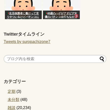
生活保護者に働けって言
48歳のハゲがアダビデ女
うやついるけどパチンコに
優のパチンコ台打ちながら
行くなって言うのおかしく
ニヤニヤしてたwww
ない？
Twitterタイムライン
Tweets by suropachizone7
カテゴリー
定期
(3)
未分類
(48)
雑談
(20,234)