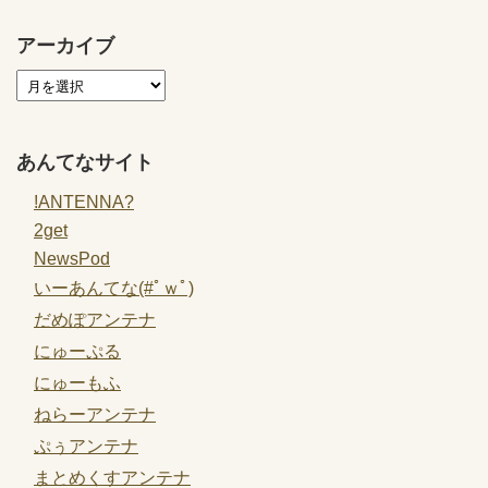
アーカイブ
あんてなサイト
!ANTENNA?
2get
NewsPod
いーあんてな(#ﾟｗﾟ)
だめぽアンテナ
にゅーぷる
にゅーもふ
ねらーアンテナ
ぷぅアンテナ
まとめくすアンテナ