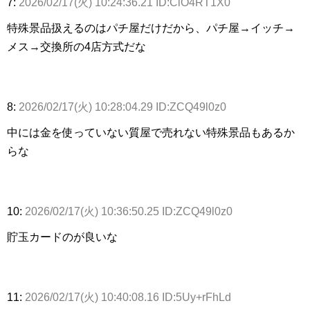
7:
2026/02/17(火) 10:24:36.21 ID:ClO4RT1X0
特殊景品扱えるのはパチ屋だけだから、パチ屋→イッチ→
メス→交換所の4店方式だな
8:
2026/02/17(火) 10:28:04.29 ID:ZCQ49l0z0
中には金を使っていない質屋で売れない特殊景品もあるか
らな
10:
2026/02/17(火) 10:36:50.25 ID:ZCQ49l0z0
貯玉カードのが良いな
11:
2026/02/17(火) 10:40:08.16 ID:5Uy+rFhLd