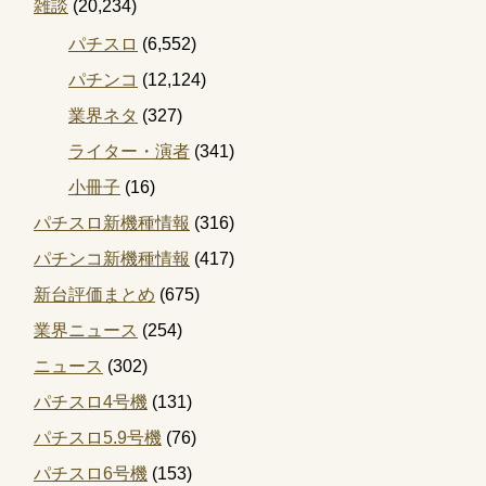
雑談
(20,234)
パチスロ
(6,552)
パチンコ
(12,124)
業界ネタ
(327)
ライター・演者
(341)
小冊子
(16)
パチスロ新機種情報
(316)
パチンコ新機種情報
(417)
新台評価まとめ
(675)
業界ニュース
(254)
ニュース
(302)
パチスロ4号機
(131)
パチスロ5.9号機
(76)
パチスロ6号機
(153)