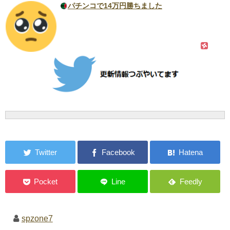
パチンコで14万円勝ちました
spzone7