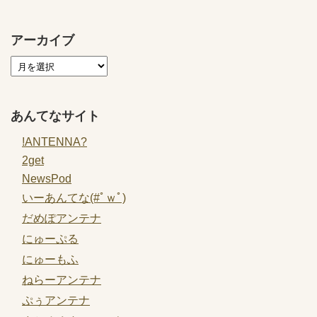
アーカイブ
あんてなサイト
!ANTENNA?
2get
NewsPod
いーあんてな(#ﾟｗﾟ)
だめぽアンテナ
にゅーぷる
にゅーもふ
ねらーアンテナ
ぷぅアンテナ