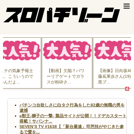
ステの気象予報士
【動画】欠陥？パワ
【画像】日向坂46
ん、こういうので
ーリアゲートでガラ
藤嶌果歩さん(19)
いんだよ...
スが粉砕さ...
黒ブ...
パチンコ台欲しさに白タク行為をした82歳の無職の男を
逮捕
e獣王-獅子の一撃- 製品サイトが公開！！ドデカスタート
搭載！サバンナ...
SEVEN’S TV #1638【「新台最速」司芭扶がやじきた参
るで愛を...