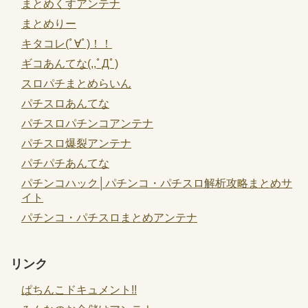
まとめくすアンテナ
まとめりー
キタコレ(ﾟ∀ﾟ)！！
ギコあんてな(,,ﾟДﾟ)
スロパチまとめらいん
パチスロあんてな
パチスロパチンコアンテナ
パチスロ爆裂アンテナ
パチパチあんてな
パチンコハック│パチンコ・パチスロ解析攻略まとめサ
イト
パチンコ・パチスロまとめアンテナ
リンク
ぱちんこドキュメント!!