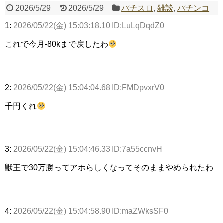
2026/5/29
2026/5/29
パチスロ
,
雑談
,
パチンコ
1:
2026/05/22(金) 15:03:18.10 ID:LuLqDqdZ0
Powered by livedoor 相互RSS
これで今月-80kまで戻したわ
2:
2026/05/22(金) 15:04:04.68 ID:FMDpvxrV0
千円くれ
3:
2026/05/22(金) 15:04:46.33 ID:7a55ccnvH
獣王で30万勝ってアホらしくなってそのままやめられたわ
4:
2026/05/22(金) 15:04:58.90 ID:maZWksSF0