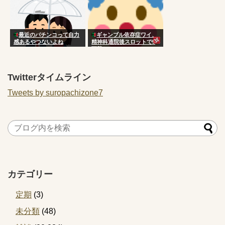
最近のパチンコって自力
ギャンブル依存症ワイ、
感あるやつないよね
精神科通院後スロットで5
万勝ち
Twitterタイムライン
Tweets by suropachizone7
カテゴリー
定期
(3)
未分類
(48)