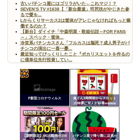
古いパチンコ屋にはゴリラがいた←これマジ！？
SEVEN’S TV #1638【「新台最速」司芭扶がやじきた参
るで愛を...
Lからくりサーカス2は筐体がアレじゃなければもっと稼
働するのか？
【新台】ダイイチ「中森明菜・歌姫伝説～FOR FANS
～」スペック・筐体...
冷笑系パチンカスさん「フルカスは脳死？成人男子がパ
チンコの演出に一喜一憂...
最近知ってびっくりしたこと『ポカリスエットを作るの
に億単位先行投資してい...
【ヤバ杉】日本の無車検車「実は俺たち20万台も走って
ますｗ」←これどうす...
【閲覧注意】俺が近くにいると機械が壊れるんだけどさ
【画像】ペプシコーラ社、「こういうのでいいんだよ」
コテ
な新商品を発売
リン
P新型コロナウィルス
俺くん1時間前からスロット
- 固
の抽選に並んだ結果wwww
定リ
ンク
Powered by livedoor 相互RSS
自動
更新
【期間限定】MGS動画が100
パチンコ屋で帰り際に店員か