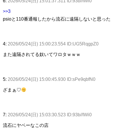
6:
2026/05/24(日) 15:01:37.311 ID:93b//IWi0
>>3
psioと110番通報したから流石に遠隔しないと思った
4:
2026/05/24(日) 15:00:23.554 ID:UG5RqgpZ0
また遠隔されてる奴いてワロタｗｗｗ
5:
2026/05/24(日) 15:00:45.930 ID:sPe9qbfN0
ざまぁ♡
7:
2026/05/24(日) 15:03:30.523 ID:93b//IWi0
流石にヤベーなこの店