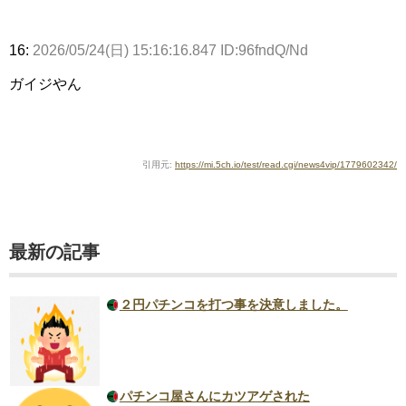
16:
2026/05/24(日) 15:16:16.847 ID:96fndQ/Nd
ガイジやん
引用元:
https://mi.5ch.io/test/read.cgi/news4vip/1779602342/
最新の記事
２円パチンコを打つ事を決意しました。
パチンコ屋さんにカツアゲされた