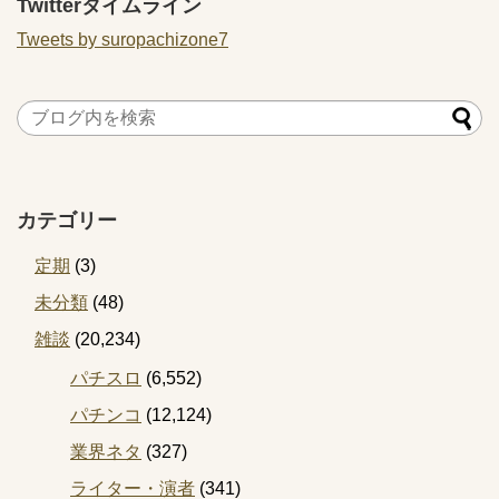
Twitterタイムライン
Tweets by suropachizone7
カテゴリー
定期
(3)
未分類
(48)
雑談
(20,234)
パチスロ
(6,552)
パチンコ
(12,124)
業界ネタ
(327)
ライター・演者
(341)