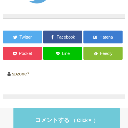
spzone7
コメントする