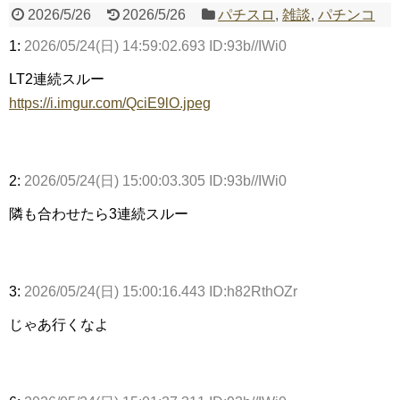
2026/5/26
2026/5/26
パチスロ
,
雑談
,
パチンコ
1:
2026/05/24(日) 14:59:02.693 ID:93b//IWi0
Powered by livedoor 相互RSS
LT2連続スルー
https://i.imgur.com/QciE9lO.jpeg
2:
2026/05/24(日) 15:00:03.305 ID:93b//IWi0
隣も合わせたら3連続スルー
3:
2026/05/24(日) 15:00:16.443 ID:h82RthOZr
じゃあ行くなよ