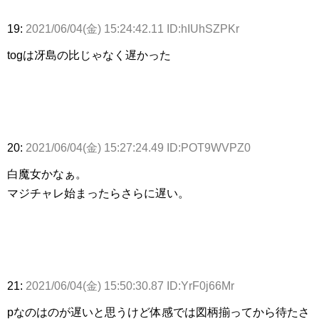
19:
2021/06/04(金) 15:24:42.11 ID:hIUhSZPKr
togは冴島の比じゃなく遅かった
20:
2021/06/04(金) 15:27:24.49 ID:POT9WVPZ0
白魔女かなぁ。
マジチャレ始まったらさらに遅い。
21:
2021/06/04(金) 15:50:30.87 ID:YrF0j66Mr
pなのはのが遅いと思うけど体感では図柄揃ってから待たさ