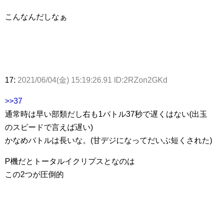
こんなんだしなぁ
17:
2021/06/04(金) 15:19:26.91 ID:2RZon2GKd
>>37
通常時は早い部類だし右も1バトル37秒で遅くはない(出玉
のスピードで言えば遅い)
かなめバトルは長いな。(甘デジになってだいぶ短くされた)
P機だとトータルイクリプスとなのは
この2つが圧倒的