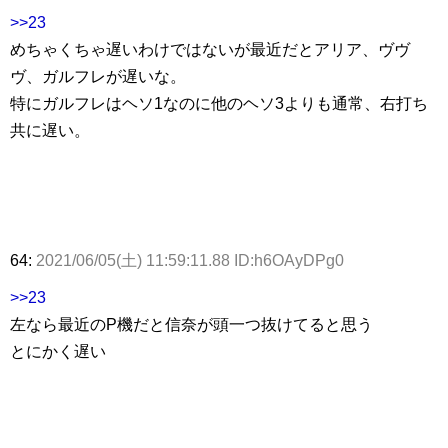
>>23
めちゃくちゃ遅いわけではないが最近だとアリア、ヴヴ
ヴ、ガルフレが遅いな。
特にガルフレはヘソ1なのに他のヘソ3よりも通常、右打ち
共に遅い。
64:
2021/06/05(土) 11:59:11.88 ID:h6OAyDPg0
>>23
左なら最近のP機だと信奈が頭一つ抜けてると思う
とにかく遅い