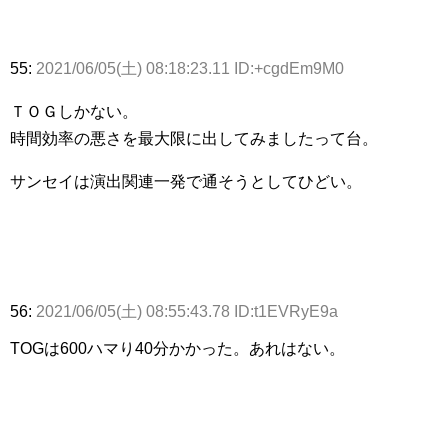
55:
2021/06/05(土) 08:18:23.11 ID:+cgdEm9M0
ＴＯＧしかない。
時間効率の悪さを最大限に出してみましたって台。
サンセイは演出関連一発で通そうとしてひどい。
56:
2021/06/05(土) 08:55:43.78 ID:t1EVRyE9a
TOGは600ハマり40分かかった。あれはない。