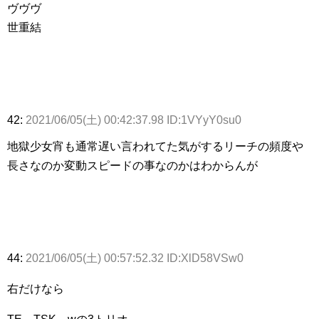
ヴヴヴ
世重結
42:
2021/06/05(土) 00:42:37.98 ID:1VYyY0su0
地獄少女宵も通常遅い言われてた気がするリーチの頻度や
長さなのか変動スピードの事なのかはわからんが
44:
2021/06/05(土) 00:57:52.32 ID:XlD58VSw0
右だけなら