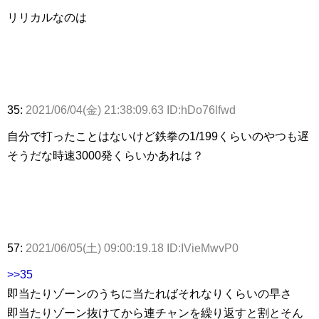
リリカルなのは
35:
2021/06/04(金) 21:38:09.63 ID:hDo76lfwd
自分で打ったことはないけど鉄拳の1/199くらいのやつも遅
そうだな時速3000発くらいかあれは？
57:
2021/06/05(土) 09:00:19.18 ID:IVieMwvP0
>>35
即当たりゾーンのうちに当たればそれなりくらいの早さ
即当たりゾーン抜けてから連チャンを繰り返すと割とそん