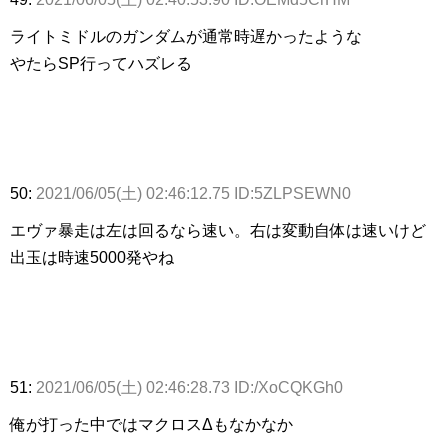
ライトミドルのガンダムが通常時遅かったような
やたらSP行ってハズレる
50:
2021/06/05(土) 02:46:12.75 ID:5ZLPSEWN0
エヴァ暴走は左は回るなら速い。右は変動自体は速いけど
出玉は時速5000発やね
51:
2021/06/05(土) 02:46:28.73 ID:/XoCQKGh0
俺が打った中ではマクロスΔもなかなか