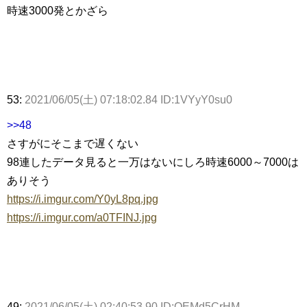
時速3000発とかざら
53:
2021/06/05(土) 07:18:02.84 ID:1VYyY0su0
>>48
さすがにそこまで遅くない
98連したデータ見ると一万はないにしろ時速6000～7000は
ありそう
https://i.imgur.com/Y0yL8pq.jpg
https://i.imgur.com/a0TFINJ.jpg
49:
2021/06/05(土) 02:40:53.90 ID:OEMd5CrHM