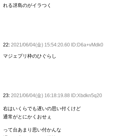
れる冴島のがイラつく
22:
2021/06/04(金) 15:54:20.60 ID:D6a+vMdk0
マジェプリ枠のひぐらし
23:
2021/06/04(金) 16:18:19.88 ID:Xbdkn5q20
右はいくらでも遅いの思い付くけど
通常がとにかくおせぇ
って台あまり思い付かんな