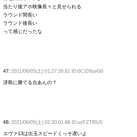
当たり後アホ映像長々と見せられる
ラウンド間長い
ラウンド後長い
って感じだったな
47:
2021/06/05(土) 01:27:26.62 ID:0C/ZNyvG0
冴島に勝てる台あんの？
48:
2021/06/05(土) 02:30:01.86 ID:uzFZTf0U0
エヴァ13は出玉スピードくっそ遅いよ