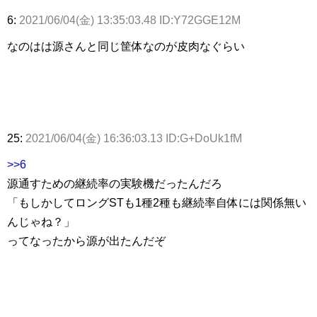
6:
2021/06/04(金) 13:35:03.48 ID:Y72GGE12M
なのはは源さんと同じ筐体なのが皮肉なぐらい
25:
2021/06/04(金) 16:36:03.13 ID:G+DoUk1fM
>>6
源通すための継続率の実験機だったんだろ
「もしかしてロングSTも1種2種も継続率自体には関係無い
んじゃね？」
ってなったから源が出たんだぞ