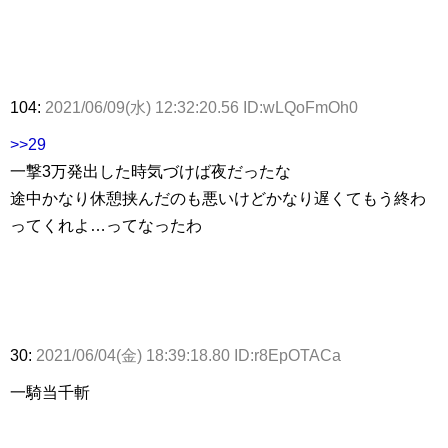
104:
2021/06/09(水) 12:32:20.56 ID:wLQoFmOh0
>>29
一撃3万発出した時気づけば夜だったな
途中かなり休憩挟んだのも悪いけどかなり遅くてもう終わ
ってくれよ…ってなったわ
30:
2021/06/04(金) 18:39:18.80 ID:r8EpOTACa
一騎当千斬