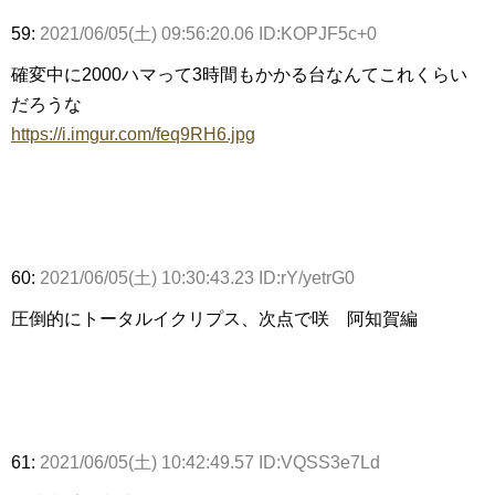
59:
2021/06/05(土) 09:56:20.06 ID:KOPJF5c+0
確変中に2000ハマって3時間もかかる台なんてこれくらい
だろうな
https://i.imgur.com/feq9RH6.jpg
60:
2021/06/05(土) 10:30:43.23 ID:rY/yetrG0
圧倒的にトータルイクリプス、次点で咲 阿知賀編
61:
2021/06/05(土) 10:42:49.57 ID:VQSS3e7Ld