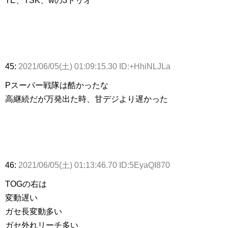
TE、TSK、wの3トリオ
45:
2021/06/05(土) 01:09:15.30 ID:+HhiNLJLa
Pスーパー戦隊は酷かったな
高継続だが万発出た時、甘デジより遅かった
46:
2021/06/05(土) 01:13:46.70 ID:5EyaQI870
TOGの右は
変動遅い
ガセ長変動多い
ガセ外れリーチ多い