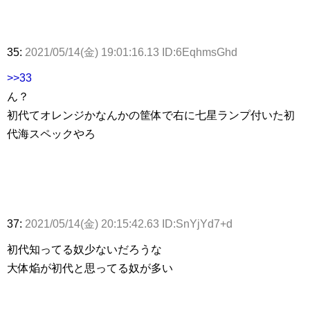
35:
2021/05/14(金) 19:01:16.13 ID:6EqhmsGhd
>>33
ん？
初代てオレンジかなんかの筐体で右に七星ランプ付いた初
代海スペックやろ
37:
2021/05/14(金) 20:15:42.63 ID:SnYjYd7+d
初代知ってる奴少ないだろうな
大体焔が初代と思ってる奴が多い