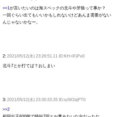
>>1
が言いたいのは海スペックの北斗や牙狼って事か？
一回ぐらい出てもいいかもしれないけどあんま需要がない
んじゃないかなー。
2:
2021/05/12(水) 23:26:51.11 ID:KH+IFjPu0
北斗7とか打てば？おしまい
3:
2021/05/12(水) 23:30:33.35 ID:szW1bjPT0
>>2
初回出玉600個で時短7回とか糞みたいな台だったな