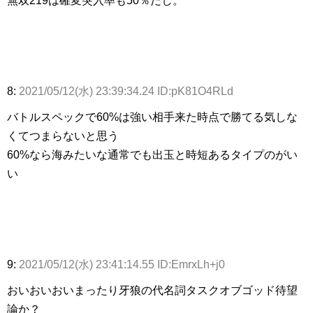
無双219は確変突入率も50％だし。
8:
2021/05/12(水) 23:39:34.24 ID:pK81O4RLd
バトルスペックで60%は強い相手来た時点で勝てる気しな
くてつまらないと思う
60%なら海みたいな通常でも出玉と時短あるタイプのがい
い
9:
2021/05/12(水) 23:41:14.55 ID:EmrxLh+j0
おいおいおいまったり牙狼の代名詞タスクオブゴッド待望
論か？