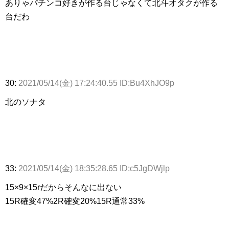
ありゃパチンコ好きが作る台じゃなくて北斗オタクが作る
台だわ
30:
2021/05/14(金) 17:24:40.55 ID:Bu4XhJO9p
北のソナタ
33:
2021/05/14(金) 18:35:28.65 ID:c5JgDWjlp
15×9×15rだからそんなに出ない
15R確変47%2R確変20%15R通常33%