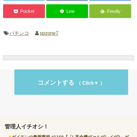
パチンコ
spzone7
コメントする
管理人イチオシ！
ガイモンの豪腕夢想 #1169【「L革命機ヴァルヴレイヴ2」ガ