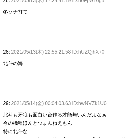
26:
2021/05/13(木) 17:24:41.19 ID:h0FpG16ga
冬ソナ打て
28:
2021/05/13(木) 22:55:21.58 ID:hUZQjhX+0
北斗の海
29:
2021/05/14(金) 00:04:03.63 ID:hwNVZk1U0
北斗も牙狼も面白い台作る才能無いんだよなぁ
今の機種ほんとつまんねえもん
特に北斗な