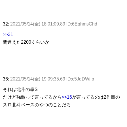
32:
2021/05/14(金) 18:01:09.89 ID:6EqhmsGhd
>>31
間違えた2200くらいか
36:
2021/05/14(金) 19:09:35.69 ID:c5JgDWjlp
それは北斗の拳S
だけど強敵って言ってるから
>>16
が言ってるのは2作目の
スロ北斗ベースのやつのことだろ