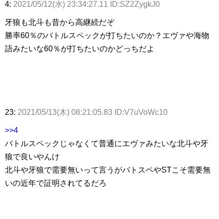
4:
2021/05/12(水) 23:34:27.11 ID:SZ2ZygkJ0
牙狼も北斗も昔から高継続だぞ
勝率60％のバトルスペックが打ちたいのか？エヴァや海物
語みたいな60％が打ちたいのかどっちだよ
23:
2021/05/13(木) 08:21:05.83 ID:V7uVoWc10
>>4
バトルスペックじゃなくて普通にエヴァみたいな北斗や牙
狼で良いやんけ
北斗や牙狼で需要無いって言うがバトスペやSTこそ需要無
いの近年で証明されてるだろ