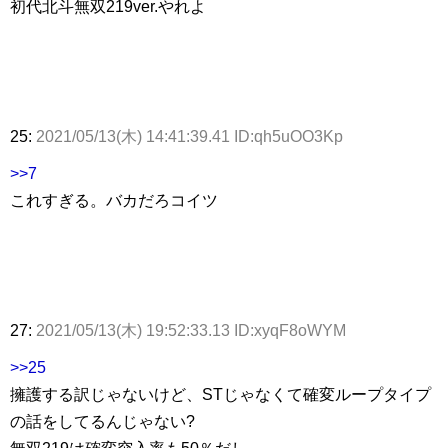
初代北斗無双219ver.やれよ
25:
2021/05/13(木) 14:41:39.41 ID:qh5uOO3Kp
>>7
これすぎる。バカだろコイツ
27:
2021/05/13(木) 19:52:33.13 ID:xyqF8oWYM
>>25
擁護する訳じゃないけど、STじゃなくて確変ループタイプ
の話をしてるんじゃない?