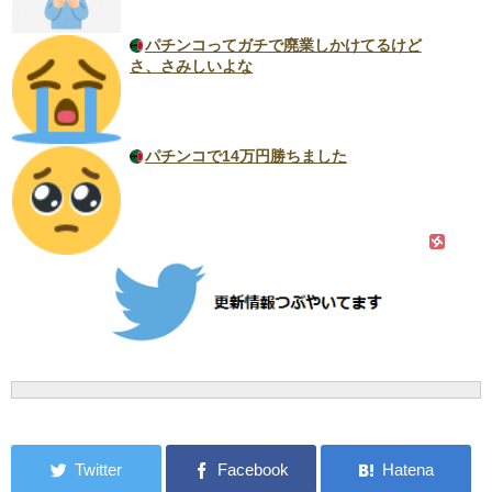
パチンコってガチで廃業しかけてるけど
さ、さみしいよな
パチンコで14万円勝ちました