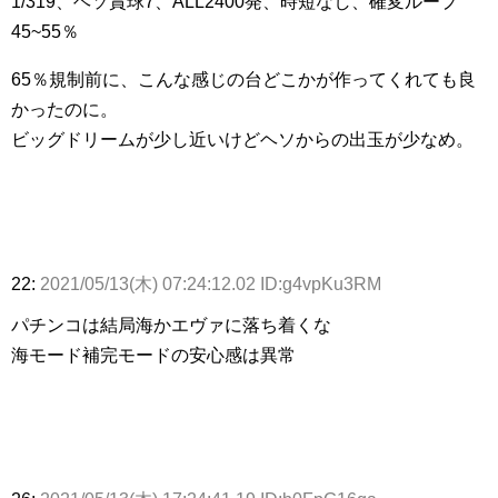
1/319、ヘソ賞球7、ALL2400発、時短なし、確変ループ
45~55％
65％規制前に、こんな感じの台どこかが作ってくれても良
かったのに。
ビッグドリームが少し近いけどヘソからの出玉が少なめ。
22:
2021/05/13(木) 07:24:12.02 ID:g4vpKu3RM
パチンコは結局海かエヴァに落ち着くな
海モード補完モードの安心感は異常