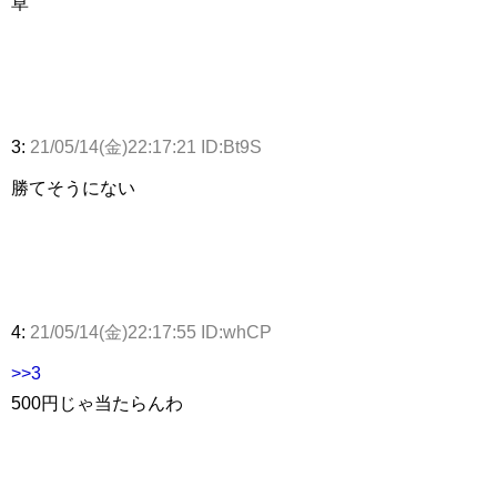
草
3:
21/05/14(金)22:17:21 ID:Bt9S
勝てそうにない
4:
21/05/14(金)22:17:55 ID:whCP
>>3
500円じゃ当たらんわ