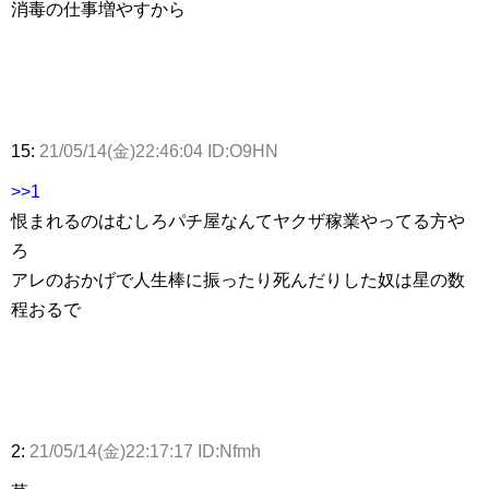
消毒の仕事増やすから
15:
21/05/14(金)22:46:04 ID:O9HN
>>1
恨まれるのはむしろパチ屋なんてヤクザ稼業やってる方や
ろ
アレのおかげで人生棒に振ったり死んだりした奴は星の数
程おるで
2:
21/05/14(金)22:17:17 ID:Nfmh