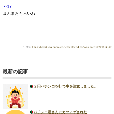
>>17
ほんまおもろいわ
引用元:
https://hayabusa.open2ch.net/test/read.cgi/livejupiter/1620998223/
最新の記事
２円パチンコを打つ事を決意しました。
パチンコ屋さんにカツアゲされた