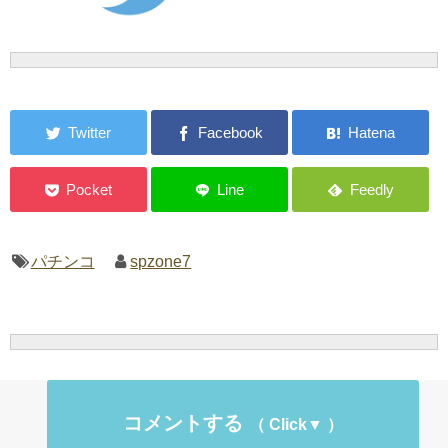
パチンコ
spzone7
コメントする