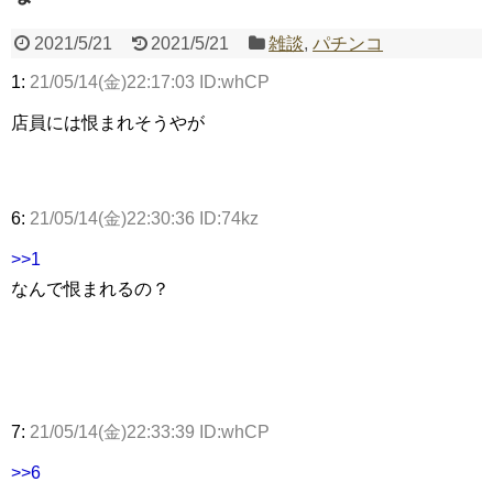
2021/5/21
2021/5/21
雑談
,
パチンコ
1:
21/05/14(金)22:17:03 ID:whCP
Powered by livedoor 相互RSS
店員には恨まれそうやが
6:
21/05/14(金)22:30:36 ID:74kz
>>1
なんで恨まれるの？
7:
21/05/14(金)22:33:39 ID:whCP
>>6