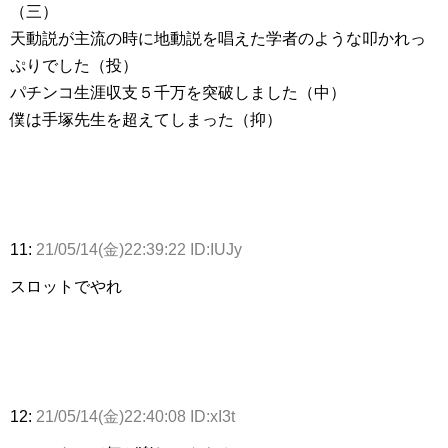
（三）
天動説が主流の時に地動説を唱えた学者のような叩かれっ
ぷりでした（投）
パチンコ生涯収支５千万を突破しました（中）
僕は手塚先生を超えてしまった（抑）
11:
21/05/14(金)22:39:22 ID:IUJy
スロットでやれ
12:
21/05/14(金)22:40:08 ID:xI3t