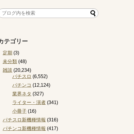
カテゴリー
定期
(3)
未分類
(48)
雑談
(20,234)
パチスロ
(6,552)
パチンコ
(12,124)
業界ネタ
(327)
ライター・演者
(341)
小冊子
(16)
パチスロ新機種情報
(316)
パチンコ新機種情報
(417)