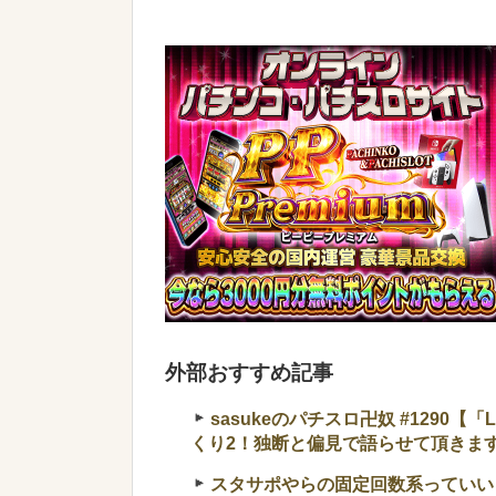
外部おすすめ記事
sasukeのパチスロ卍奴 #1290
くり2！独断と偏見で語らせて頂きま
スタサポやらの固定回数系っていい