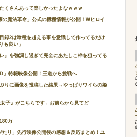
がたくさんあって楽しかったよなｗｗｗ
嬢の魔法革命」公式の機種情報が公開！Wヒロイ
目録2は喰種を超える事を意識して作ってるだけ
りも良い」
レ』を強調し過ぎて完全にあたしこ枠を狙ってる
ED」特報映像公開！王道から挑戦へ
ぶりに画像を投稿した結果→やっぱりワイらの姫
0代女子』がこちらです←お前らから見てど
80万
がたり」先行映像公開後の感想＆反応まとめ！ユ