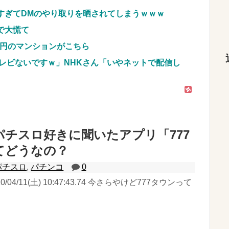
すぎてDMのやり取りを晒されてしまうｗｗｗ
で大慌て
億円のマンションがこちら
レビないですｗ」NHKさん「いやネットで配信し
パチスロ好きに聞いたアプリ「777
てどうなの？
パチスロ
,
パチンコ
0
20/04/11(土) 10:47:43.74 今さらやけど777タウンって