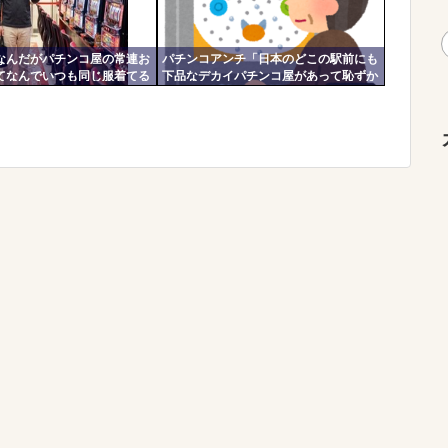
なんだがパチンコ屋の常連お
パチンコアンチ「日本のどこの駅前にも
てなんでいつも同じ服着てる
下品なデカイパチンコ屋があって恥ずか
しい」