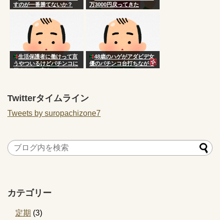
すのが一番勝てないか？
万3000円戻ってきた
生活保護者に働けって言
48歳のハゲがアダビデ女
うやついるけどパチンコに
優のパチンコ台打ちながら
行くなって言うのおかしく
ニヤニヤしてたwww
ない？
Twitterタイムライン
Tweets by suropachizone7
カテゴリー
定期
(3)