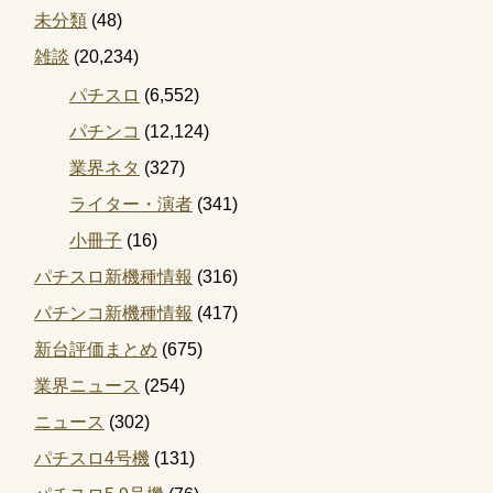
未分類
(48)
雑談
(20,234)
パチスロ
(6,552)
パチンコ
(12,124)
業界ネタ
(327)
ライター・演者
(341)
小冊子
(16)
パチスロ新機種情報
(316)
パチンコ新機種情報
(417)
新台評価まとめ
(675)
業界ニュース
(254)
ニュース
(302)
パチスロ4号機
(131)