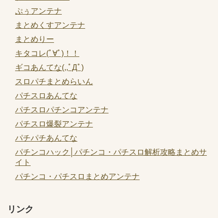
ぷぅアンテナ
まとめくすアンテナ
まとめりー
キタコレ(ﾟ∀ﾟ)！！
ギコあんてな(,,ﾟДﾟ)
スロパチまとめらいん
パチスロあんてな
パチスロパチンコアンテナ
パチスロ爆裂アンテナ
パチパチあんてな
パチンコハック│パチンコ・パチスロ解析攻略まとめサ
イト
パチンコ・パチスロまとめアンテナ
リンク