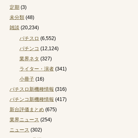
定期
(3)
未分類
(48)
雑談
(20,234)
パチスロ
(6,552)
パチンコ
(12,124)
業界ネタ
(327)
ライター・演者
(341)
小冊子
(16)
パチスロ新機種情報
(316)
パチンコ新機種情報
(417)
新台評価まとめ
(675)
業界ニュース
(254)
ニュース
(302)