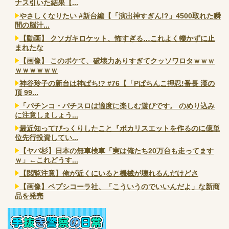
ナス引いた結果【...
やさしくなりたい #新台編【「演出神すぎん!?」4500取れた瞬
間の脳汁...
【動画】 クソガキロケット、怖すぎる…これよく轢かずに止
まれたな
【画像】 このボケて、破壊力ありすぎてクッソワロタｗｗｗ
ｗｗｗｗｗｗ
神谷玲子の新台は神ぱち!? #76【「Pぱちんこ押忍!番長 漢の
頂 99...
「パチンコ・パチスロは適度に楽しむ遊びです。 のめり込み
に注意しましょう...
最近知ってびっくりしたこと『ポカリスエットを作るのに億単
位先行投資してい...
【ヤバ杉】日本の無車検車「実は俺たち20万台も走ってます
ｗ」←これどうす...
【閲覧注意】俺が近くにいると機械が壊れるんだけどさ
【画像】ペプシコーラ社、「こういうのでいいんだよ」な新商
品を発売