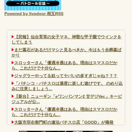
Powered by livedoor 相互RSS
【悲報】仙台育英の女子マネ、神聖な甲子園でウインクを
してしまう
まだ墓石があるだけマシと見るべきか。今はもう合葬墓ば
かり
スロッターさん「優遇冷遇はある。理由はスマスロだか
ら、これだけで十分なん...
ジャグラーやってる奴ってヤバいの多すぎじゃね？？？
「パチンコ・パチスロは適度に楽しむ遊びです。 のめり込
みに注意しましょう...
【新台】ニューギン「eワンパンマン2 甘デジVer.」キービ
ジュアルが公...
スロッターさん「優遇冷遇はある。理由はスマスロだか
ら、これだけで十分なん...
大阪市宗右衛門町の違法パチスロ店「GOOD」が摘発
パチンコで人気のないキャラを青色担当にするのやめろや