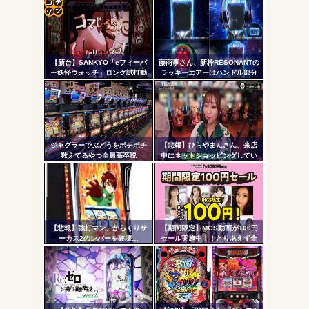
ワイ、パチンコ屋店員の目の前で会員カードを握り潰し
「今までありがとう」と...
コテ
無職のパチンコカス(22)なんやが、ワイの人生どれくらい
リン
ヤバいか教えて？...
【新台】SANKYO「eフィーバ
藤商事さん、新枠RESONANTの
- 固
AngelBeats!とかいうクソアニメの思い出ｗｗｗ
ー妖怪ウォッチ」ロング試打動
ラッキーエアーはハンドル部分
画&反応まとめ！妖怪ウォッチ世
からのみで枠上部からの風は無
定リ
代がパチンコデビューしまくり
い模様。ヅラに配慮したか？
ンク
そうな予感
自動
更新
ジャグラーでぶどうをポチポチ
【悲報】ひらやまんさん、来店
Powered by livedoor 相互RSS
数えてるやつ全員高卒説
中にネットショッピングしてい
ツー
る様子を撮影された挙句シバタ
ーさんに密告されてしまう…
ル
【悲報】強打マン、からくりサ
【期間限定】MGS動画が100円
ーカス2のレバーを破壊…
セール実施中！！とりあえず全
部買うやろｗｗｗｗｗ