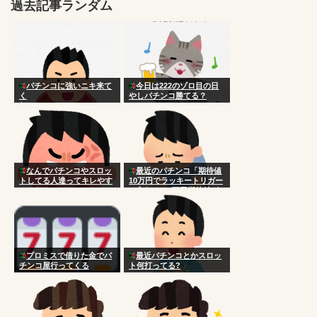
過去記事ランダム
パチンコに強いニキ来て
今日は222のゾロ目の日
く
やしパチンコ勝てる？
れ！！！！！！！！！！！
！！！！！！！！！！
なんでパチンコやスロッ
最近のパチンコ「期待値
トしてる人達ってキレやす
10万円でラッキートリガー
いんだろ
に入れると3万円期待値が
手に入るよ！」
プロミスで借りた金でパ
最近パチンコとかスロッ
チンコ屋行ってくる
ト何打ってる?