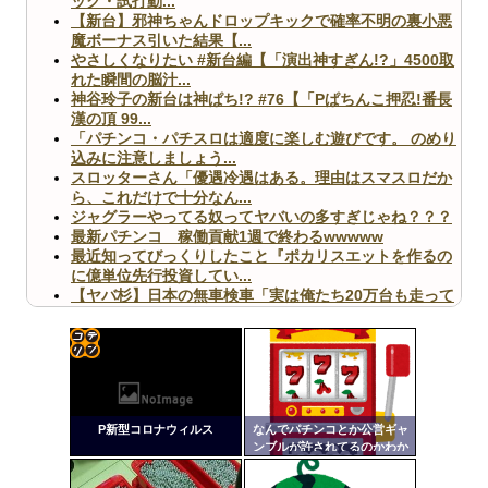
ック・試打動...
【新台】邪神ちゃんドロップキックで確率不明の裏小悪
魔ボーナス引いた結果【...
やさしくなりたい #新台編【「演出神すぎん!?」4500取
れた瞬間の脳汁...
神谷玲子の新台は神ぱち!? #76【「Pぱちんこ押忍!番長
漢の頂 99...
「パチンコ・パチスロは適度に楽しむ遊びです。 のめり
込みに注意しましょう...
スロッターさん「優遇冷遇はある。理由はスマスロだか
ら、これだけで十分なん...
ジャグラーやってる奴ってヤバいの多すぎじゃね？？？
最新パチンコ 稼働貢献1週で終わるwwwww
最近知ってびっくりしたこと『ポカリスエットを作るの
に億単位先行投資してい...
【ヤバ杉】日本の無車検車「実は俺たち20万台も走って
ますｗ」←これどうす...
【閲覧注意】俺が近くにいると機械が壊れるんだけどさ
【画像】ペプシコーラ社、「こういうのでいいんだよ」
な新商品を発売
コテ
リン
P新型コロナウィルス
なんでパチンコとか公営ギャ
- 固
ンブルが許されてるのかわか
らん
定リ