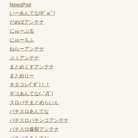
NewsPod
いーあんてな(#ﾟｗﾟ)
だめぽアンテナ
にゅーぷる
にゅーもふ
ねらーアンテナ
ぷぅアンテナ
まとめくすアンテナ
まとめりー
キタコレ(ﾟ∀ﾟ)！！
ギコあんてな(,,ﾟДﾟ)
スロパチまとめらいん
パチスロあんてな
パチスロパチンコアンテナ
パチスロ爆裂アンテナ