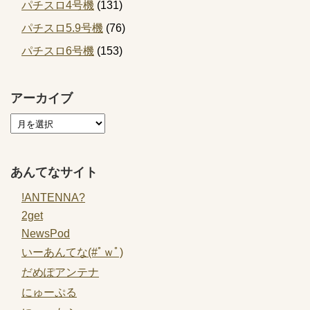
パチスロ4号機
(131)
パチスロ5.9号機
(76)
パチスロ6号機
(153)
アーカイブ
あんてなサイト
!ANTENNA?
2get
NewsPod
いーあんてな(#ﾟｗﾟ)
だめぽアンテナ
にゅーぷる