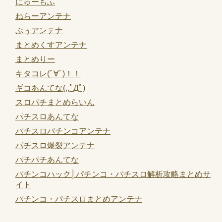
にゅーもふ
ねらーアンテナ
ぷぅアンテナ
まとめくすアンテナ
まとめりー
キタコレ(ﾟ∀ﾟ)！！
ギコあんてな(,,ﾟДﾟ)
スロパチまとめらいん
パチスロあんてな
パチスロパチンコアンテナ
パチスロ爆裂アンテナ
パチパチあんてな
パチンコハック│パチンコ・パチスロ解析攻略まとめサ
イト
パチンコ・パチスロまとめアンテナ