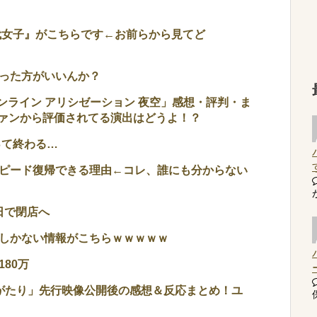
0代女子』がこちらです←お前らから見てど
った方がいいんか？
ンライン アリシゼーション 夜空」感想・評判・ま
ァンから評価されてる演出はどうよ！？
って終わる…
ピード復帰できる理由←コレ、誰にも分からない
日で閉店へ
しかない情報がこちらｗｗｗｗｗ
80万
がたり」先行映像公開後の感想＆反応まとめ！ユ