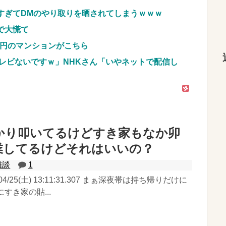
すぎてDMのやり取りを晒されてしまうｗｗｗ
で大慌て
億円のマンションがこちら
レビないですｗ」NHKさん「いやネットで配信し
かり叩いてるけどすき家もなか卯
業してるけどそれはいいの？
雑談
1
/04/25(土) 13:11:31.307 まぁ深夜帯は持ち帰りだけに
すき家の貼...