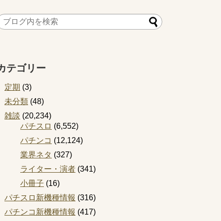
カテゴリー
定期
(3)
未分類
(48)
雑談
(20,234)
パチスロ
(6,552)
パチンコ
(12,124)
業界ネタ
(327)
ライター・演者
(341)
小冊子
(16)
パチスロ新機種情報
(316)
パチンコ新機種情報
(417)