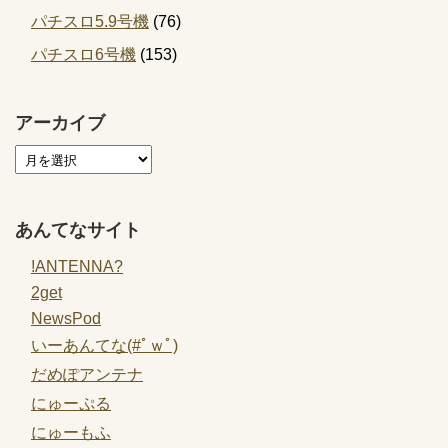
パチスロ5.9号機
(76)
パチスロ6号機
(153)
アーカイブ
あんてなサイト
!ANTENNA?
2get
NewsPod
いーあんてな(#ﾟｗﾟ)
だめぽアンテナ
にゅーぷる
にゅーもふ