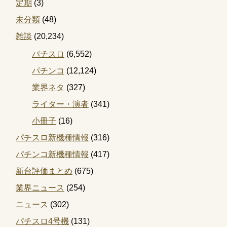
定期
(3)
未分類
(48)
雑談
(20,234)
パチスロ
(6,552)
パチンコ
(12,124)
業界ネタ
(327)
ライター・演者
(341)
小冊子
(16)
パチスロ新機種情報
(316)
パチンコ新機種情報
(417)
新台評価まとめ
(675)
業界ニュース
(254)
ニュース
(302)
パチスロ4号機
(131)