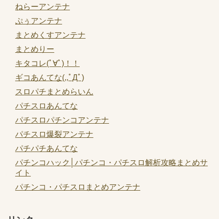
ねらーアンテナ
ぷぅアンテナ
まとめくすアンテナ
まとめりー
キタコレ(ﾟ∀ﾟ)！！
ギコあんてな(,,ﾟДﾟ)
スロパチまとめらいん
パチスロあんてな
パチスロパチンコアンテナ
パチスロ爆裂アンテナ
パチパチあんてな
パチンコハック│パチンコ・パチスロ解析攻略まとめサ
イト
パチンコ・パチスロまとめアンテナ