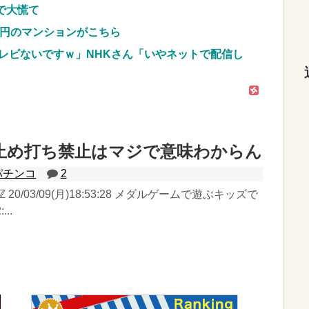
で大慌て
億円のマンションがこちら
レビないですｗ」NHKさん「いやネットで配信し
止め打ち禁止はマジで意味わからん
パチンコ
2
ℤ 20/03/09(月)18:53:28 メダルゲームで遊ぶキッズで
..