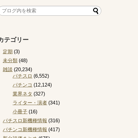
カテゴリー
定期
(3)
未分類
(48)
雑談
(20,234)
パチスロ
(6,552)
パチンコ
(12,124)
業界ネタ
(327)
ライター・演者
(341)
小冊子
(16)
パチスロ新機種情報
(316)
パチンコ新機種情報
(417)