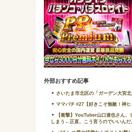
外部おすすめ記事
さいたま市北区の「ガーデン大宮北」
ママパチ #27【好きこそ無敵！神
【衝撃】YouTuber山口達也さん
しまう←正直、こう言うのでいいんだよなw 