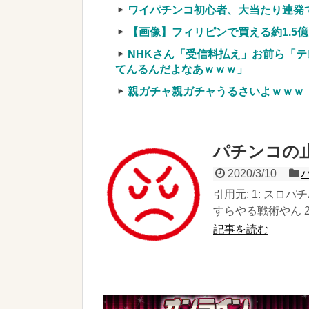
ワイパチンコ初心者、大当たり連発
【画像】フィリピンで買える約1.5
NHKさん「受信料払え」お前ら「テ
てんるんだよなあｗｗｗ」
親ガチャ親ガチャうるさいよｗｗｗ
パチンコの
2020/3/10
引用元: 1: スロパチ
すらやる戦術やん 2:.
記事を読む