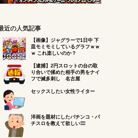
最近の人気記事
【画像】ジャグラーで1日中 下
皿モミモミしているグラフｗｗ
ｗ これ楽しいのか？
【逮捕】2円スロットの台の取
り合いで揉めた相手の男をナイ
フで滅多刺し 名古屋
セックスしたい女性ライター
洋画を題材にしたパチンコ・パ
チスロを教えて欲しい