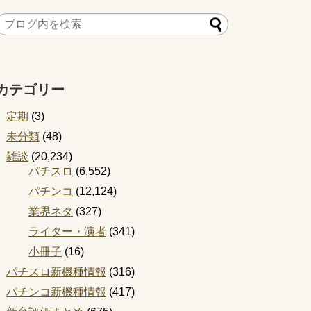
カテゴリー
定期
(3)
未分類
(48)
雑談
(20,234)
パチスロ
(6,552)
パチンコ
(12,124)
業界ネタ
(327)
ライター・演者
(341)
小冊子
(16)
パチスロ新機種情報
(316)
パチンコ新機種情報
(417)