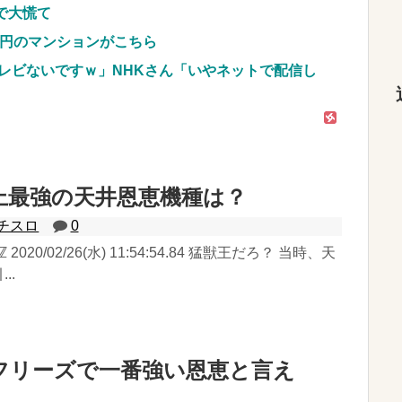
で大慌て
億円のマンションがこちら
レビないですｗ」NHKさん「いやネットで配信し
上最強の天井恩恵機種は？
チスロ
0
 2020/02/26(水) 11:54:54.84 猛獣王だろ？ 当時、天
..
フリーズで一番強い恩恵と言え