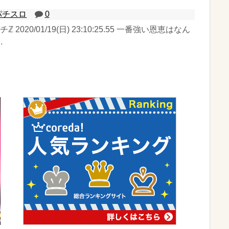
パチスロ
0
チℤ 2020/01/19(日) 23:10:25.55 一番強い恩恵はなん
.