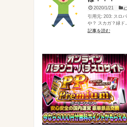
2020/1/21
引用元: 203: スロパ
や？ スカガ？緑ド..
記事を読む