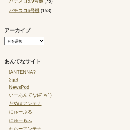
パチスロ5.9号機
(76)
パチスロ6号機
(153)
アーカイブ
あんてなサイト
!ANTENNA?
2get
NewsPod
いーあんてな(#ﾟｗﾟ)
だめぽアンテナ
にゅーぷる
にゅーもふ
ねらーアンテナ