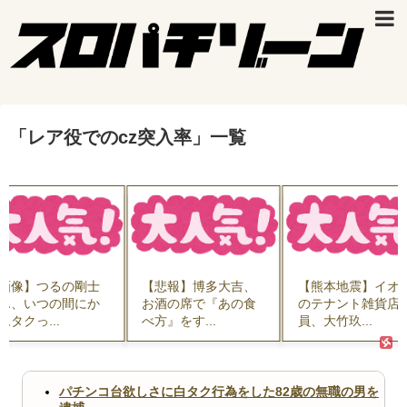
「
レア役でのcz突入率
」
一覧
画像】つるの剛士
【悲報】博多大吉、
【熊本地震】イオ
ん、いつの間にか
お酒の席で『あの食
のテナント雑貨店
ムタクっ...
べ方』をす...
員、大竹玖...
パチンコ台欲しさに白タク行為をした82歳の無職の男を