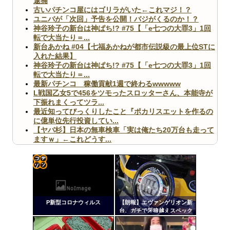
逮捕
古いパチンコ屋にはゴリラがいた←これマジ！？
ユニバが「次回」予告を公開！バジがくるのか！？
神谷玲子の新台は神ぱち!? #75【「e七つの大罪3」1回
転で大当たり＝...
新台あかね #04【七福あかねが都市伝説級の最上位STに
入れた結果】
神谷玲子の新台は神ぱち!? #75【「e七つの大罪3」1回
転で大当たり＝...
最新パチンコ 稼働貢献1週で終わるwwwww
L戦国乙女5で456をツモったスロッターさん、本能寺が
下振れまくってツラ...
最近知ってびっくりしたこと『ポカリスエットを作るの
に億単位先行投資してい...
【ヤバ杉】日本の無車検車「実は俺たち20万台も走って
ますｗ」←これどうす...
【閲覧注意】俺が近くにいると機械が壊れるんだけどさ
【画像】ペプシコーラ社、「こういうのでいいんだよ」
な新商品を発売
コテ
リン
P新型コロナウィルス
【朗報】エヴァンゲリオン新
- 固
台、ガチで牙狼越えスペック
で爆誕
定リ
Powered by livedoor 相互RSS