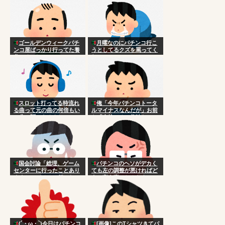
ゴールデンウィークパチ
月曜なのにパチンコ行こ
ンコ屋ばっかり行ってた養
うとしてるクズを罵ってく
分いるでしょ
れ
スロット打ってる時流れ
俺「今年パチンコトータ
る曲って元の曲の何倍もい
ルマイナスなんだが」お前
い曲に聞こえるよね
ら「金捨てるの趣味な
の？」
国会討論「総理、ゲーム
パチンコのヘソがデカく
センターに行ったことあり
ても左の調整が悪ければど
ますか？パチンコ行ったこ
うと言う事はねんだよ
とありますか？」
(´・ω・`)今日はパチンコ
[画像]このTシャツきてパ