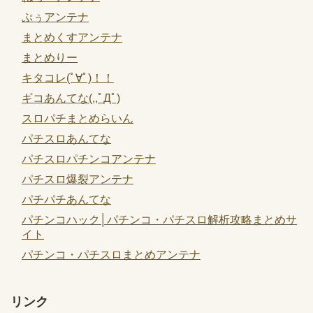
ぷぅアンテナ
まとめくすアンテナ
まとめりー
キタコレ(ﾟ∀ﾟ)！！
ギコあんてな(,,ﾟДﾟ)
スロパチまとめらいん
パチスロあんてな
パチスロパチンコアンテナ
パチスロ爆裂アンテナ
パチパチあんてな
パチンコハック│パチンコ・パチスロ解析攻略まとめサ
イト
パチンコ・パチスロまとめアンテナ
リンク