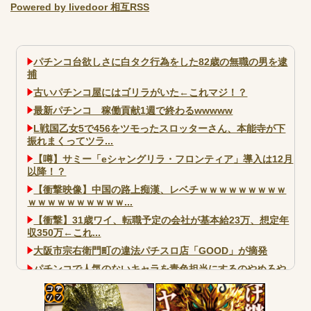
Powered by livedoor 相互RSS
パチンコ台欲しさに白タク行為をした82歳の無職の男を逮
捕
古いパチンコ屋にはゴリラがいた←これマジ！？
最新パチンコ 稼働貢献1週で終わるwwwww
L戦国乙女5で456をツモったスロッターさん、本能寺が下
振れまくってツラ...
【噂】サミー「eシャングリラ・フロンティア」導入は12月
以降！？
【衝撃映像】中国の路上痴漢、レベチｗｗｗｗｗｗｗｗｗ
ｗｗｗｗｗｗｗｗｗｗ...
【衝撃】31歳ワイ、転職予定の会社が基本給23万、想定年
収350万←これ...
大阪市宗右衛門町の違法パチスロ店「GOOD」が摘発
パチンコで人気のないキャラを青色担当にするのやめろや
ワイ、パチンコ屋店員の目の前で会員カードを握り潰し
「今までありがとう」と...