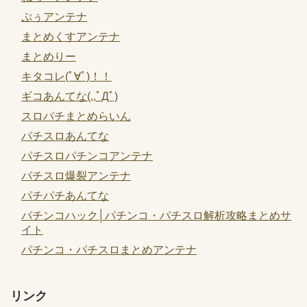
ぷぅアンテナ
まとめくすアンテナ
まとめりー
キタコレ(ﾟ∀ﾟ)！！
ギコあんてな(,,ﾟДﾟ)
スロパチまとめらいん
パチスロあんてな
パチスロパチンコアンテナ
パチスロ爆裂アンテナ
パチパチあんてな
パチンコハック│パチンコ・パチスロ解析攻略まとめサ
イト
パチンコ・パチスロまとめアンテナ
リンク