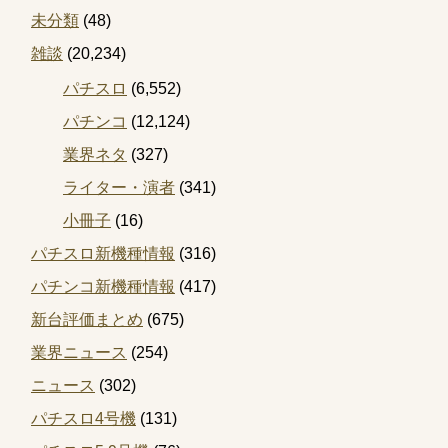
未分類
(48)
雑談
(20,234)
パチスロ
(6,552)
パチンコ
(12,124)
業界ネタ
(327)
ライター・演者
(341)
小冊子
(16)
パチスロ新機種情報
(316)
パチンコ新機種情報
(417)
新台評価まとめ
(675)
業界ニュース
(254)
ニュース
(302)
パチスロ4号機
(131)