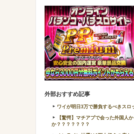
外部おすすめ記事
ワイが明日3万で勝負するべきスロ
【驚愕】マチアプで会った外国人か
か？？？？？？？