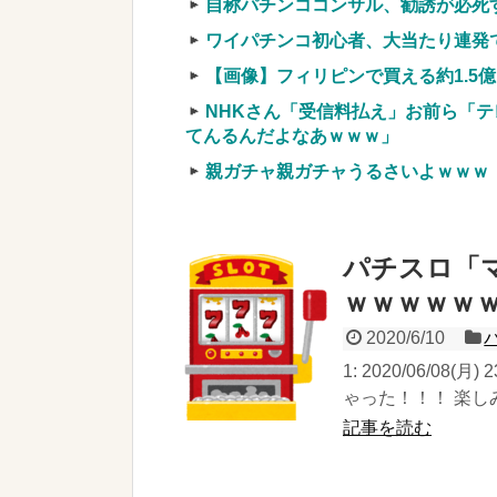
自称パチンココンサル、勧誘が必死
ワイパチンコ初心者、大当たり連発
【画像】フィリピンで買える約1.5
NHKさん「受信料払え」お前ら「テ
てんるんだよなあｗｗｗ」
親ガチャ親ガチャうるさいよｗｗｗ
パチスロ「
ｗｗｗｗｗ
2020/6/10
1: 2020/06/08(
ゃった！！！ 楽しみ 
記事を読む