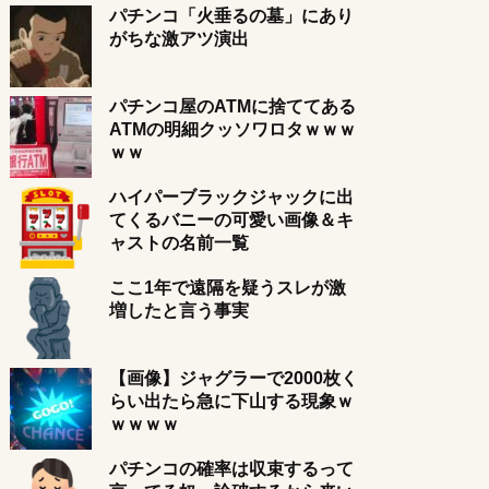
パチンコ「火垂るの墓」にあり
がちな激アツ演出
パチンコ屋のATMに捨ててある
ATMの明細クッソワロタｗｗｗ
ｗｗ
ハイパーブラックジャックに出
てくるバニーの可愛い画像＆キ
ャストの名前一覧
ここ1年で遠隔を疑うスレが激
増したと言う事実
【画像】ジャグラーで2000枚く
らい出たら急に下山する現象ｗ
ｗｗｗｗ
パチンコの確率は収束するって