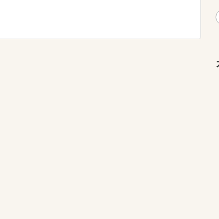
の声
ャンバリ「勝手にグッズ作ってタレント
に渡さないで」