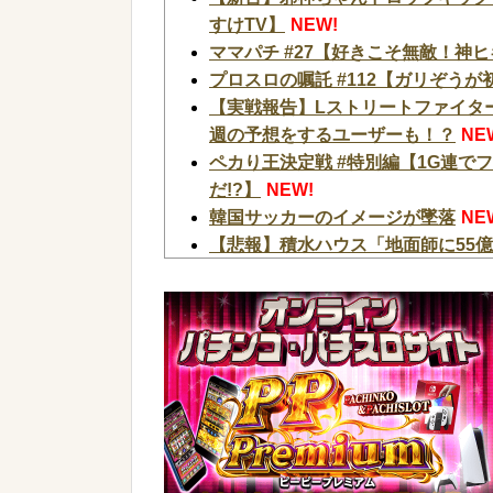
すけTV】
NEW!
ママパチ #27【好きこそ無敵！神
プロスロの嘱託 #112【ガリぞう
【実戦報告】Lストリートファイタ
週の予想をするユーザーも！？
NE
ペカり王決定戦 #特別編【1G連で
だ!?】
NEW!
韓国サッカーのイメージが墜落
NE
【悲報】積水ハウス「地面師に55
→結果ｗｗｗｗ
NEW!
愛煙家・岸谷蘭丸「喫煙者の権利が
が払ってるんだと」
NEW!
【これは酷い】反高市「平和式典で
行け』の声も。そういう人が日本の総
【驚愕】マチアプで会った外国人か
か？？？？？？？
NEW!
【衝撃】若い女の子からする「甘い
な？よな？w w w w w w w w w w w