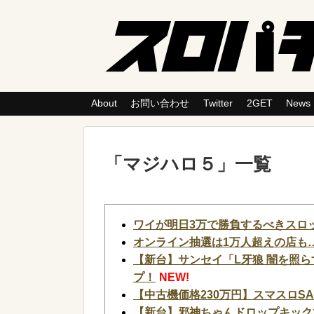
About
お問い合わせ
Twitter
2GET
News
「
マジハロ５
」
一覧
ワイが明日3万で勝負するべきスロ
オンライン抽選は1万人超えの店も…
【新台】サンセイ「L牙狼 闇を照らす
プ！
NEW!
【中古機価格230万円】スマスロS
【新台】邪神ちゃんドロップキック