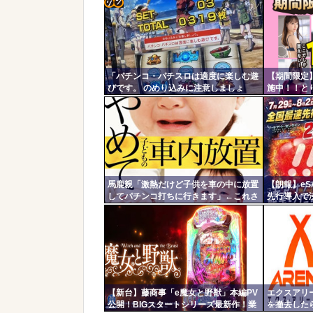
コテ
リン
- 固
「パチンコ・パチスロは適度に楽しむ遊
【期間限定】
定リ
びです。 のめり込みに注意しましょ
施中！！と
ンク
う。」←これおかしいだろｗｗｗ
ｗｗ
自動
更新
ツー
ル
馬鹿親「激熱だけど子供を車の中に放置
【朗報】e
してパチンコ打ちに行きます」←これさ
先行導入で
ぁ…
KYORAK
枚超えの祭
【新台】藤商事「e魔女と野獣」本編PV
エクスアリ
公開！BIGスタートシリーズ最新作！業
を撤去した