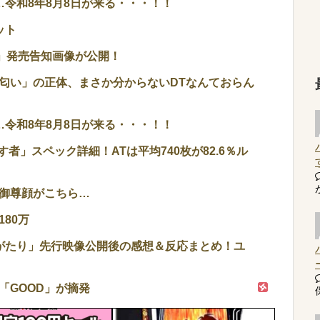
令和8年8月8日が来る・・・！！
ット
R」発売告知画像が公開！
匂い」の正体、まさか分からないDTなんておらん
令和8年8月8日が来る・・・！！
者」スペック詳細！ATは平均740枚が82.6％ル
御尊顔がこちら…
80万
がたり」先行映像公開後の感想＆反応まとめ！ユ
「GOOD」が摘発