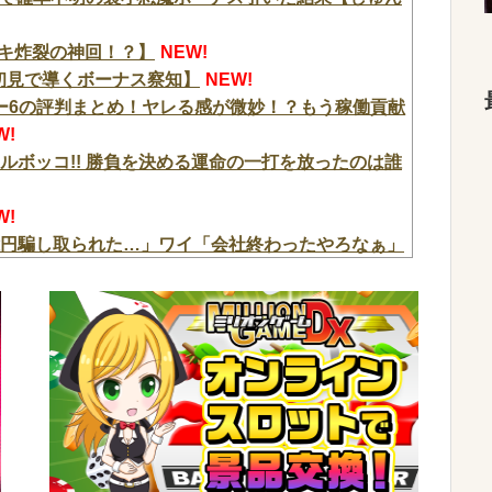
ヒキ炸裂の神回！？】
NEW!
が初見で導くボーナス察知】
NEW!
ー6の評判まとめ！ヤレる感が微妙！？もう稼働貢献
W!
フルボッコ!! 勝負を決める運命の一打を放ったのは誰
W!
億円騙し取られた…」ワイ「会社終わったやろなぁ」
マジで侵害されてる」と私見 「いくら税金を我々
“防弾ガラス”に守られながらスピーチ。『高市出て
理」→ツッコミ多数「石破さんの...
NEW!
らまさかの『こう』言われたんやがこれワイ詰み
匂い」の正体、まさか分からないDTなんておらんよ
NEW!