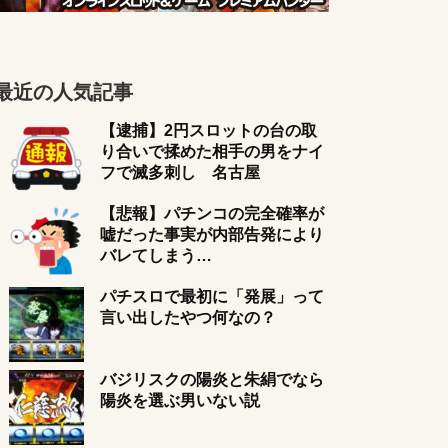
最近の人気記事
【逮捕】2円スロットの台の取
り合いで揉めた相手の男をナイ
フで滅多刺し 名古屋
【悲報】パチンコの完全確率が
嘘だった事実が内部告発により
バレてしまう…
パチスロで最初に「発展」って
言い出したやつ何なの？
バジリスクの陽炎と朱絹でなら
陽炎を選ぶ男いない説