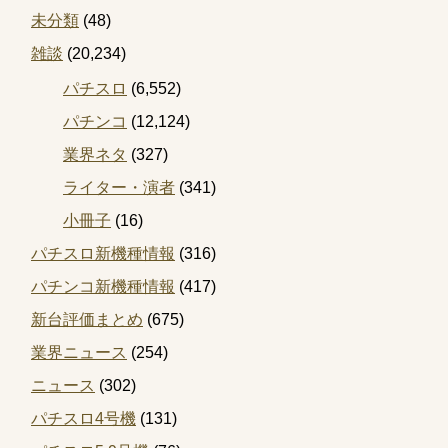
未分類
(48)
雑談
(20,234)
パチスロ
(6,552)
パチンコ
(12,124)
業界ネタ
(327)
ライター・演者
(341)
小冊子
(16)
パチスロ新機種情報
(316)
パチンコ新機種情報
(417)
新台評価まとめ
(675)
業界ニュース
(254)
ニュース
(302)
パチスロ4号機
(131)