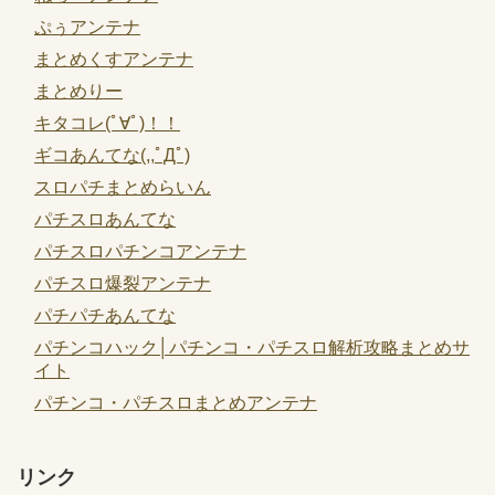
ぷぅアンテナ
まとめくすアンテナ
まとめりー
キタコレ(ﾟ∀ﾟ)！！
ギコあんてな(,,ﾟДﾟ)
スロパチまとめらいん
パチスロあんてな
パチスロパチンコアンテナ
パチスロ爆裂アンテナ
パチパチあんてな
パチンコハック│パチンコ・パチスロ解析攻略まとめサ
イト
パチンコ・パチスロまとめアンテナ
リンク