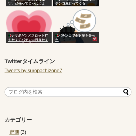
♡」頑張ってじゃねえよ
チンコ屋行ってくる
ナマポだけどスロット打
パチンコで全財産を失っ
ちたくてパチンコ行きたく
た
てあぶく銭が欲しくて
Twitterタイムライン
Tweets by suropachizone7
カテゴリー
定期
(3)