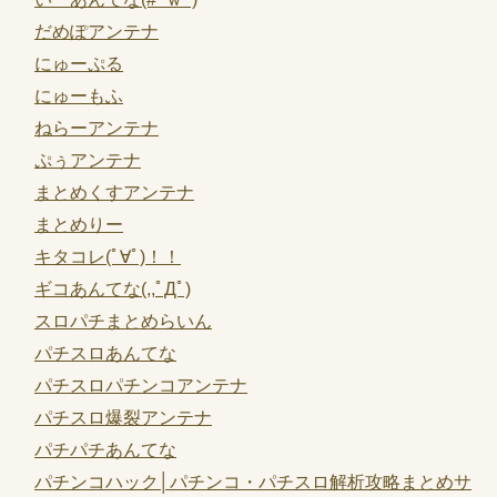
だめぽアンテナ
にゅーぷる
にゅーもふ
ねらーアンテナ
ぷぅアンテナ
まとめくすアンテナ
まとめりー
キタコレ(ﾟ∀ﾟ)！！
ギコあんてな(,,ﾟДﾟ)
スロパチまとめらいん
パチスロあんてな
パチスロパチンコアンテナ
パチスロ爆裂アンテナ
パチパチあんてな
パチンコハック│パチンコ・パチスロ解析攻略まとめサ