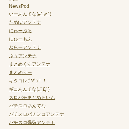
NewsPod
いーあんてな(#ﾟｗﾟ)
だめぽアンテナ
にゅーぷる
にゅーもふ
ねらーアンテナ
ぷぅアンテナ
まとめくすアンテナ
まとめりー
キタコレ(ﾟ∀ﾟ)！！
ギコあんてな(,,ﾟДﾟ)
スロパチまとめらいん
パチスロあんてな
パチスロパチンコアンテナ
パチスロ爆裂アンテナ