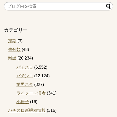
カテゴリー
定期
(3)
未分類
(48)
雑談
(20,234)
パチスロ
(6,552)
パチンコ
(12,124)
業界ネタ
(327)
ライター・演者
(341)
小冊子
(16)
パチスロ新機種情報
(316)