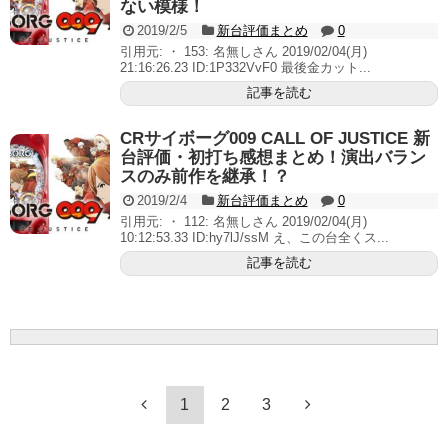
ない模様！
2019/2/5
新台評価まとめ
0
引用元: ・ 153: 名無しさん 2019/02/04(月)
21:16:26.23 ID:1P332VvF0 最後金カット...
記事を読む
CRサイボーグ009 CALL OF JUSTICE 新
台評価・初打ち感想まとめ！演出バラン
スのみ前作を継承！？
2019/2/4
新台評価まとめ
0
引用元: ・ 112: 名無しさん 2019/02/04(月)
10:12:53.33 ID:hy7lJ/ssM え、この台全くス...
記事を読む
1
2
3