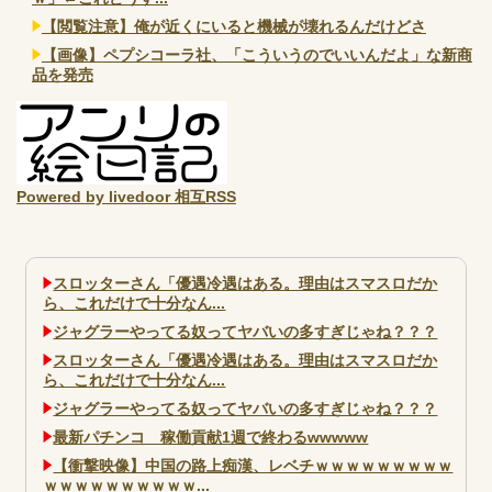
【閲覧注意】俺が近くにいると機械が壊れるんだけどさ
【画像】ペプシコーラ社、「こういうのでいいんだよ」な新商
品を発売
Powered by livedoor 相互RSS
スロッターさん「優遇冷遇はある。理由はスマスロだか
ら、これだけで十分なん...
ジャグラーやってる奴ってヤバいの多すぎじゃね？？？
スロッターさん「優遇冷遇はある。理由はスマスロだか
ら、これだけで十分なん...
ジャグラーやってる奴ってヤバいの多すぎじゃね？？？
最新パチンコ 稼働貢献1週で終わるwwwww
【衝撃映像】中国の路上痴漢、レベチｗｗｗｗｗｗｗｗｗ
ｗｗｗｗｗｗｗｗｗｗ...