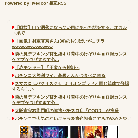
Powered by livedoor 相互RSS
【戦慄】山で洒落にならない目にあった話をする、オカル
ト系で
【画像】村重杏奈さん(30)のお〇ぱいがコチラ
wwwwwwwwwwww
隣の臭デブキング貧乏揺すり背中のけぞりキョロ厨カンス
ケデブがウザすぎて心...
【赤モンキー】「王道から挑戦へ
パチンコ大勝利ワイ、高級とんかつ食べに来る
スマスロ Lバジリスク4、ミリオンゴッドと同じ筐体で登場
するらしい
隣の臭デブキング貧乏揺すり背中のけぞりキョロ厨カンス
ケデブがウザすぎて心...
大阪市宗右衛門町の違法パチスロ店「GOOD」が摘発
パチンコで人気のないキャラを青色担当にするのやめろや
ワイ、パチンコ屋店員の目の前で会員カードを握り潰し
「今までありがとう」と...