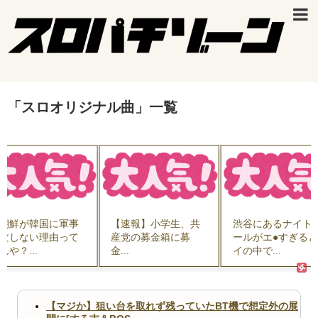
「
スロオリジナル曲
」
一覧
朝鮮が韓国に軍事
【速報】小学生、共
渋谷にあるナイト
攻しない理由って
産党の募金箱に募
ールがエ●すぎる
んや？...
金...
イの中で...
【マジか】狙い台を取れず残っていたBT機で想定外の展