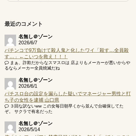
【実戦報告】e黄門ちゃま寿限無 初日の評判まとめ！コン
プ報告あり！弱予告...
アズールレーン スロット評価はコイン持ちの悪い疑似ボ天
最近のコメント
井の軽い絆？
名無し＠ゾーン
2026/6/7
パチンコで9万負けて殺人鬼と化したワイ「殺す…全員殺
す…」←こいつを救え！！！
Powered by livedoor 相互RSS
まぁ、詐欺だからなスマスロは 店よりもメーカーが悪いからや
るならメーカー全員焼滅だね
名無し＠ゾーン
2026/6/1
パチスロ台の設定を漏らした疑いでマネージャー男性と打
ち子の女性を逮捕 山口県
３回な訳ないww この女毎日朝早くから並んで台確保してた
ぞ。 サクラで有名だった
名無し＠ゾーン
2026/5/14