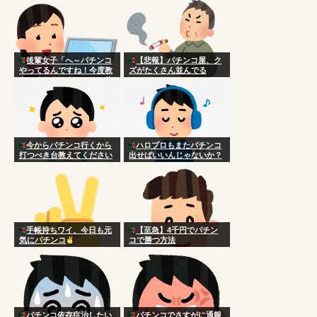
後輩女子「へ～パチンコ
【悲報】パチンコ屋、ク
やってるんですね！今度教
ズがたくさん並んでる
えてくださいよ～ｗ」 俺
「あははｗまぁコツとかな
いけど台選びかなやっぱ
ｗ」
今からパチンコ行くから
ハロプロもまたパチンコ
打つべき台教えてください
出せばいいんじゃないか？
手帳持ちワイ、今日も元
【至急】4千円でパチン
気にパチンコ
コで勝つ方法
パチンコ依存症治したい
パチンコでさすがに通報