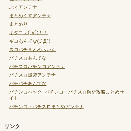
ぷぅアンテナ
まとめくすアンテナ
まとめりー
キタコレ(ﾟ∀ﾟ)！！
ギコあんてな(,,ﾟДﾟ)
スロパチまとめらいん
パチスロあんてな
パチスロパチンコアンテナ
パチスロ爆裂アンテナ
パチパチあんてな
パチンコハック│パチンコ・パチスロ解析攻略まとめサ
イト
パチンコ・パチスロまとめアンテナ
リンク