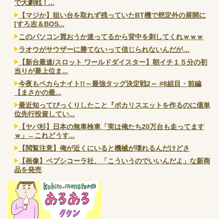
で大劇戦！...
【マジか】狙い台を取れず残っていたBT機で想定外の展開に
[すろ吉＆BOS...
このパソコン買おうか迷ってるから背中を刺してくれｗｗｗ
ラオウがサウザーに勝てないって信じられないんだが…
【新台最速/スロット ワールドダイスター】朝イチ１５分の初
当りが最上位ま...
今夜もペカらナイト!!～最強タッグ決定戦2～ #8組目・前編
【まさかの最...
最近知ってびっくりしたこと『ポカリスエットを作るのに億単
位先行投資してい...
【ヤバ杉】日本の無車検車「実は俺たち20万台も走ってます
ｗ」←これどうす...
【閲覧注意】俺が近くにいると機械が壊れるんだけどさ
【画像】ペプシコーラ社、「こういうのでいいんだよ」な新商
品を発売