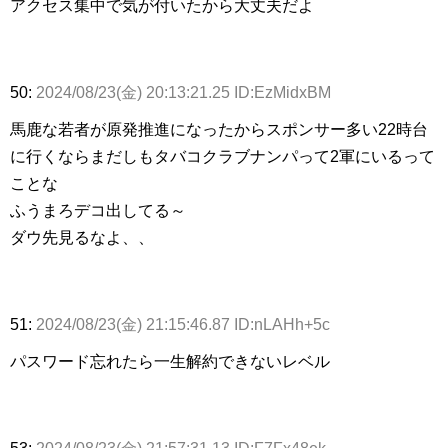
アクセス集中で気が付いたから大丈夫だよ
50:
2024/08/23(金) 20:13:21.25 ID:EzMidxBM
馬鹿な若者が原発推進になったからスポンサー多い22時台
に行くならまだしもタバコクラブナンパって2軍にいるって
ことな
ふうまろデコ出してる～
ダウ先見るなよ、、
51:
2024/08/23(金) 21:15:46.87 ID:nLAHh+5c
パスワード忘れたら一生解約できないレベル