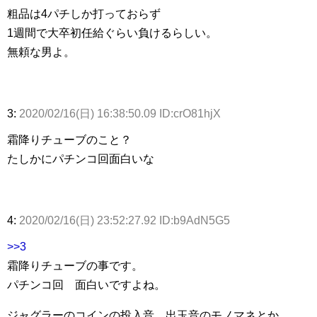
粗品は4パチしか打っておらず
1週間で大卒初任給ぐらい負けるらしい。
無頼な男よ。
3:
2020/02/16(日) 16:38:50.09 ID:crO81hjX
霜降りチューブのこと？
たしかにパチンコ回面白いな
4:
2020/02/16(日) 23:52:27.92 ID:b9AdN5G5
>>3
霜降りチューブの事です。
パチンコ回 面白いですよね。
ジャグラーのコインの投入音、出玉音のモノマネとか