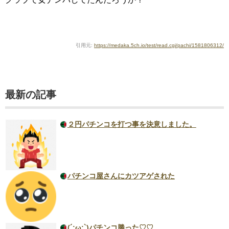
引用元:
https://medaka.5ch.io/test/read.cgi/pachi/1581806312/
最新の記事
２円パチンコを打つ事を決意しました。
パチンコ屋さんにカツアゲされた
(´;ω;`)パチンコ勝った♡♡