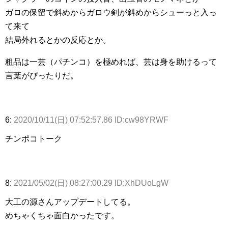
ガロの保留で斜めからガロウ剣が斜めからシューっと入っ
て来て
結局外れるとかの反応とか。
粗品は一芸（パチンコ）を極めれば、芸は身を助けるって
言葉がぴったりだ。
6:
2020/10/11(日) 07:52:57.86 ID:cw98YRWF
チンポコトーク
8:
2021/05/02(日) 08:27:00.29 ID:XhDUoLgW
大工の源さんアップデートしてる。
めちゃくちゃ面白かったです。