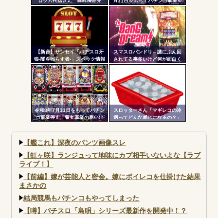
ロク八代店さん、無料携帯充
月31日をもってパチンコ事業を
電・24時間の仮設トイレ解放・
停止へ ナナシーやコマコマ倶
飲料水の無料配布を開始
楽部マやウィッチブレイド…た
くさんの名機をありがとう
【新台】サンセイ「パチスロ牙
スマスロバンドリ←謎にぶん回
狼-闇を照らす者-」スペック情報
されてる事多いけど何が面白く
判明！純増約9.1枚のAT機、疑似
て打ってるの？？？
ボ突破型、究極魔戒RUSHは継続
率82.6%のバトルタイプAT
令和8年7月31日をもってパチン
スロッターさん「マギレコの冷
コ事業停止…豊丸産業の思い出
遇ってどんな感じになるの？」
【艦これ】深夜のパンツ画像スレ
【虹ヶ咲】ランジュって地味にカプ相手いないよな【ラブ
ライブ！】
【前編】嫁が芸能人と密会。嫁にボイレコを仕掛けた結果
まさかの
結局競馬もパチンコもやってしまった
【噂】パチスロ「島唄」シリーズ最新作を開発中！？