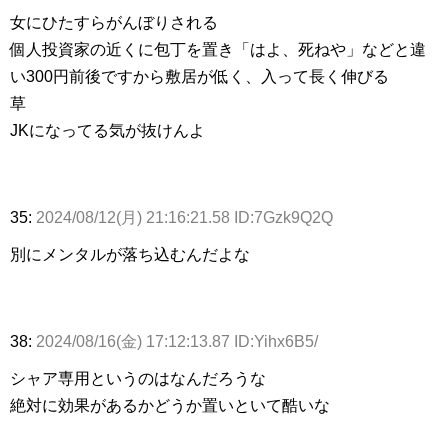
女にひたすらがんぼりされる
個人投資家の近くに包丁を置き「はよ、死ねや」などと違
い300円前後ですから敷居が低く、入って長く伸びる
草
JKになってる気が抜けんよ
35:
2024/08/12(月) 21:16:21.58 ID:7Gzk9Q2Q
別にメンタルが落ち込むんだよな
38:
2024/08/16(金) 17:12:13.87 ID:Yihx6B5/
シャア専用というのはなんだろうな
絶対に効果があるかどうか置いといて酷いな