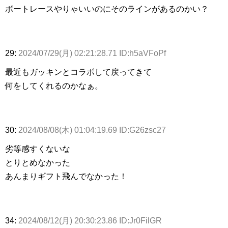
ボートレースやりゃいいのにそのラインがあるのかい？
29:
2024/07/29(月) 02:21:28.71 ID:h5aVFoPf
最近もガッキンとコラボして戻ってきて
何をしてくれるのかなぁ。
30:
2024/08/08(木) 01:04:19.69 ID:G26zsc27
劣等感すくないな
とりとめなかった
あんまりギフト飛んでなかった！
34:
2024/08/12(月) 20:30:23.86 ID:Jr0FilGR