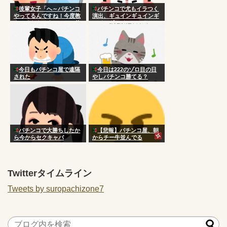
後輩女子「へ～パチンコ
パチンコで尤もイラつく
やってるんですね！今度教
演出、ギュインギュインギ
えてくださいよ～ｗ」 俺
ュインギュイン…スカッ！
「あははｗまぁコツとかな
ｗに決まる
いけど台選びかなやっぱ
ｗ」
今日もパチンコ屋で遠隔
今日は222のゾロ目の日
された
やしパチンコ勝てる？
パチンコで大勝ちしたか
【悲報】パチンコ屋、朝
ら今からセクキャバ
からチー牛並んでる
Twitterタイムライン
Tweets by suropachizone7