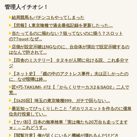
管理人イチオシ！
結局競馬もパチンコもやってしまった
【悲報】L東京喰種で過去最低記録を更新したった…
当たってるのに揃わない？狙ってないのに揃う？スロット
の??quot;なぜ...
店側が設定示唆はNGなのに、台自体が演出で設定示唆するの
はなんで許されて...
【田舎のミステリー】 タヌキが人間に化ける説、これ多分マ
ジ
【ネット史】 「鏡の中のアクトレス事件」夫は正しかったの
に、なぜ喧嘩は終...
匠×巧-TAKUMI- #72【「からくりサーカス2＆SAO2」二人で
荒...
【1k20回】埼玉の東京喰種999、ガチで回らない…
最近知ってびっくりしたこと『ポカリスエットを作るのに億単
位先行投資してい...
【ヤバ杉】日本の無車検車「実は俺たち20万台も走ってます
ｗ」←これどうす...
【閲覧注意】俺が近くにいると機械が壊れるんだけどさ