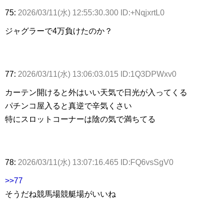
75:
2026/03/11(水) 12:55:30.300 ID:+NqjxrtL0
ジャグラーで4万負けたのか？
77:
2026/03/11(水) 13:06:03.015 ID:1Q3DPWxv0
カーテン開けると外はいい天気で日光が入ってくる
パチンコ屋入ると真逆で辛気くさい
特にスロットコーナーは陰の気で満ちてる
78:
2026/03/11(水) 13:07:16.465 ID:FQ6vsSgV0
>>77
そうだね競馬場競艇場がいいね