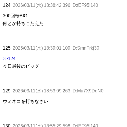
124:
2026/03/11(水) 18:38:42.396 ID:fEF95I140
300回転BIG
何とか持ちこたえた
125:
2026/03/11(水) 18:39:01.109 ID:SmnFrkj30
>>124
今日最後のビッグ
129:
2026/03/11(水) 18:53:09.263 ID:Mu7X9DqN0
ウミネコを打ちなさい
130:
2026/03/11(水) 18:55:29.598 ID:fEF95I140