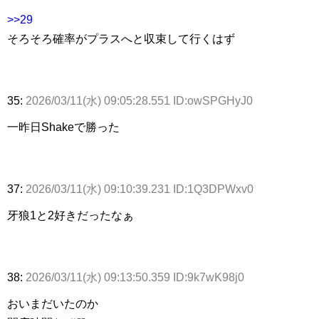
>>29
そろそろ確率がプラスへと収束して行くはず
35:
2026/03/11(水) 09:05:28.551 ID:owSPGHyJ0
一昨日Shakeで勝った
37:
2026/03/11(水) 09:10:39.231 ID:1Q3DPWxv0
牙狼1と2好きだったなぁ
38:
2026/03/11(水) 09:13:50.359 ID:9k7wK98j0
おいまだいたのか