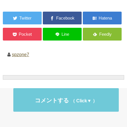
spzone7
コメントする