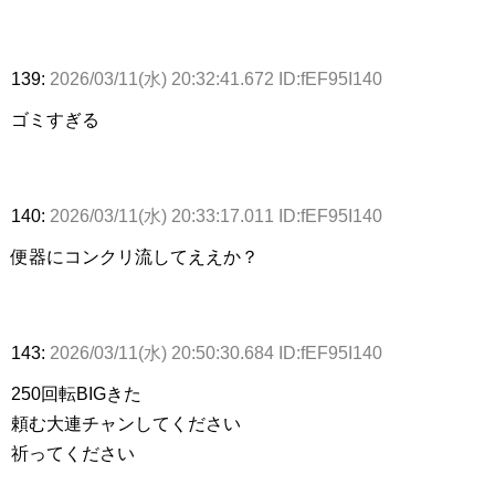
139:
2026/03/11(水) 20:32:41.672 ID:fEF95I140
ゴミすぎる
140:
2026/03/11(水) 20:33:17.011 ID:fEF95I140
便器にコンクリ流してええか？
143:
2026/03/11(水) 20:50:30.684 ID:fEF95I140
250回転BIGきた
頼む大連チャンしてください
祈ってください