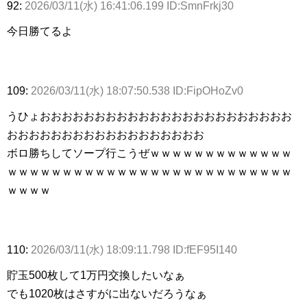
92:
2026/03/11(水) 16:41:06.199 ID:SmnFrkj30
今日勝てるよ
109:
2026/03/11(水) 18:07:50.538 ID:FipOHoZv0
うひょおおおおおおおおおおおおおおおおおおおおおおお
おおおおおおおおおおおおおおおおおお
ボロ勝ちしてソープ行こうぜｗｗｗｗｗｗｗｗｗｗｗｗｗ
ｗｗｗｗｗｗｗｗｗｗｗｗｗｗｗｗｗｗｗｗｗｗｗｗｗｗ
ｗｗｗｗ
110:
2026/03/11(水) 18:09:11.798 ID:fEF95I140
貯玉500枚して1万円交換したいなぁ
でも1020枚はさすがに出ないだろうなぁ