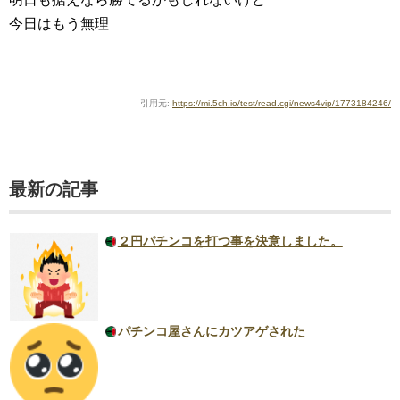
今日はもう無理
引用元:
https://mi.5ch.io/test/read.cgi/news4vip/1773184246/
最新の記事
２円パチンコを打つ事を決意しました。
パチンコ屋さんにカツアゲされた