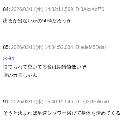
84:
2026/03/11(水) 14:32:11.569 ID:3AkxXof70
出るか出ないかの50%だろうが！
85:
2026/03/11(水) 14:34:52.034 ID:adeM5Ddar
>>84
捨てられて空いてる台は期待値低いぞ
店のカモじゃん
91:
2026/03/11(水) 16:40:15.046 ID:1Q3DPWxv0
そうと決まれば早速シャワー浴びて身体を清めてくる