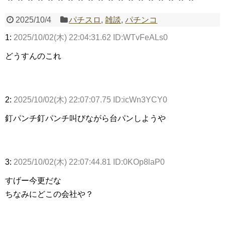
2025/10/4
パチスロ
,
雑談
,
パチンコ
Powered by livedoor 相互RSS
1:
2025/10/02(木) 22:04:31.62 ID:WTvFeALs0
どうすんのこれ
2:
2025/10/02(木) 22:07:07.75 ID:icWn3YCY0
釘パンチ釘パンチ叫びながら台パンしようや
3:
2025/10/02(木) 22:07:44.81 ID:0KOp8laP0
すげー今更だな
ちなみにどこの会社や？