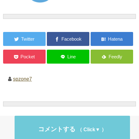
spzone7
コメントする