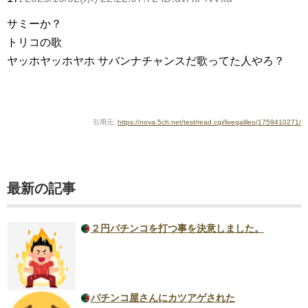
サミーか？
トリコの歌
ヤッホヤッホヤホ サバンナチャンスだ歌ってた人やろ？
引用元:
https://nova.5ch.net/test/read.cgi/livegalileo/1759410271/
最新の記事
２円パチンコを打つ事を決意しました。
パチンコ屋さんにカツアゲされた