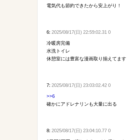
電気代も節約できたから安上がり！
6:
2025/08/17(日) 22:59:02.31 0
冷暖房完備
水洗トイレ
休憩室には豊富な漫画取り揃えてます
7:
2025/08/17(日) 23:03:02.42 0
>>6
確かにアドレナリンも大量に出る
8:
2025/08/17(日) 23:04:10.77 0