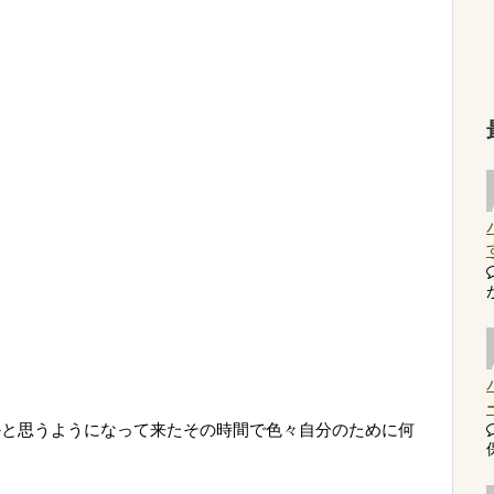
ん
かと思うようになって来たその時間で色々自分のために何