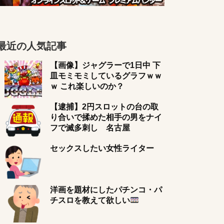
最近の人気記事
【画像】ジャグラーで1日中 下
皿モミモミしているグラフｗｗ
ｗ これ楽しいのか？
【逮捕】2円スロットの台の取
り合いで揉めた相手の男をナイ
フで滅多刺し 名古屋
セックスしたい女性ライター
洋画を題材にしたパチンコ・パ
チスロを教えて欲しい