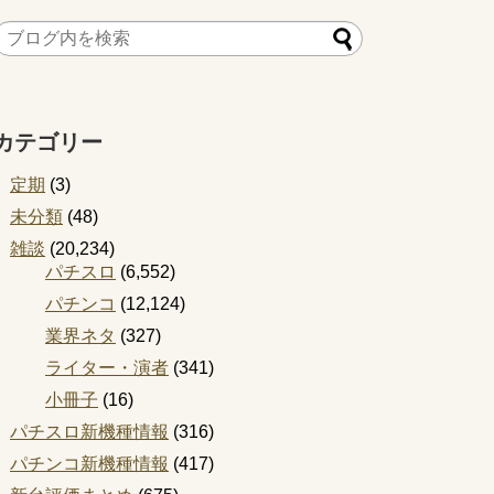
カテゴリー
定期
(3)
未分類
(48)
雑談
(20,234)
パチスロ
(6,552)
パチンコ
(12,124)
業界ネタ
(327)
ライター・演者
(341)
小冊子
(16)
パチスロ新機種情報
(316)
パチンコ新機種情報
(417)