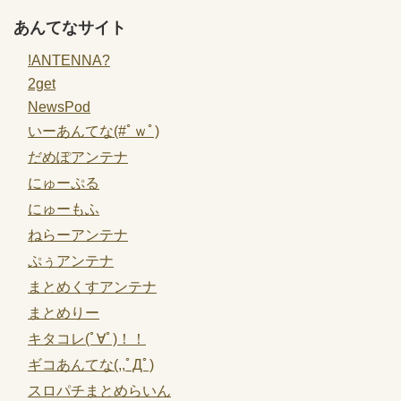
あんてなサイト
!ANTENNA?
2get
NewsPod
いーあんてな(#ﾟｗﾟ)
だめぽアンテナ
にゅーぷる
にゅーもふ
ねらーアンテナ
ぷぅアンテナ
まとめくすアンテナ
まとめりー
キタコレ(ﾟ∀ﾟ)！！
ギコあんてな(,,ﾟДﾟ)
スロパチまとめらいん