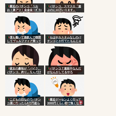
最近のパチンコ「うお
パチンコ、スマスロ「遊
お！激アツ！金金金！ﾎﾟｷｭ
ぶのに10万いります」
ｰﾝ！」ワイ「確変か？」
Switch2「5万出してくれた
らずっと遊べます」
僕も働いて酒飲んで喫煙
もはやカスタムなしのパ
してヴェルファイア乗って
チンコとか打てたもんじゃ
パチンコ行って結婚して子
ないのよ
供いて家建てて親孝行した
かった
彼女の趣味が「バイク、
パチンコ７連敗中なんだ
パチンコ、釣り」なんだけ
がなんかしてるやろ
ど
こどもの日なのでパチン
最近ゲーセンよく行って
コ屋に行ったら8万円盗ら
3000円くらい秒で無くなる
れたんだがこの国おかしい
んだけどこれもしかしてパ
だろ
チンコ行ったほうがよく
ね？