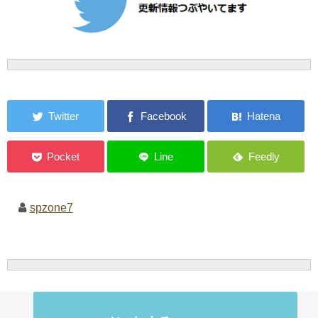
spzone7