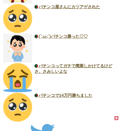
パチンコ屋さんにカツアゲされた
(´;ω;`)パチンコ勝った♡♡
パチンコってガチで廃業しかけてるけど
さ、さみしいよな
パチンコで14万円勝ちました