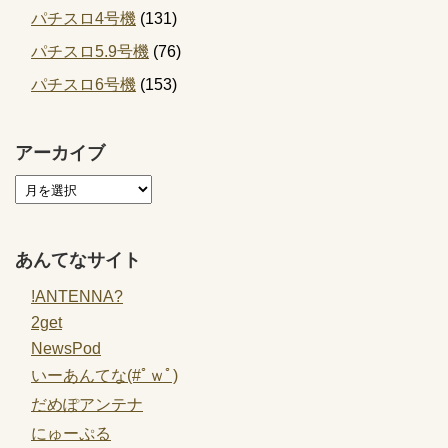
パチスロ4号機
(131)
パチスロ5.9号機
(76)
パチスロ6号機
(153)
アーカイブ
あんてなサイト
!ANTENNA?
2get
NewsPod
いーあんてな(#ﾟｗﾟ)
だめぽアンテナ
にゅーぷる