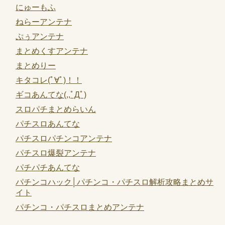
にゅーもふ
ねらーアンテナ
ぷぅアンテナ
まとめくすアンテナ
まとめりー
キタコレ(ﾟ∀ﾟ)！！
ギコあんてな(,,ﾟДﾟ)
スロパチまとめらいん
パチスロあんてな
パチスロパチンコアンテナ
パチスロ爆裂アンテナ
パチパチあんてな
パチンコハック│パチンコ・パチスロ解析攻略まとめサ
イト
パチンコ・パチスロまとめアンテナ