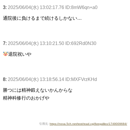
3:
2025/06/04(水) 13:02:17.76 ID:8mW6qn+a0
通院後に負けるまで続けるしかない…
7:
2025/06/04(水) 13:10:21.50 ID:692Rd0N30
退院祝いや
8:
2025/06/04(水) 13:18:56.14 ID:MXFVrzKHd
勝つには精神鍛えないかんからな
精神科修行のおかげや
引用元:
https://nova.5ch.net/test/read.cgi/livegalileo/1749009684/