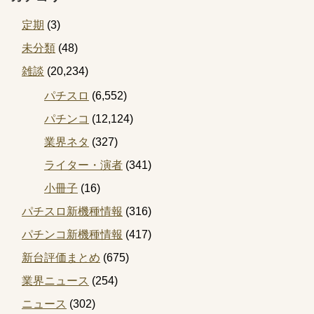
定期
(3)
未分類
(48)
雑談
(20,234)
パチスロ
(6,552)
パチンコ
(12,124)
業界ネタ
(327)
ライター・演者
(341)
小冊子
(16)
パチスロ新機種情報
(316)
パチンコ新機種情報
(417)
新台評価まとめ
(675)
業界ニュース
(254)
ニュース
(302)