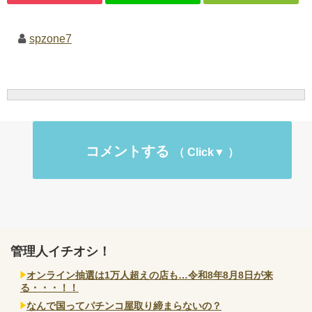
spzone7
コメントする
管理人イチオシ！
オンライン抽選は1万人超えの店も…令和8年8月8日が来
る・・・！！
なんで国ってパチンコ屋取り締まらないの？