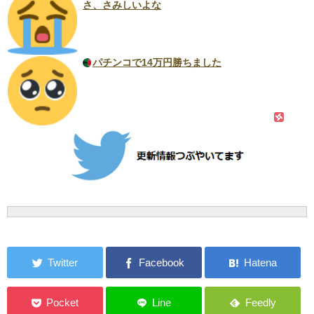
さ、さみしいよな
パチンコで14万円勝ちました