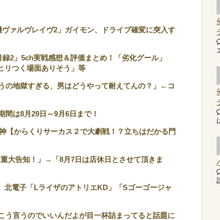
革命機ヴァルヴレイヴ2」ガイモン、ドライブ確変に突入す
録2」5ch実戦感想＆評価まとめ！「劣化グール」
ヒリつく場面ありそう」等
うの地獄すぎる、男はどうやって耐えてんの？」←コ
間は8月29日～9月6日まで！
ト石神【からくりサーカス２で大劇戦！？立ちはだかる門
日に重大告知！」→「8月7日は店休日とさせて頂きま
読
」、北電子「LライザのアトリエKD」「Sゴーゴージャ
こう言うのでいいんだよが目一杯詰まってると話題に