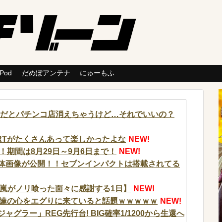
 Pod
だめぽアンテナ
にゅーもふ
まだとパチンコ店消えちゃうけど…それでいいの？
RTがたくさんあって楽しかったよな
NEW!
期間は8月29日～9月6日まで！
NEW!
筐体画像が公開！！セブンインパクトは搭載されてる
RT1【嵐がノリ喰った面々に感謝する1日】
NEW!
達の心をエグりに来ていると話題ｗｗｗｗｗ
NEW!
ャグラー」REG先行台! BIG確率1/1200から生還へ