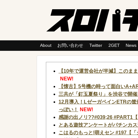
About
お問い合わせ
Twitter
2GET
News
【10年で運営会社が半減】このま
NEW!
【懐古】5号機の時って面白いA+A
三共が「釘玉夏祭り」を渋谷で開催！
12月導入！LゼーガペインETRの
っぽい！
NEW!
感謝の出ノリ??#039;26 #PA
とある遊技アンケートがパチンカス
こはるのもっと!萌えセン #197【「ジ