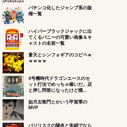
パチンコ化したジャンプ系の版
権一覧
ハイパーブラックジャックに出
てくるバニーの可愛い画像＆キ
ャストの名前一覧
蒼天とシンフォギアのコピペｗ
ｗｗｗｗ
4号機時代ドラゴンエースのセ
ット打法でめっちゃ稼いだ。店
と押し問答になったけど構...
如月左衛門とかいう甲賀軍の
MVP
バジリスクの陽炎と朱絹でなら