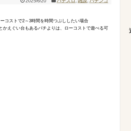
2025/6/20
パチスロ
,
雑談
,
パチンコ
ーコストで2～3時間を時間つぶししたい場合
転とかえぐい台もあるパチよりは、ローコストで遊べる可