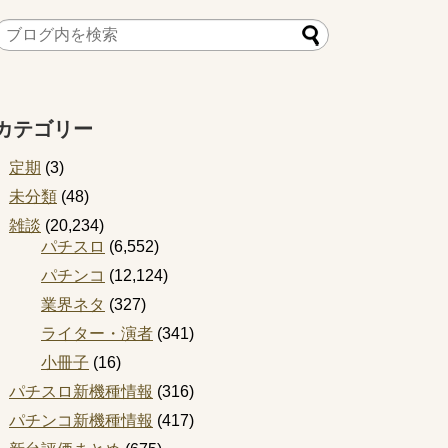
カテゴリー
定期
(3)
未分類
(48)
雑談
(20,234)
パチスロ
(6,552)
パチンコ
(12,124)
業界ネタ
(327)
ライター・演者
(341)
小冊子
(16)
パチスロ新機種情報
(316)
パチンコ新機種情報
(417)