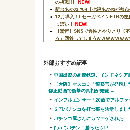
の挑戦!!】
NEW!
新台あかね #04【七福あかねが都
12月導入！LゼーガペインETRの
っぽい！
NEW!
【驚愕】SNSで異性とやりとり《
う』回答してしまうw w w w w w w 
【速報】外人の医療費未払いが多す
う
NEW!
【悲報】札幌オリンピック、８割が
外部おすすめ記事
【国防】被爆者団体「非核三原則見
るなと言うのは民主主義的ではない
中国出資の高速鉄道、インドネシア政府
【悲報】週間少年ジャンプの「グッズ
【大阪】マスコミ「警察官が発砲し“
ｗｗｗｗｗｗｗｗ
NEW!
修正動画で衝撃の真相が発覚 → ………
【悲報】同性愛者女さん「女と付き
インフルエンサー「20歳でアルフ
←コレは同意せざるおえないと話題
２円パチンコを打つ事を決意しまし
【画像】令和最新版の宇垣美里さん
題にw w w w w w w w w
NEW!
パチンコ屋さんにカツアゲされた
【画像】カリスマ美容師さん、ココ
(´;ω;`)パチンコ勝った♡♡