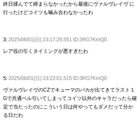
終日揉んでて締まらなかったから最後にヴァルヴレイヴ に
行ったけどコイツも噛み合わなかったわ
3:
2025/06/01(日) 23:17:29.551 ID:3RG7KrnQ0
レア役の引くタイミングが悪すぎたわ
5:
2025/06/01(日) 23:22:01.515 ID:3RG7KrnQ0
ヴァルヴレイヴのCZでキューマのバカが出てきてラスト１
Gで共通ベル引いてしまってコイツ以外のキャラだったら確
定で当たったのにこういう日は何やってもダメだって分か
る日だわ