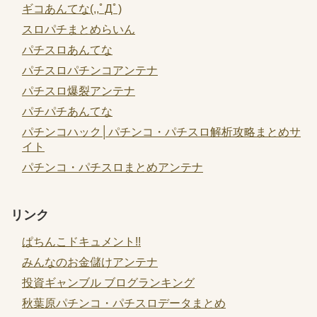
ギコあんてな(,,ﾟДﾟ)
スロパチまとめらいん
パチスロあんてな
パチスロパチンコアンテナ
パチスロ爆裂アンテナ
パチパチあんてな
パチンコハック│パチンコ・パチスロ解析攻略まとめサ
イト
パチンコ・パチスロまとめアンテナ
リンク
ぱちんこドキュメント!!
みんなのお金儲けアンテナ
投資ギャンブル ブログランキング
秋葉原パチンコ・パチスロデータまとめ