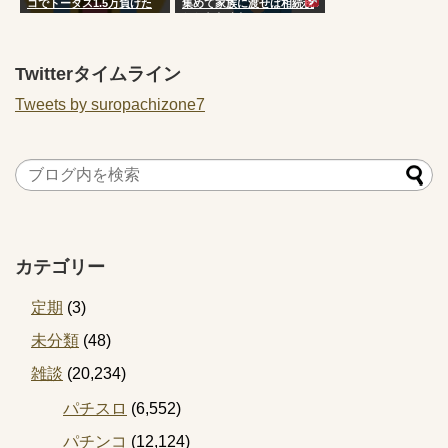
コでトータス1.5万負けた
集めて家族に渡せば相続税
www
かからなくない？
[422186189]
Twitterタイムライン
Tweets by suropachizone7
カテゴリー
定期
(3)
未分類
(48)
雑談
(20,234)
パチスロ
(6,552)
パチンコ
(12,124)