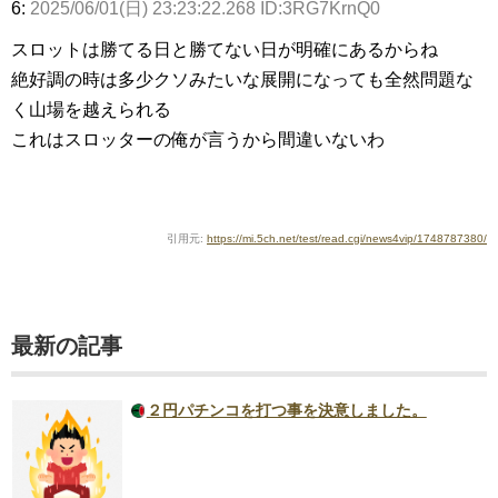
6:
2025/06/01(日) 23:23:22.268 ID:3RG7KrnQ0
スロットは勝てる日と勝てない日が明確にあるからね
絶好調の時は多少クソみたいな展開になっても全然問題な
く山場を越えられる
これはスロッターの俺が言うから間違いないわ
引用元:
https://mi.5ch.net/test/read.cgi/news4vip/1748787380/
最新の記事
２円パチンコを打つ事を決意しました。