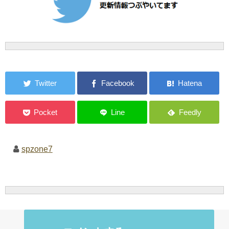
spzone7