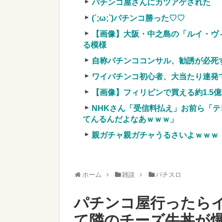
パチンコ屋さんにカツアゲされた
車上のテントでキャンプ 民泊施設が
【競馬・難解】6/30(水)第44回帝王賞(
(´;ω;`)パチンコ勝った♡♡
名機が生まれなかった悲しい枠
【画像】大阪・中之島の「ルイ・ヴ
る模様
自称パチンココンサル、勧誘が必死
ワイパチンコ初心者、大当たり連発
Powered by livedoor 相互RSS
【画像】フィリピンで買える約1.5
NHKさん「受信料払え」お前ら「テ
てんるんだよなあｗｗｗ」
親ガチャ親ガチャうるさいよｗｗｗ
ホーム
雑談
パチスロ
パチンコ屋行ったら
て隣のチーズ牛丼が