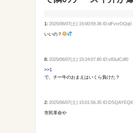
1:
2025/06/07(土) 15:00:59.36 ID:dFvrzOQq0
いいの？
8:
2025/06/07(土) 15:24:07.80 ID:v83uICdf0
>>1
で、チー牛のおまえはいくら負けた？
2:
2025/06/07(土) 15:01:56.35 ID:DSQAYEQI
市民革命や