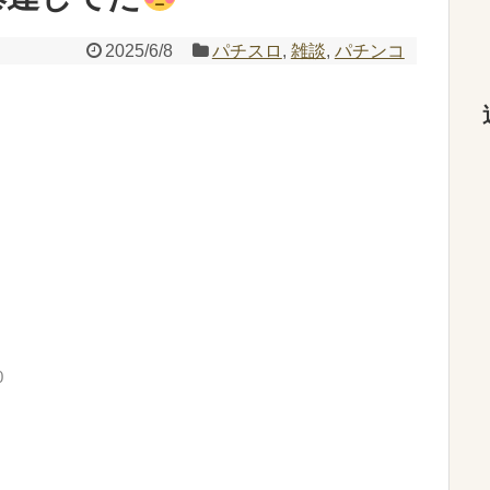
2025/6/8
パチスロ
,
雑談
,
パチンコ
0