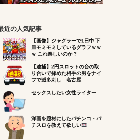
最近の人気記事
【画像】ジャグラーで1日中 下
皿モミモミしているグラフｗｗ
ｗ これ楽しいのか？
【逮捕】2円スロットの台の取
り合いで揉めた相手の男をナイ
フで滅多刺し 名古屋
セックスしたい女性ライター
洋画を題材にしたパチンコ・パ
チスロを教えて欲しい