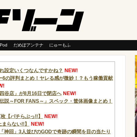
 Pod
だめぽアンテナ
にゅーもふ
れ設定いくつなんですかね？
NEW!
ー6の評判まとめ！ヤレる感が微妙！？もう稼働貢献
W!
四谷店」が8月16日で閉店へ
NEW!
説～FOR FANS～」スペック・筐体画像まとめ！
枚【パチらぶっ!!】
NEW!
止まらない!!】
NEW!
【「神回」3人並びのGODで奇跡の瞬間を目の当たり