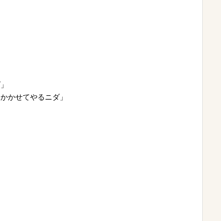
ダ」
をかかせてやるニダ」