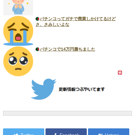
パチンコってガチで廃業しかけてるけど
さ、さみしいよな
パチンコで14万円勝ちました