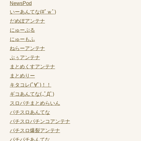
NewsPod
いーあんてな(#ﾟｗﾟ)
だめぽアンテナ
にゅーぷる
にゅーもふ
ねらーアンテナ
ぷぅアンテナ
まとめくすアンテナ
まとめりー
キタコレ(ﾟ∀ﾟ)！！
ギコあんてな(,,ﾟДﾟ)
スロパチまとめらいん
パチスロあんてな
パチスロパチンコアンテナ
パチスロ爆裂アンテナ
パチパチあんてな