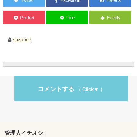
spzone7
コメントする
管理人イチオシ！