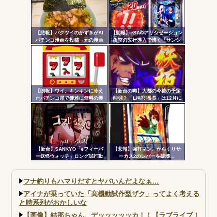
【悲報】パクツイのかずきがAI
【朗報】eSAOアリシゼーション
パチンコ漫画を投稿→元の漫画
夜空の先行導入で沸く「サンシ
を描いた原作者が降臨してしま
ャインKYORAKU平針」2日連続
う
で総差枚10万枚超えの祭りを開
催中ｗｗｗｗ
【朗報】ワイ、キンキンに冷え
【新台の噂】大都の今後の予定
たパチンコ屋で優雅に無料の漫
判明!? 「L押忍!番長」は12月に
画を楽しむｗｗｗｗ
登場か
【新台】SANKYO「eフィーバ
【悲報】強打マン、からくりサ
ー妖怪ウォッチ」ロング試打動
ーカス2のレバーを破壊…
画&反応まとめ！妖怪ウォッチ世
代がパチンコデビューしまくり
そうな予感
フナ釣りもハマりだすとヤバいんだよなぁ…
アイナが乗っていた「高機動試作型ザク」ってよく考える
と時系列がおかしいな
【画像】結那ちゃん、デッッッッッカ！！【ラブライブ！