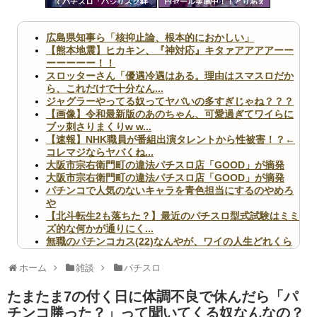
てパチスロ「バジリスク絆
円セール実施中！！とりあえ
ツー
2」を打つ
ず全部買うやろｗｗｗｗｗ
ル
広島県知事ら「核抑止論、根本的におかしい」
【熊本地震】ヒカキン、『神対応』キタァアアアアーー
ーーーーー！！
スロッターさん「優遇冷遇はある。理由はスマスロだか
ら、これだけで十分なん...
ジャグラーやってる奴ってヤバいの多すぎじゃね？？？
【画像】令和最新版のあのちゃん、可愛過ぎてワイらに
ブッ刺さりまくりw w...
【速報】NHK職員が番組出演タレントから性被害！？←
コレマジならヤバくね...
大阪市宗右衛門町の違法パチスロ店「GOOD」が摘発
大阪市宗右衛門町の違法パチスロ店「GOOD」が摘発
パチンコで人気のないキャラを青色担当にするのやめろ
や
【北斗転生2も落ちた？】最近のパチスロ型式試験はミミ
ズ的な何かが通りにく...
無職のパチンコカス(22)なんやが、ワイの人生どれくら
いヤバいか教えて？...
AngelBeats!とかいうクソアニメの思い出ｗｗｗ
ホーム
雑談
パチスロ
たまたま7の付く日に体調不良で休んだら「パ
チンコ勝った？」って聞いてくる奴なんなの？