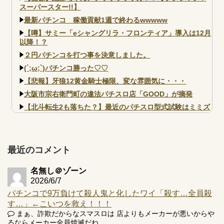
スーパースター!!】
最新パチンコ 稼働貢献1週で終わるwwwww
【噂】サミー「eシャングリラ・フロンティア」導入は12月
以降！？
２円パチンコを打つ事を決意しました。
(´;ω;`)パチンコ勝った♡♡
【悲報】牙狼12黄金騎士極限、変な雰囲気に・・・
大阪市宗右衛門町の違法パチスロ店「GOOD」が摘発
【北斗転生2も落ちた？】最近のパチスロ型式試験はミミズ
的な何かが通りにく...
【実戦報告】e黄門ちゃま寿限無 初日の評判まとめ！コン
プ報告あり！弱予告...
最近のコメント
アズールレーン スロット評価はコイン持ちの悪い疑似ボ天
井の軽い絆？
名無し＠ゾーン
2026/6/7
パチンコで9万負けて殺人鬼と化したワイ「殺す…全員殺
す…」←こいつを救え！！！
まぁ、詐欺だからなスマスロは 店よりもメーカーが悪いからや
Powered by livedoor 相互RSS
るならメーカー全員焼滅だね