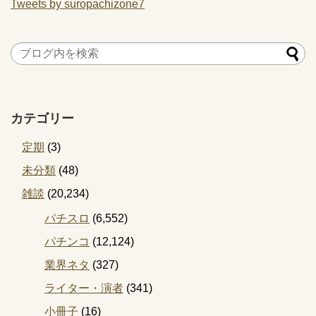
Tweets by suropachizone7
カテゴリー
定期
(3)
未分類
(48)
雑談
(20,234)
パチスロ
(6,552)
パチンコ
(12,124)
業界ネタ
(327)
ライター・演者
(341)
小冊子
(16)