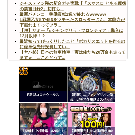
ジャスティン翔の新台ガチ実戦【「スマスロ とある魔術
の禁書目録2」初打ち...
最新パチンコ 稼働貢献1週で終わるwwwww
L戦国乙女5で456をツモったスロッターさん、本能寺が
下振れまくってツラ...
【噂】サミー「eシャングリラ・フロンティア」導入は
12月以降！？
最近知ってびっくりしたこと『ポカリスエットを作るの
に億単位先行投資してい...
【ヤバ杉】日本の無車検車「実は俺たち20万台も走って
ますｗ」←これどうす...
【閲覧注意】俺が近くにいると機械が壊れるんだけどさ
【画像】ペプシコーラ社、「こういうのでいいんだよ」
な新商品を発売
コテ
リン
P新型コロナウィルス
【朗報】エヴァンゲリオン新
- 固
台、ガチで牙狼越えスペック
で爆誕
定リ
Powered by livedoor 相互RSS
ンク
自動
更新
【悲報】中村珠緒、82歳にし
【期間限定】MGS動画が100