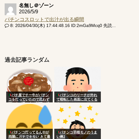
名無し＠ゾーン
2026/5/9
パチンコスロットで出汁が出る瞬間
8: 2026/04/30(木) 17:44:48.16 ID:2mGa9Mcq0 先読...
過去記事ランダム
パチ屋でチー牛がパチン
パチンコのリーチが外れ
コを打っていたので思わず
て暗転した画面に出てくる
頭に血が昇り台に顔面を叩
人いるじゃん？
きつけた
パチンコ打ってるんやが
パチンコ羽根モノのうま
両隣にガチでキモい きて最
い棒2