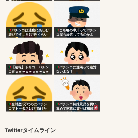
悪すぎる
パチンコは適度に楽しむ
こち亀の中川ってパチン
遊びです←月3万円くらい
コ屋も経営してるのかよ
かな
【速報】トリコ、パチン
パチンコに遠隔って絶対
コ化ｗｗｗｗｗｗｗｗｗｗ
ないよな？
ｗｗｗｗｗｗｗｗｗｗｗｗ
ｗｗｗｗｗ
全財産8万なのにパチン
パチンコ特殊景品を買い
コでトータス1.5万負けた
集めて家族に渡せば相続税
www
かからなくない？
[422186189]
Twitterタイムライン