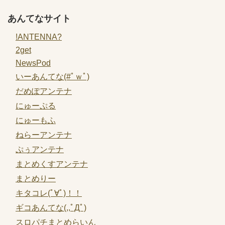
あんてなサイト
!ANTENNA?
2get
NewsPod
いーあんてな(#ﾟｗﾟ)
だめぽアンテナ
にゅーぷる
にゅーもふ
ねらーアンテナ
ぷぅアンテナ
まとめくすアンテナ
まとめりー
キタコレ(ﾟ∀ﾟ)！！
ギコあんてな(,,ﾟДﾟ)
スロパチまとめらいん