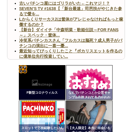
古いパチンコ屋にはゴリラがいた←これマジ！？
SEVEN’S TV #1638【「新台最速」司芭扶がやじきた参
るで愛を...
Lからくりサーカス2は筐体がアレじゃなければもっと稼
働するのか？
【新台】ダイイチ「中森明菜・歌姫伝説～FOR FANS
～」スペック・筐体...
冷笑系パチンカスさん「フルカスは脳死？成人男子がパ
チンコの演出に一喜一憂...
最近知ってびっくりしたこと『ポカリスエットを作るの
に億単位先行投資してい...
【ヤバ杉】日本の無車検車「実は俺たち20万台も走って
ますｗ」←これどうす...
【閲覧注意】俺が近くにいると機械が壊れるんだけどさ
【画像】ペプシコーラ社、「こういうのでいいんだよ」
コテ
な新商品を発売
リン
P新型コロナウィルス
なんでパチンコとか公営ギャ
- 固
ンブルが許されてるのかわか
らん
定リ
ンク
Powered by livedoor 相互RSS
自動
更新
スロットで万枚経験したいん
【大人限定】本当に出会いを