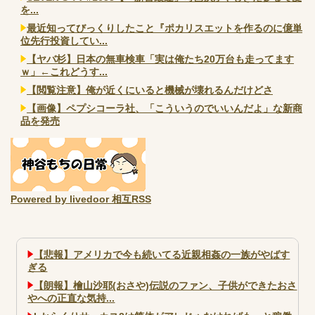
を...
最近知ってびっくりしたこと『ポカリスエットを作るのに億単
位先行投資してい...
【ヤバ杉】日本の無車検車「実は俺たち20万台も走ってます
ｗ」←これどうす...
【閲覧注意】俺が近くにいると機械が壊れるんだけどさ
【画像】ペプシコーラ社、「こういうのでいいんだよ」な新商
品を発売
Powered by livedoor 相互RSS
【悲報】アメリカで今も続いてる近親相姦の一族がやばす
ぎる
【朗報】檜山沙耶(おさや)伝説のファン、子供ができたおさ
やへの正直な気持...