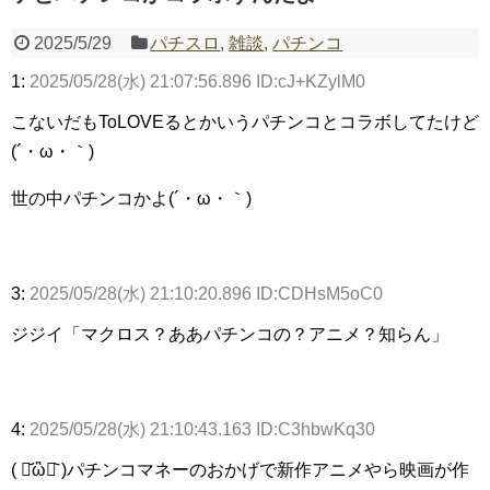
2025/5/29
パチスロ
,
雑談
,
パチンコ
Powered by livedoor 相互RSS
1:
2025/05/28(水) 21:07:56.896 ID:cJ+KZylM0
こないだもToLOVEるとかいうパチンコとコラボしてたけど
(´・ω・｀)
世の中パチンコかよ(´・ω・｀)
3:
2025/05/28(水) 21:10:20.896 ID:CDHsM5oC0
ジジイ「マクロス？ああパチンコの？アニメ？知らん」
4:
2025/05/28(水) 21:10:43.163 ID:C3hbwKq30
( ･᷄ὢ･᷅ )パチンコマネーのおかげで新作アニメやら映画が作