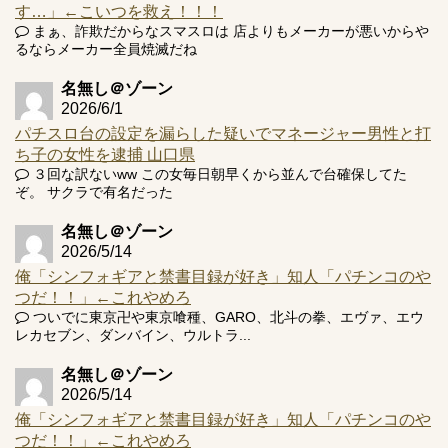
す…」←こいつを救え！！！
まぁ、詐欺だからなスマスロは 店よりもメーカーが悪いからや
るならメーカー全員焼滅だね
Powered by livedoor 相互RSS
名無し＠ゾーン
2026/6/1
パチスロ台の設定を漏らした疑いでマネージャー男性と打
ち子の女性を逮捕 山口県
３回な訳ないww この女毎日朝早くから並んで台確保してた
ぞ。 サクラで有名だった
名無し＠ゾーン
2026/5/14
俺「シンフォギアと禁書目録が好き」知人「パチンコのや
つだ！！」←これやめろ
ついでに東京卍や東京喰種、GARO、北斗の拳、エヴァ、エウ
レカセブン、ダンバイン、ウルトラ...
名無し＠ゾーン
2026/5/14
俺「シンフォギアと禁書目録が好き」知人「パチンコのや
つだ！！」←これやめろ