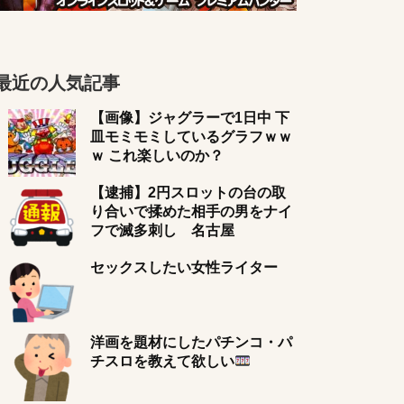
最近の人気記事
【画像】ジャグラーで1日中 下
皿モミモミしているグラフｗｗ
ｗ これ楽しいのか？
【逮捕】2円スロットの台の取
り合いで揉めた相手の男をナイ
フで滅多刺し 名古屋
セックスしたい女性ライター
洋画を題材にしたパチンコ・パ
チスロを教えて欲しい