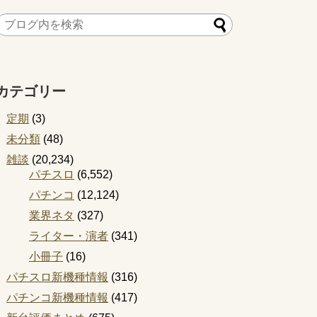
カテゴリー
定期
(3)
未分類
(48)
雑談
(20,234)
パチスロ
(6,552)
パチンコ
(12,124)
業界ネタ
(327)
ライター・演者
(341)
小冊子
(16)
パチスロ新機種情報
(316)
パチンコ新機種情報
(417)