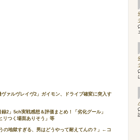
革命機ヴァルヴレイヴ2」ガイモン、ドライブ確変に突入す
録2」5ch実戦感想＆評価まとめ！「劣化グール」
読
ヒリつく場面ありそう」等
うの地獄すぎる、男はどうやって耐えてんの？」←コ