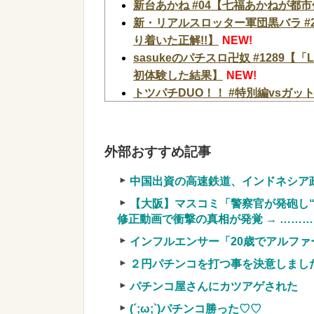
新台あかね #04【七福あかねが都
新・リアルスロッター軍団黒バラ #
り着いた正解!!】
NEW!
sasukeのパチスロ卍奴 #128
初体験した結果】
NEW!
トツパチDUO！！ #特別編vsガ
る門番にいけぴ勝利なるか！？】
N
【動画】熊本県知事「ご遺族、被災
強い不満や苦情が出ている」記者「
外部おすすめ記事
【悲報】熊本県知事、報道陣土足取
る！」 → 記者「例えば？」 → 知事
中国出資の高速鉄道、インドネシア政府
日本の地震被害に支援したのに…「
【大阪】マスコミ「警察官が発砲し“
アメリカには「膨大な量の兵器があ
修正動画で衝撃の真相が発覚 → ………
NEW!
インフルエンサー「20歳でアルフ
【悲報】同性愛者女さん「女と付き
２円パチンコを打つ事を決意しまし
←コレは同意せざるおえないと話題
【画像】令和最新版の宇垣美里さん
パチンコ屋さんにカツアゲされた
題にw w w w w w w w w
NEW!
(´;ω;`)パチンコ勝った♡♡