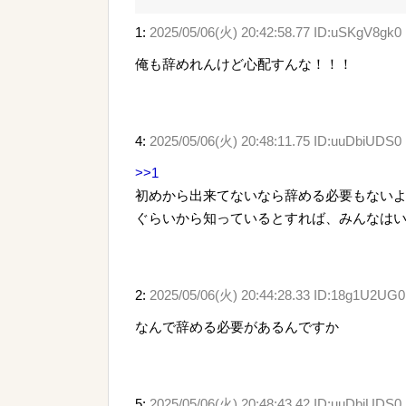
1:
2025/05/06(火) 20:42:58.77 ID:uSKgV8gk0
俺も辞めれんけど心配すんな！！！
4:
2025/05/06(火) 20:48:11.75 ID:uuDbiUDS0
>>1
初めから出来てないなら辞める必要もないよ
ぐらいから知っているとすれば、みんなはい
2:
2025/05/06(火) 20:44:28.33 ID:18g1U2UG0
なんで辞める必要があるんですか
5:
2025/05/06(火) 20:48:43.42 ID:uuDbiUDS0