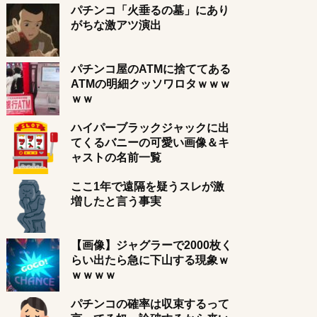
パチンコ「火垂るの墓」にあり
がちな激アツ演出
パチンコ屋のATMに捨ててある
ATMの明細クッソワロタｗｗｗ
ｗｗ
ハイパーブラックジャックに出
てくるバニーの可愛い画像＆キ
ャストの名前一覧
ここ1年で遠隔を疑うスレが激
増したと言う事実
【画像】ジャグラーで2000枚く
らい出たら急に下山する現象ｗ
ｗｗｗｗ
パチンコの確率は収束するって