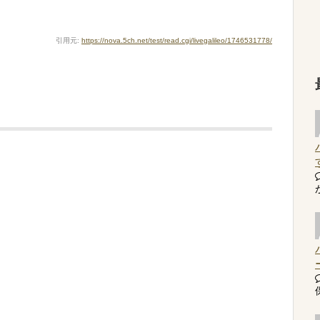
引用元:
https://nova.5ch.net/test/read.cgi/livegalileo/1746531778/