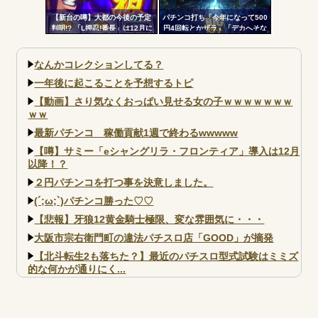
【新台の噂】大都の今後の予定
パチンコ打ち「今年になって500
判明!? 「L押忍!番長」は12月に
円4回転とかザラ」「デカへそな
登場か
のに10回転とかザラ」←これほ
んまかよ？
なんかコレクションしてる？
一年後に起こることを予想するトピ
【動画】さり気なくおっぱい見せる女の子ｗｗｗｗｗｗｗ
ｗｗ
最新パチンコ 稼働貢献1週で終わるwwwww
【噂】サミー「eシャングリラ・フロンティア」導入は12月
以降！？
２円パチンコを打つ事を決意しました。
(´;ω;`)パチンコ勝った♡♡
【悲報】牙狼12黄金騎士極限、変な雰囲気に・・・
大阪市宗右衛門町の違法パチスロ店「GOOD」が摘発
【北斗転生2も落ちた？】最近のパチスロ型式試験はミミズ
的な何かが通りにく...
【実戦報告】e黄門ちゃま寿限無 初日の評判まとめ！コン
プ報告あり！弱予告...