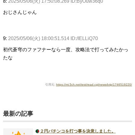
8:
2025/05/06(火) 17:50:08.269 ID:ByOuw36q0
おじさんじゃん
9:
2025/05/06(火) 18:00:51.514 ID:/IELLiQ70
初代蒼穹のファフナーなら一度、攻略法で打ってみたかっ
たな
引用元:
https://mi.5ch.net/test/read.cgi/news4vip/1746519220/
最新の記事
２円パチンコを打つ事を決意しました。