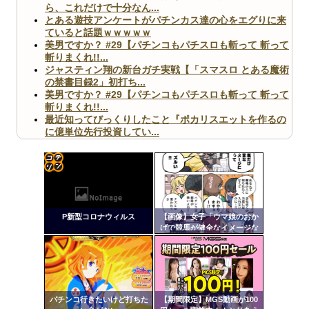
ら、これだけで十分なん...
とある遊技アンケートがパチンカス達の心をエグりに来
ていると話題ｗｗｗｗｗ
美男ですか？ #29【パチンコもパチスロも斬って 斬って
斬りまくれ!!...
ジャスティン翔の新台ガチ実戦【「スマスロ とある魔術
の禁書目録2」初打ち...
美男ですか？ #29【パチンコもパチスロも斬って 斬って
斬りまくれ!!...
最近知ってびっくりしたこと『ポカリスエットを作るの
に億単位先行投資してい...
【ヤバ杉】日本の無車検車「実は俺たち20万台も走って
ますｗ」←これどうす...
【閲覧注意】俺が近くにいると機械が壊れるんだけどさ
【画像】ペプシコーラ社、「こういうのでいいんだよ」
コテ
な新商品を発売
リン
P新型コロナウィルス
【画像】女子「ウマ娘のおか
- 固
げで競馬が健全なイメージな
のはおかしい！パチンコ
定リ
は？」
ンク
Powered by livedoor 相互RSS
自動
更新
パチンコ行きたいけど打ちた
【期間限定】MGS動画が100