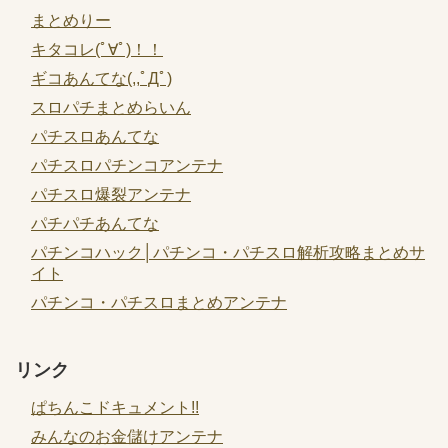
まとめりー
キタコレ(ﾟ∀ﾟ)！！
ギコあんてな(,,ﾟДﾟ)
スロパチまとめらいん
パチスロあんてな
パチスロパチンコアンテナ
パチスロ爆裂アンテナ
パチパチあんてな
パチンコハック│パチンコ・パチスロ解析攻略まとめサ
イト
パチンコ・パチスロまとめアンテナ
リンク
ぱちんこドキュメント!!
みんなのお金儲けアンテナ