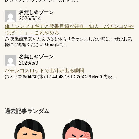
名無し＠ゾーン
2026/5/14
俺「シンフォギアと禁書目録が好き」知人「パチンコのや
つだ！！」←これやめろ
夜魅館東京や大阪で心も体もリラックスしたい時は、ぜひお気
軽にご連絡ください Googleで...
名無し＠ゾーン
2026/5/9
パチンコスロットで出汁が出る瞬間
8: 2026/04/30(木) 17:44:48.16 ID:2mGa9Mcq0 先読...
過去記事ランダム